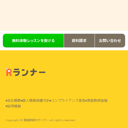
無料体験レッスンを受ける
資料請求
お問い合わせ
会社概要
個⼈情報保護⽅針
コンプライアンス宣言
家庭教師登録
採⽤情報
Copyright © 家庭教師のランナー all rights reserved.