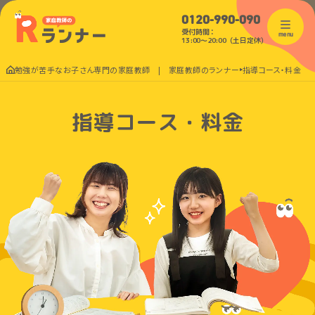
0120-990-090
受付時間：
menu
13:00〜20:00（土日定休）
勉強が苦手なお子さん専門の家庭教師 | 家庭教師のランナー
指導コース・料金
指導コース・料金