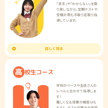
「苦手」や「わからない」を取
り戻しながら、定期テストや
受験対策も手取り足取り指
導しています。
詳しく見る
高
校
生
コ
ー
ス
学校のペースや生徒さんの
レベルに合わせて指導しま
す！
難しくなる授業の補習はも
ちろん、テスト対策や大学受