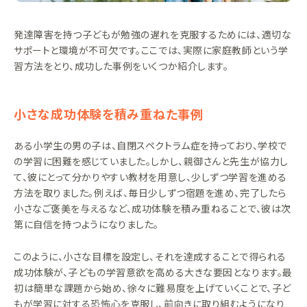
発達障害を持つ子どもが勉強の遅れを克服するためには、適切な
サポートと環境が不可欠です。ここでは、実際に家庭教師という学
習方法をとり、成功した事例をいくつか紹介します。
小さな成功体験を積み重ねた事例
ある小学生の男の子は、自閉スペクトラム症を持っており、学校で
の学習に困難を感じていました。しかし、親御さんと先生が協力し
て、彼にとって分かりやすい教材を用意し、少しずつ学習を進める
方法を取りました。例えば、毎日少しずつ宿題を進め、完了したら
小さなご褒美を与えるなど、成功体験を積み重ねることで、彼は次
第に自信を持つようになりました。
このように、小さな目標を設定し、それを達成することで得られる
成功体験が、子どもの学習意欲を高める大きな要因となります。最
初は簡単な課題から始め、徐々に難易度を上げていくことで、子ど
もが学習に対する恐怖心を克服し、前向きに取り組むようになり