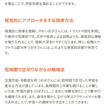
を取ることで、学習効果を高めることができます。
視覚的にアプローチをする指導方法
視覚的に物事を理解しやすいお子さんには、イラストや図を多用し
た教材が効果的です。文字や音声による説明よりも、視覚的な情報
を取り入れることで、理解が深まりやすくなります。特に、自閉スペ
クトラム症を持つお子さんには、このような視覚的支援が有効で
す。
短時間で区切りながらの勉強法
注意欠如・多動症を持つお子さんには、短時間で区切った学習を
進める方法が適しています。長時間同じ作業を続けることが難し
いため、学習内容を小分けにし、こまめに休憩を挟むことで集中力
を維持できます。また、身体を動かしながら学ぶアクティビティを取
り入れることで、学習への興味を引き出すことができます。