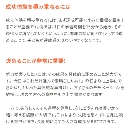
成功体験を積み重ねるには
成功体験を積み重ねるには、まず達成可能な小さな目標を設定す
ることが重要です。例えば、1日の学習時間を15分から始め、その
後徐々に増やしていくというように、無理のない範囲で少しずつ進
めることで、子どもが達成感を味わいやすくなります。
褒めることが非常に重要！
努力が実ったときには、その成果を具体的に褒めることが大切で
す。「今日はこれだけ進んで素晴らしいね！」「昨日よりも上手にで
きたね！」といった具体的な声掛けは、お子さんのモチベーションを
維持し、次の学習への意欲を引き出す効果があります。
一方で、失敗してもその過程を尊重し、次にどうすれば良いかを一
緒に考える姿勢が大切です。これにより、失敗を恐れずに挑戦し続
ける意欲が育ち、長期的に見ても大きな成長が期待できます。