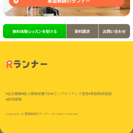
家庭教師のランナー
無料体験レッスンを受ける
資料請求
お問い合わせ
会社概要
個⼈情報保護⽅針
コンプライアンス宣言
家庭教師登録
採⽤情報
Copyright © 家庭教師のランナー all rights reserved.