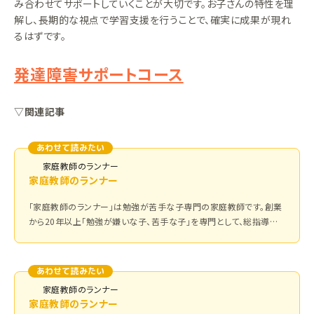
み合わせてサポートしていくことが大切です。お子さんの特性を理
解し、長期的な視点で学習支援を行うことで、確実に成果が現れ
るはずです。
発達障害サポートコース
▽関連記事
あわせて読みたい
家庭教師のランナー
家庭教師のランナー
「家庭教師のランナー」は勉強が苦手な子専門の家庭教師です。創業
から20年以上「勉強が嫌いな子、苦手な子」を専門として、総指導生
徒数は累計3万人以上！指導内容、声かけ、テキスト選びなどが、勉強
が苦手な子に特化した家庭教師です。
あわせて読みたい
家庭教師のランナー
家庭教師のランナー