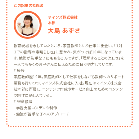
この記事の監修者
マインズ株式会社
本部
大島 あずさ
教育現場を志していたところ、家庭教師という仕事に出会い、「１対
１での指導の素晴らしさ」に惹かれ、気がつけば10年になっていま
す。勉強が苦手な子にももちろんですが、「理解することの楽しさ」を
一人でも多くのお子さんに伝えるために日々努力しています。
# 経歴
家庭教師歴10年。家庭教師として仕事をしながら教師へのサポート
業務も行いつつ、マインズ株式会社に入社。現在はマインズ株式会
社本部に所属し、コンテンツ作成やサービス向上のためのコンテン
ツ制作に勤しんでいる。
# 得意領域
- 学習支援コンテンツ制作
- 勉強が苦手な子へのアプローチ