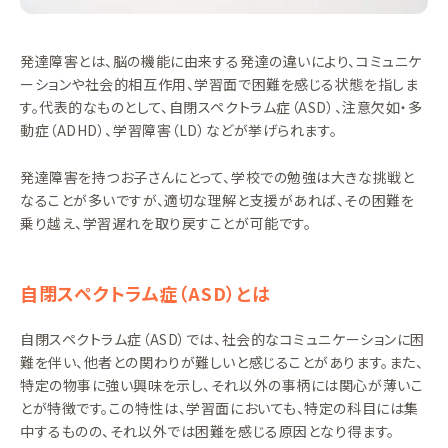
発達障害とは、脳の機能に由来する発達の違いにより、コミュニケ
ーションや社会的相互作用、学習面で困難を感じる状態を指しま
す。代表的なものとして、自閉スペクトラム症（ASD）、注意欠如・多
動症（ADHD）、学習障害（LD）などが挙げられます。
発達障害を持つお子さんにとって、学校での勉強は大きな挑戦と
なることが多いですが、適切な理解と支援があれば、その困難を
乗り越え、学習遅れを取り戻すことが可能です。
自閉スペクトラム症（ASD）とは
自閉スペクトラム症（ASD）では、社会的なコミュニケーションに困
難を伴い、他者との関わりが難しいと感じることがあります。また、
特定の物事に強い興味を示し、それ以外の事柄には関心が薄いこ
とが特徴です。この特性は、学習面においても、特定の科目には集
中するものの、それ以外では困難を感じる原因となり得ます。