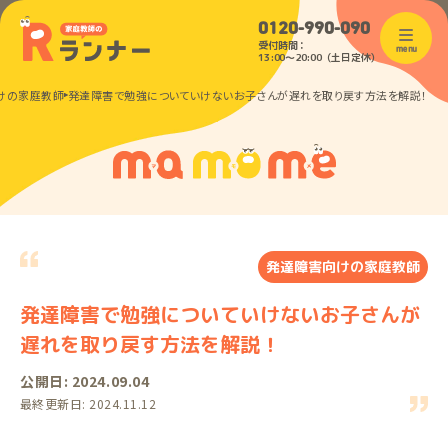
0120-990-090
受付時間：
menu
13:00〜20:00（土日定休）
けの家庭教師
発達障害で勉強についていけないお子さんが遅れを取り戻す方法を解説！
発達障害向けの家庭教師
発達障害で勉強についていけないお子さんが
遅れを取り戻す方法を解説！
公開日: 2024.09.04
最終更新日: 2024.11.12