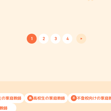
1
2
3
4
生の家庭教師
高校生の家庭教師
不登校向けの家庭
高
不
教師