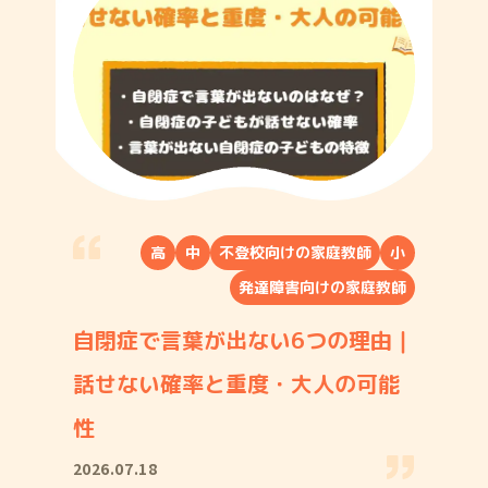
高
中
不登校向けの家庭教師
小
発達障害向けの家庭教師
自閉症で言葉が出ない6つの理由｜
話せない確率と重度・大人の可能
性
2026.07.18