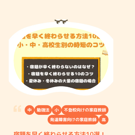
中
勉強法
小
不登校向けの家庭教師
発達障害向けの家庭教師
高
宿題を早く終わらせる方法10選！