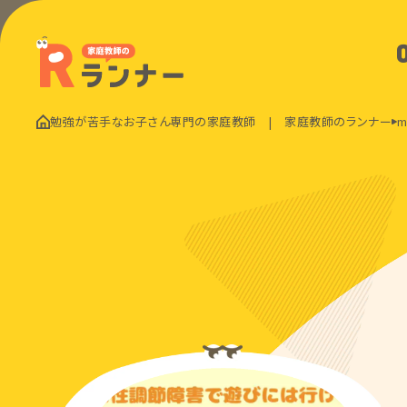
勉強が苦手なお子さん専門の家庭教師 | 家庭教師のランナー
m