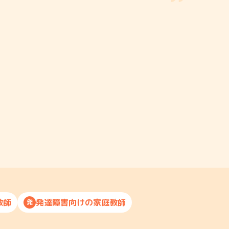
教師
発達障害向けの家庭教師
発