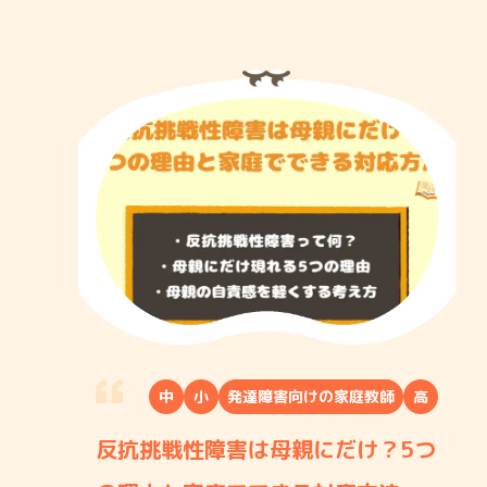
中
小
発達障害向けの家庭教師
高
反抗挑戦性障害は母親にだけ？5つ