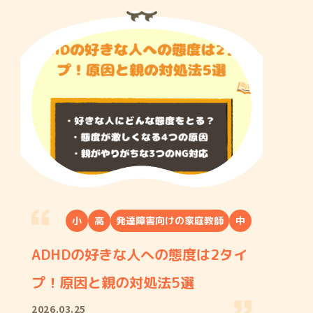
小
高
発達障害向けの家庭教師
中
ADHDの好きな人への態度は2タイ
プ！原因と親の対処法5選
2026.03.25