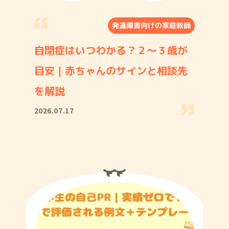
発達障害向けの家庭教師
自閉症はいつわかる？２〜３歳が
目安｜赤ちゃんのサインと相談先
を解説
2026.07.17