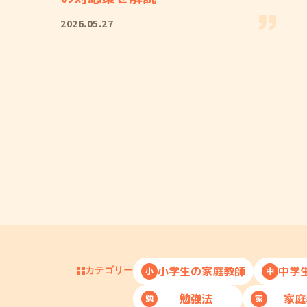
2026.05.27
小学生の家庭教師
中学
小
中
カテゴリー
勉強法
家庭
勉
家