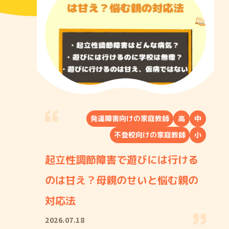
発達障害向けの家庭教師
高
中
不登校向けの家庭教師
小
起立性調節障害で遊びには行ける
のは甘え？母親のせいと悩む親の
対応法
2026.07.18