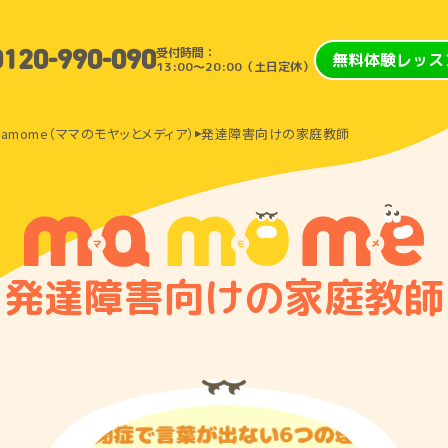
受付時間：
0120-990-090
無料体験レッス
13:00〜20:00（土日定休）
amome（ママのモヤッとメディア）
発達障害向けの家庭教師
発達障害向けの家庭教師