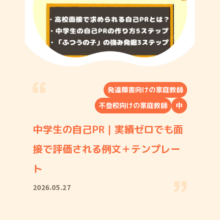
発達障害向けの家庭教師
不登校向けの家庭教師
中
中学生の自己PR｜実績ゼロでも面
接で評価される例文＋テンプレー
ト
2026.05.27