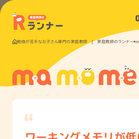
勉強が苦手なお子さん専門の家庭教師 | 家庭教師のランナー
m
ワーキングメモリが低