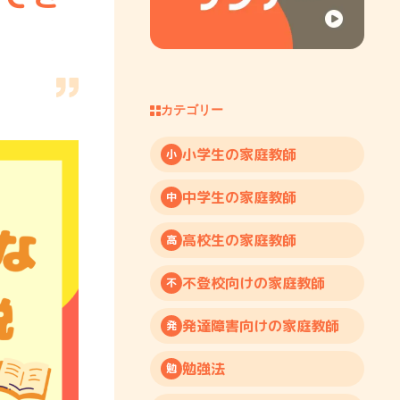
カテゴリー
小学生の家庭教師
小
中学生の家庭教師
中
高校生の家庭教師
高
不登校向けの家庭教師
不
発達障害向けの家庭教師
発
勉強法
勉