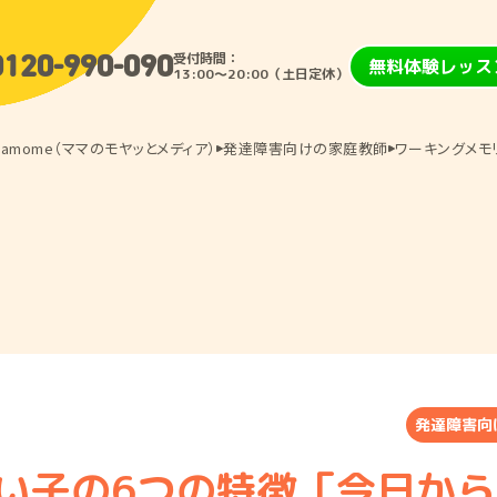
受付時間：
0120-990-090
無料体験レッス
13:00〜20:00（土日定休）
amome（ママのモヤッとメディア）
発達障害向けの家庭教師
ワーキングメモ
発達障害向
い子の6つの特徴「今日か