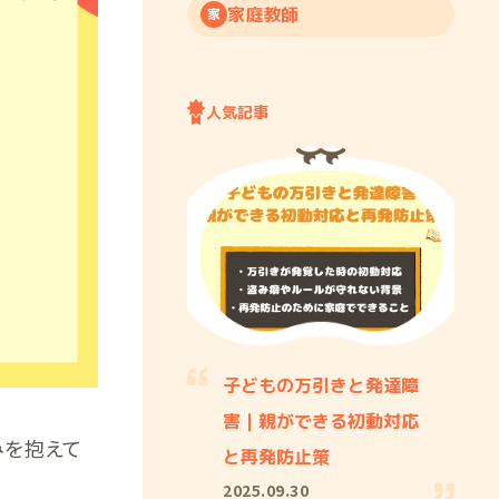
家庭教師
家
人気記事
子どもの万引きと発達障
害｜親ができる初動対応
みを抱えて
と再発防止策
2025.09.30