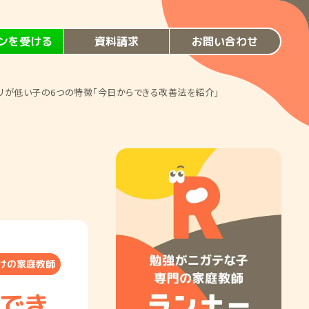
ンを受ける
資料請求
お問い合わせ
リが低い子の6つの特徴「今日からできる改善法を紹介」
けの家庭教師
らでき