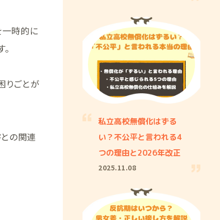
を一時的に
す。
困りごとが
私立高校無償化はずる
害との関連
い？不公平と言われる4
つの理由と2026年改正
2025.11.08