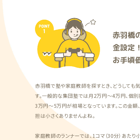
赤羽橋
金設定
お手頃
赤羽橋で塾や家庭教師を探すとき、どうしても
す。一般的な集団塾では月2万円〜4万円、個
3万円〜5万円が相場となっています。この金額
担は小さくありませんよね。
家庭教師のランナーでは、1コマ（30分）あたり