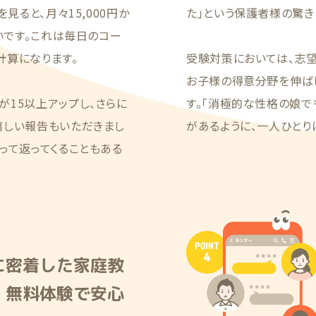
見ると、月々15,000円か
た」という保護者様の驚き
いです。これは毎日のコー
計算になります。
受験対策においては、志
お子様の得意分野を伸ば
15以上アップし、さらに
す。「消極的な性格の娘で
嬉しい報告もいただきまし
があるように、一人ひとり
って返ってくることもある
に密着した家庭教
！無料体験で安心