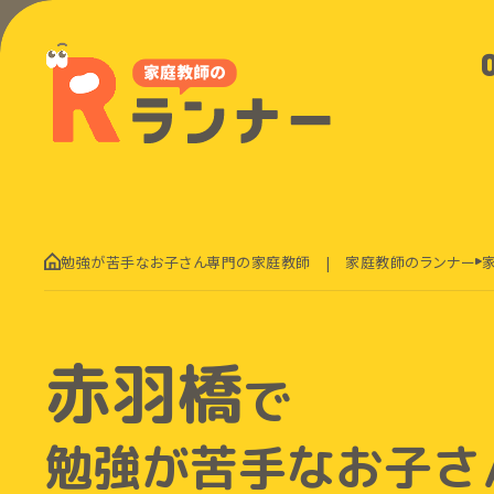
勉強が苦手なお子さん専門の家庭教師 | 家庭教師のランナー
赤羽橋
で
勉強が苦手なお子さ