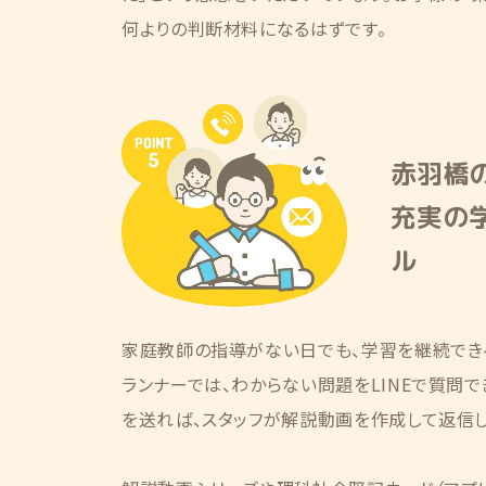
何よりの判断材料になるはずです。
赤羽橋
充実の
ル
家庭教師の指導がない日でも、学習を継続でき
ランナーでは、わからない問題をLINEで質問
を送れば、スタッフが解説動画を作成して返信し