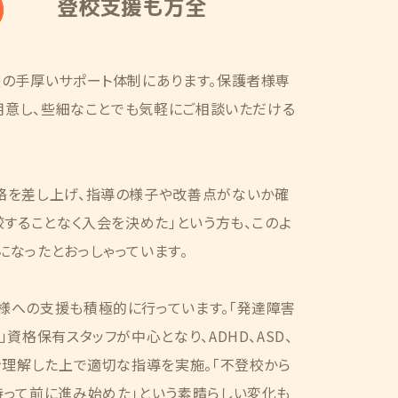
登校支援も万全
後の手厚いサポート体制にあります。保護者様専
ご用意し、些細なことでも気軽にご相談いただける
絡を差し上げ、指導の様子や改善点がないか確
較することなく入会を決めた」という方も、このよ
なったとおっしゃっています。
様への支援も積極的に行っています。「発達障害
資格保有スタッフが中心となり、ADHD、ASD、
を理解した上で適切な指導を実施。「不登校から
持って前に進み始めた」という素晴らしい変化も