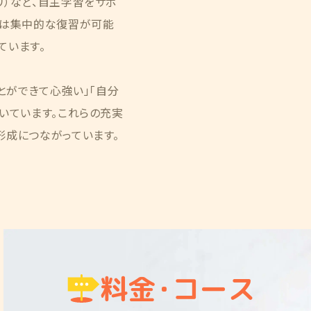
リ）など、自主学習をサポ
では集中的な復習が可能
ています。
とができて心強い」「自分
いています。これらの充実
形成につながっています。
料金
・
コース