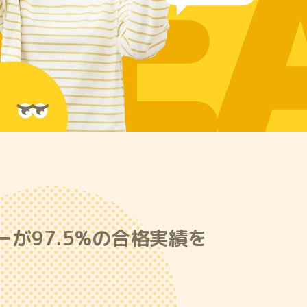
RE
が97.5%の合格実績を