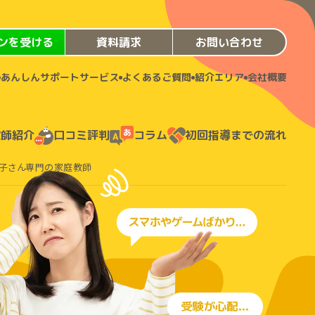
ンを受ける
資料請求
お問い合わせ
あんしんサポートサービス
よくあるご質問
紹介エリア
会社概要
教師紹介
口コミ評判
コラム
初回指導までの流れ
子さん専門の家庭教師