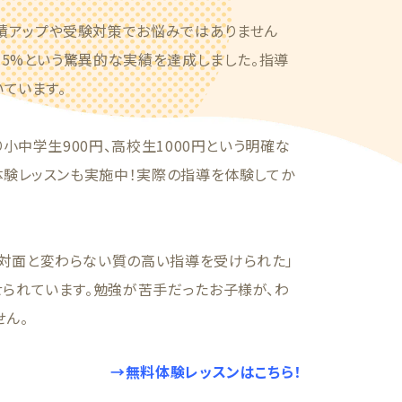
績アップや受験対策でお悩みではありません
7.5%という驚異的な実績を達成しました。指導
いています。
り小中学生900円、高校生1000円という明確な
体験レッスンも実施中！実際の指導を体験してか
対面と変わらない質の高い指導を受けられた」
せられています。勉強が苦手だったお子様が、わ
せん。
→無料体験レッスンはこちら！