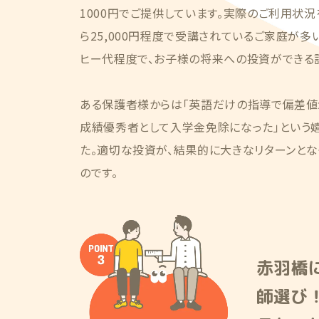
1000円でご提供しています。実際のご利用状況を
ら25,000円程度で受講されているご家庭が多
ヒー代程度で、お子様の将来への投資ができる
ある保護者様からは「英語だけの指導で偏差値が
成績優秀者として入学金免除になった」という
た。適切な投資が、結果的に大きなリターンとな
のです。
赤羽橋
師選び