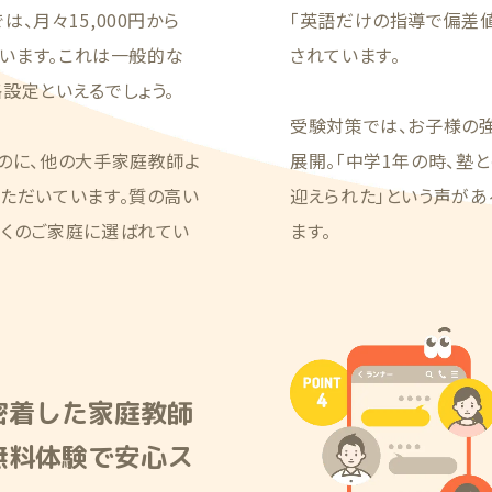
、月々15,000円から
「英語だけの指導で偏差値
ています。これは一般的な
されています。
設定といえるでしょう。
受験対策では、お子様の
のに、他の大手家庭教師よ
展開。「中学1年の時、塾
ただいています。質の高い
迎えられた」という声が
多くのご家庭に選ばれてい
ます。
密着した家庭教師
無料体験で安心ス