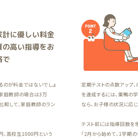
家計に優しい料金
質の高い指導をお
格で
るのが料金ではないでしょ
定期テストの点数アップ、
、家庭教師の場合は3万
を達成するには、巣鴨の
比較して、家庭教師のラン
なら、お子様の状況に応
テスト前には指導回数を
円、高校生1000円という
「2月から始めて、1学期