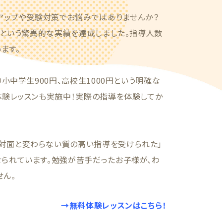
アップや受験対策でお悩みではありませんか？
5%という驚異的な実績を達成しました。指導人数
ます。
り小中学生900円、高校生1000円という明確な
体験レッスンも実施中！実際の指導を体験してか
対面と変わらない質の高い指導を受けられた」
せられています。勉強が苦手だったお子様が、わ
せん。
→無料体験レッスンはこちら！