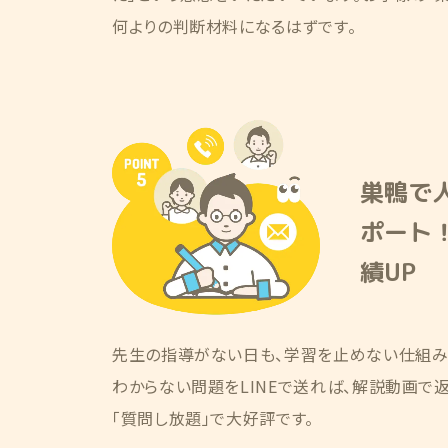
何よりの判断材料になるはずです。
巣鴨で人
ポート
績UP
先生の指導がない日も、学習を止めない仕組み
わからない問題をLINEで送れば、解説動画で
「質問し放題」で大好評です。