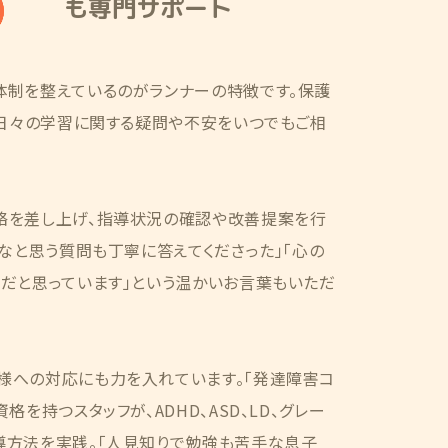
も専門サポート
体制を整えているのがランナーの特徴です。保護
、日々の学習に関する疑問や不安をいつでもご相
絡を差し上げ、指導状況の確認や改善提案を行
かなと思う質問も丁寧に答えてくださった」「心の
だと思っています」という温かいお言葉もいただ
様への対応にも力を入れています。「発達障害コ
格を持つスタッフが、ADHD、ASD、LD、グレー
導方法を実践。「人見知りで勉強も苦手な息子