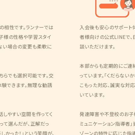
の相性です。ランナーでは
入会後も安心のサポート
子様の性格や学習スタイ
者様向けの公式LINEで
ない場合の変更も柔軟に
談いただけます。
本部からも定期的にご連
どちらでも選択可能です。交
っています。「くだらない
体験できます。無理な勧誘
こもった対応、誠実な対応
いています。
話しやすい空間を作ってく
発達障害や不登校のお子
って選んだが、正解だっ
ミュニケーション指導者」資
しかった！」という笑顔が、
ゾーンの特性に応じた指