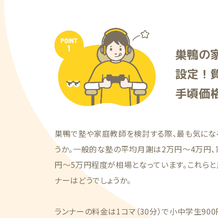
巣鴨の
設定！
手頃価
巣鴨で塾や家庭教師を検討する際、最も気にな
うか。一般的な塾の平均月謝は2万円〜4万円
円〜5万円程度が相場となっています。これらと
ナーはどうでしょうか。
ランナーの料金は1コマ（30分）で小中学生900