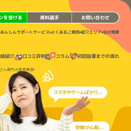
ンを受ける
資料請求
お問い合わせ
あんしんサポートサービス
よくあるご質問
紹介エリア
会社概要
教師紹介
口コミ評判
コラム
初回指導までの流れ
さん専門の家庭教師