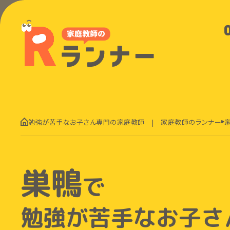
勉強が苦手なお子さん専門の家庭教師 | 家庭教師のランナー
巣鴨
で
勉強が苦手なお子さ