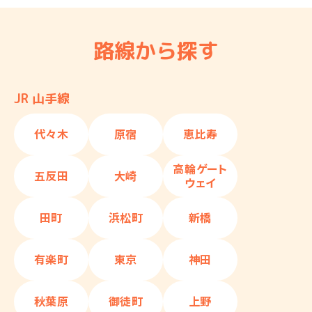
路線から探す
JR 山手線
代々木
原宿
恵比寿
高輪ゲート
五反田
大崎
ウェイ
田町
浜松町
新橋
有楽町
東京
神田
秋葉原
御徒町
上野