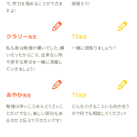
で、学力を高めることができま
頑張ろう！
すよ！
クラリー
TS
先生
先生
私も昔は勉強が嫌いでした、嫌
一緒に頑張りましょう！！
いだったからこそ、出来ない所
や苦手な単元を一緒に克服し
ていきましょう！
あやか
TS
先生
先生
勉強は辛いことめんどくさいこ
どんな小さなことにも向き合う
とだけでなく、楽しい部分もあ
ので何でも相談してください！
るのだと伝えて行きたいです！