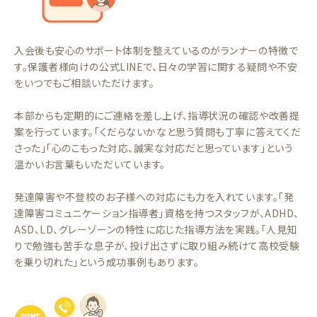
入会後も安心のサポート体制を整えているのがランナーの特徴で
す。保護者様向けの公式LINEで、日々の学習に関する疑問や不安
をいつでもご相談いただけます。
本部からも定期的にご連絡を差し上げ、指導状況の確認や改善提
案を行っています。「くだらないかなと思う質問も丁寧に答えてくだ
さった」「心のこもった対応、誠実な対応だと思っています」という
温かいお言葉もいただいています。
発達障害や不登校のお子様への対応にも力を入れています。「発
達障害コミュニケーション指導者」資格を持つスタッフが、ADHD、
ASD、LD、グレーゾーンの特性に応じた指導方法を実践。「人見知
りで勉強も苦手な息子が、投げ出さずに取り組み続けて高校受験
を乗り切れた」という成功事例もあります。