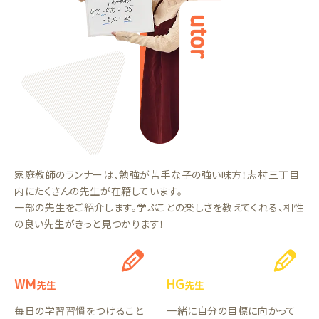
家庭教師のランナーは、勉強が苦手な子の強い味方！志村三丁目
内にたくさんの先生が在籍しています。
一部の先生をご紹介します。学ぶことの楽しさを教えてくれる、相性
の良い先生がきっと見つかります！
WM
HG
先生
先生
毎日の学習習慣をつけること
一緒に自分の目標に向かって