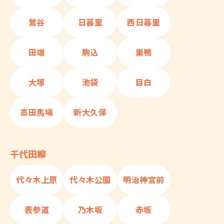
鶯谷
日暮里
西日暮里
田端
駒込
巣鴨
大塚
池袋
目白
高田馬場
新大久保
千代田線
代々木上原
代々木公園
明治神宮前
表参道
乃木坂
赤坂