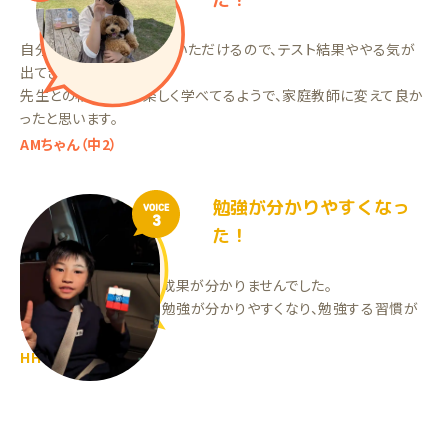
自分にあった方法で指導いただけるので、テスト結果ややる気が
出てきてます。
先生との相性も良く楽しく学べてるようで、家庭教師に変えて良か
ったと思います。
AMちゃん（中2）
勉強が分かりやすくなっ
VOICE
3
た！
塾に通っていましたが、成果が分かりませんでした。
家庭教師を始めてから勉強が分かりやすくなり、勉強する習慣が
つきました！
HHくん（小5）