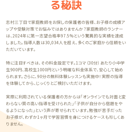
る秘訣
志村三丁目で家庭教師をお探しの保護者の皆様、お子様の成績ア
ップや受験対策でお悩みではありませんか？家庭教師のランナー
は、2024年に第一志望合格率97.5%という驚異的な実績を達成
しました。指導人数は30,034人を超え、多くのご家庭から信頼をい
ただいています。
特に注目すべきは、その料金設定です。1コマ（30分）あたり小中学
生900円、高校生1000円という明確な料金体系で、安心して始め
られます。さらに、90分の無料体験レッスンも実施中！実際の指導
を体験してから、じっくりとご検討いただけます。
実際に利用されている保護者の方からは「オンラインでも対面と変
わらない質の高い指導を受けられた」「子供が自分から宿題をや
るようになった」という声が寄せられています。勉強が苦手だった
お子様が、わずか1ヶ月で学習習慣を身につけるケースも珍しくあ
りません。