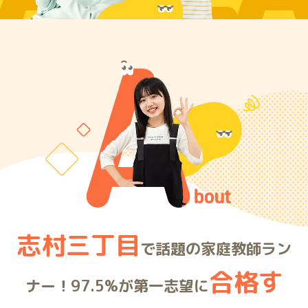
志村三丁目
で話題の家庭教師ラン
合格す
ナー！97.5%が第一志望に