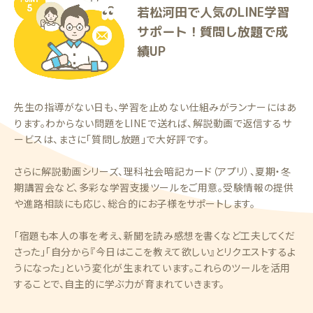
若松河田で人気のLINE学習
サポート！質問し放題で成
績UP
先生の指導がない日も、学習を止めない仕組みがランナーにはあ
ります。わからない問題をLINEで送れば、解説動画で返信するサ
ービスは、まさに「質問し放題」で大好評です。
さらに解説動画シリーズ、理科社会暗記カード（アプリ）、夏期・冬
期講習会など、多彩な学習支援ツールをご用意。受験情報の提供
や進路相談にも応じ、総合的にお子様をサポートします。
「宿題も本人の事を考え、新聞を読み感想を書くなど工夫してくだ
さった」「自分から『今日はここを教えて欲しい』とリクエストするよ
うになった」という変化が生まれています。これらのツールを活用
することで、自主的に学ぶ力が育まれていきます。