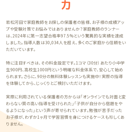
力
若松河田で家庭教師をお探しの保護者の皆様、お子様の成績アッ
プや受験対策でお悩みではありませんか？家庭教師のランナー
は、2024年に第一志望合格率97.5%という驚異的な実績を達成
しました。指導人数は30,034人を超え、多くのご家庭から信頼をい
ただいています。
特に注目すべきは、その料金設定です。1コマ（30分）あたり小中学
生900円、高校生1000円という明確な料金体系で、安心して始め
られます。さらに、90分の無料体験レッスンも実施中！実際の指導
を体験してから、じっくりとご検討いただけます。
実際に利用されている保護者の方からは「オンラインでも対面と変
わらない質の高い指導を受けられた」「子供が自分から宿題をや
るようになった」という声が寄せられています。勉強が苦手だった
お子様が、わずか1ヶ月で学習習慣を身につけるケースも珍しくあ
りません。