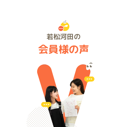
若松河田の
会員様の声