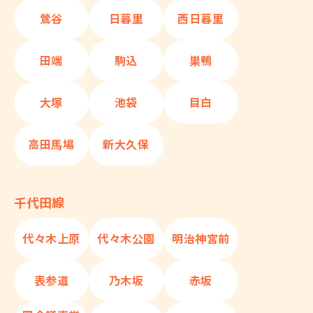
鶯谷
日暮里
西日暮里
田端
駒込
巣鴨
大塚
池袋
目白
高田馬場
新大久保
千代田線
代々木上原
代々木公園
明治神宮前
表参道
乃木坂
赤坂