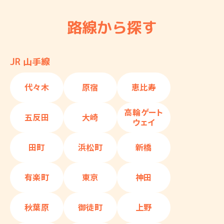
路線から探す
JR 山手線
代々木
原宿
恵比寿
高輪ゲート
五反田
大崎
ウェイ
田町
浜松町
新橋
有楽町
東京
神田
秋葉原
御徒町
上野