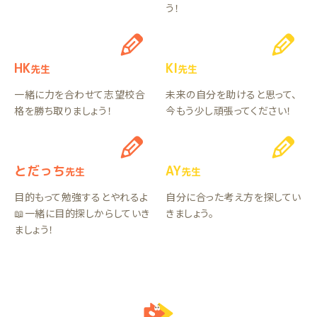
う！
HK
KI
先生
先生
一緒に力を合わせて志望校合
未来の自分を助けると思って、
格を勝ち取りましょう！
今もう少し頑張ってください！
とだっち
AY
先生
先生
目的もって勉強するとやれるよ
自分に合った考え方を探してい
📖一緒に目的探しからしていき
きましょう。
ましょう！