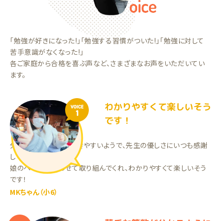
「勉強が好きになった!」「勉強する習慣がついた!」「勉強に対して
苦手意識がなくなった!」
各ご家庭から合格を喜ぶ声など、さまざまなお声をいただいてい
ます。
わかりやすくて楽しいそう
VOICE
1
です！
分かりにくい問題も聞きやすいようで、先生の優しさにいつも感謝
しています。
娘のペースに合わせて取り組んでくれ、わかりやすくて楽しいそう
です！
MKちゃん（小6）