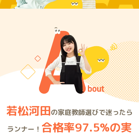
若松河田
の家庭教師選びで迷ったら
合格率97.5%の実
ランナー！