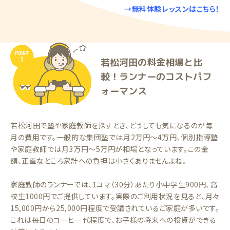
→無料体験レッスンはこちら！
若松河田の料金相場と比
較！ランナーのコストパフ
ォーマンス
若松河田で塾や家庭教師を探すとき、どうしても気になるのが毎
月の費用です。一般的な集団塾では月2万円〜4万円、個別指導塾
や家庭教師では月3万円〜5万円が相場となっています。この金
額、正直なところ家計への負担は小さくありませんよね。
家庭教師のランナーでは、1コマ（30分）あたり小中学生900円、高
校生1000円でご提供しています。実際のご利用状況を見ると、月々
15,000円から25,000円程度で受講されているご家庭が多いです。
これは毎日のコーヒー代程度で、お子様の将来への投資ができる