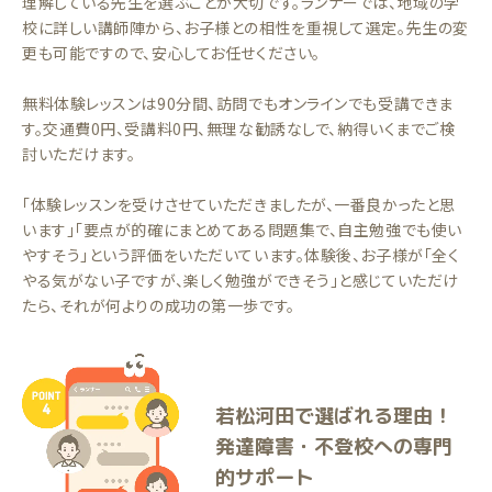
理解している先生を選ぶことが大切です。ランナーでは、地域の学
校に詳しい講師陣から、お子様との相性を重視して選定。先生の変
更も可能ですので、安心してお任せください。
無料体験レッスンは90分間、訪問でもオンラインでも受講できま
す。交通費0円、受講料0円、無理な勧誘なしで、納得いくまでご検
討いただけます。
「体験レッスンを受けさせていただきましたが、一番良かったと思
います」「要点が的確にまとめてある問題集で、自主勉強でも使い
やすそう」という評価をいただいています。体験後、お子様が「全く
やる気がない子ですが、楽しく勉強ができそう」と感じていただけ
たら、それが何よりの成功の第一歩です。
若松河田で選ばれる理由！
発達障害・不登校への専門
的サポート