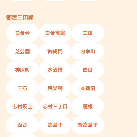
都営三田線
白金台
白金高輪
三田
芝公園
御成門
内幸町
神保町
水道橋
白山
千石
西巣鴨
本蓮沼
志村坂上
志村三丁目
蓮根
西台
高島平
新高島平