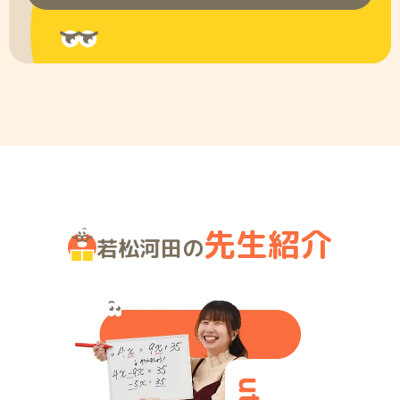
先生紹介
若松河田の