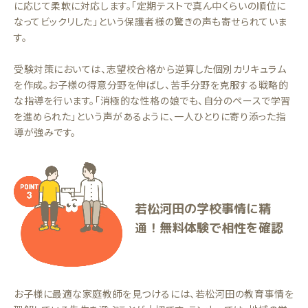
に応じて柔軟に対応します。「定期テストで真ん中くらいの順位に
なってビックリした」という保護者様の驚きの声も寄せられていま
す。
受験対策においては、志望校合格から逆算した個別カリキュラム
を作成。お子様の得意分野を伸ばし、苦手分野を克服する戦略的
な指導を行います。「消極的な性格の娘でも、自分のペースで学習
を進められた」という声があるように、一人ひとりに寄り添った指
導が強みです。
若松河田の学校事情に精
通！無料体験で相性を確認
お子様に最適な家庭教師を見つけるには、若松河田の教育事情を