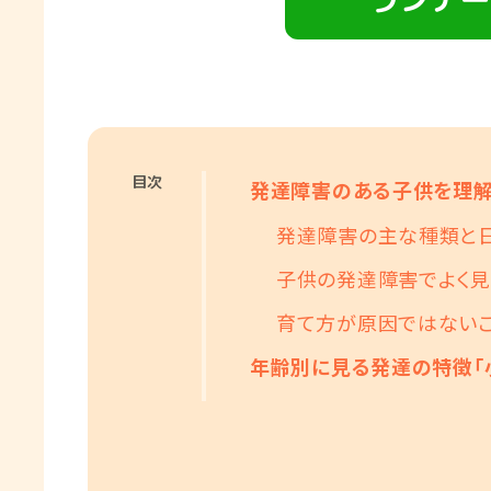
目次
発達障害のある子供を理解
発達障害の主な種類と
子供の発達障害でよく
育て方が原因ではないこ
年齢別に見る発達の特徴「