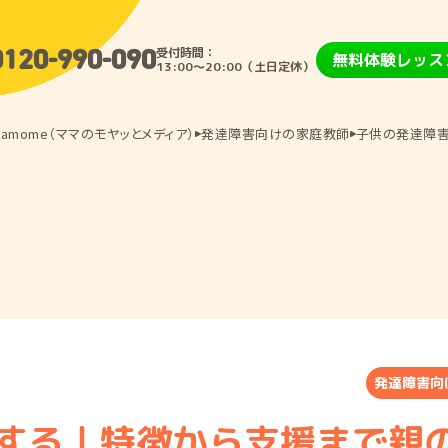
受付時間：
0120-990-090
無料体験レッス
13:00〜20:00（土日定休）
amome（ママのモヤッとメディア）
発達障害向けの家庭教師
子供の発達障害
発達障害向
する｜特徴から支援まで親