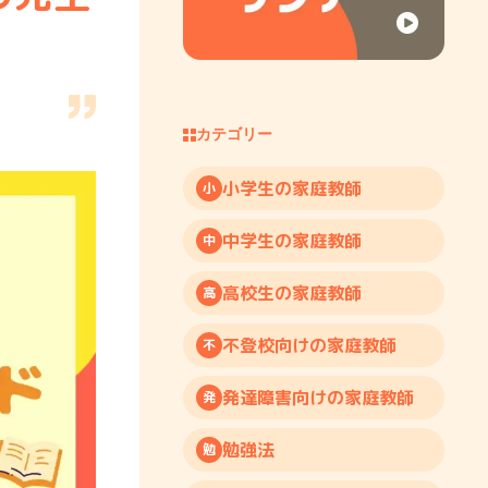
カテゴリー
小学生の家庭教師
小
中学生の家庭教師
中
高校生の家庭教師
高
不登校向けの家庭教師
不
発達障害向けの家庭教師
発
勉強法
勉