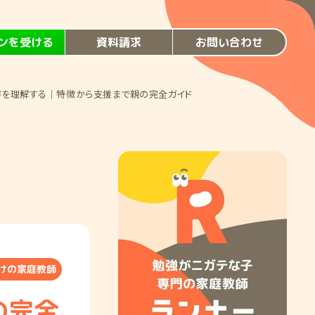
ンを受ける
資料請求
お問い合わせ
を理解する｜特徴から支援まで親の完全ガイド
けの家庭教師
の完全