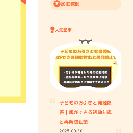
家庭教師
家
人気記事
子どもの万引きと発達障
害｜親ができる初動対応
と再発防止策
2025.09.30