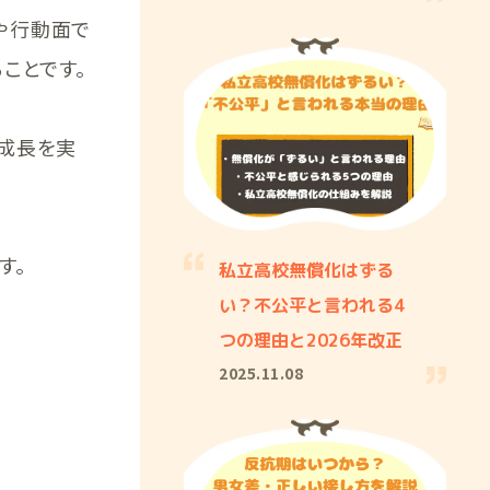
や行動面で
ことです。
成長を実
す。
私立高校無償化はずる
い？不公平と言われる4
つの理由と2026年改正
2025.11.08