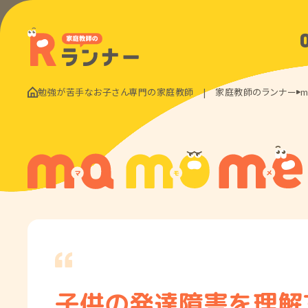
勉強が苦手なお子さん専門の家庭教師 | 家庭教師のランナー
m
子供の発達障害を理解