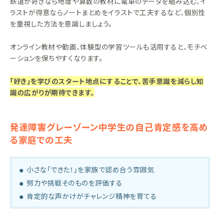
鉄道が好きなら地理や算数の教材に電車のデータを組み込む、イ
ラストが得意ならノートまとめをイラストで工夫するなど、個別性
を重視した方法を意識しましょう。
オンライン教材や動画、体験型の学習ツールも活用すると、モチベ
ーションを保ちやすくなります。
「好き」を学びのスタート地点にすることで、苦手意識を減らし知
識の広がりが期待できます。
発達障害グレーゾーン中学生の自己肯定感を高め
る家庭での工夫
小さな「できた！」を家族で認め合う雰囲気
努力や挑戦そのものを評価する
肯定的な声かけがチャレンジ精神を育てる