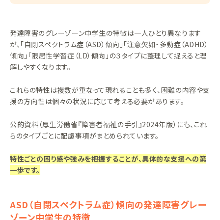
発達障害のグレーゾーン中学生の特徴は一人ひとり異なります
が、「自閉スペクトラム症（ASD）傾向」「注意欠如・多動症（ADHD）
傾向」「限局性学習症（LD）傾向」の３タイプに整理して捉えると理
解しやすくなります。
これらの特性は複数が重なって現れることも多く、困難の内容や支
援の方向性は個々の状況に応じて考える必要があります。
公的資料（厚生労働省『障害者福祉の手引』2024年版）にも、これ
らのタイプごとに配慮事項がまとめられています。
特性ごとの困り感や強みを把握することが、具体的な支援への第
一歩です。
ASD（自閉スペクトラム症）傾向の発達障害グレー
ゾーン中学生の特徴