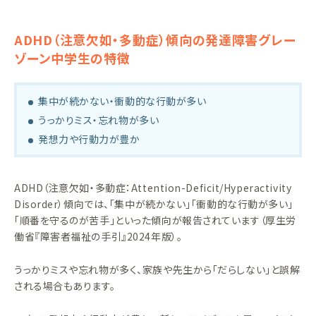
ADHD（注意欠如・多動症）傾向の発達障害グレー
ゾーン中学生の特徴
集中が続かない・衝動的な行動が多い
うっかりミス・忘れ物が多い
発想力や行動力が豊か
ADHD（注意欠如・多動症：Attention-Deficit/Hyperactivity
Disorder）傾向では、「集中が続かない」「衝動的な行動が多い」
「順番を守るのが苦手」といった傾向が報告されています（厚生労
働省『障害者福祉の手引』2024年版）。
うっかりミスや忘れ物が多く、家族や先生から「だらしない」と誤解
される場合もあります。