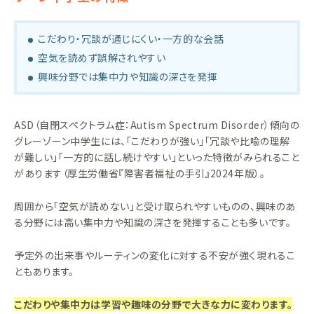
こだわり・冗談が通じにくい・一方的な会話
空気を読めず誤解されやすい
興味分野では集中力や知識の深さを発揮
ASD（自閉スペクトラム症：Autism Spectrum Disorder）傾向の
グレーゾーン中学生には、「こだわりが強い」「冗談や比喩の理解
が難しい」「一方的に話し続けやすい」といった特徴がみられること
があります（厚生労働省『障害者福祉の手引』2024年版）。
周囲から「空気が読めない」と受け取られやすいものの、興味のあ
る分野には高い集中力や知識の深さを発揮することも多いです。
予定外の出来事やルーティンの変化に対する不安が強く現れるこ
ともあります。
こだわりや集中力は学習や趣味の分野で大きな力に変わります。