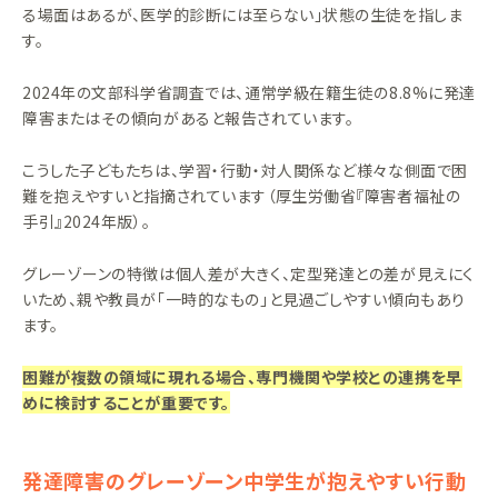
る場面はあるが、医学的診断には至らない」状態の生徒を指しま
す。
2024年の文部科学省調査では、通常学級在籍生徒の8.8%に発達
障害またはその傾向があると報告されています。
こうした子どもたちは、学習・行動・対人関係など様々な側面で困
難を抱えやすいと指摘されています（厚生労働省『障害者福祉の
手引』2024年版）。
グレーゾーンの特徴は個人差が大きく、定型発達との差が見えにく
いため、親や教員が「一時的なもの」と見過ごしやすい傾向もあり
ます。
困難が複数の領域に現れる場合、専門機関や学校との連携を早
めに検討することが重要です。
発達障害のグレーゾーン中学生が抱えやすい行動