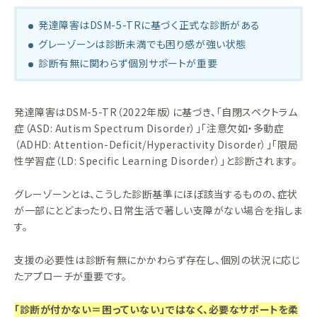
発達障害はDSM-5-TRに基づく正式な診断がある
グレーゾーンは診断未満でも困り感が強い状態
診断有無に関わらず個別サポートが重要
発達障害はDSM-5-TR（2022年版）に基づき、「自閉スペクトラム
症（ASD: Autism Spectrum Disorder）」「注意欠如・多動症
（ADHD: Attention-Deficit/Hyperactivity Disorder）」「限局
性学習症（LD: Specific Learning Disorder）」と診断されます。
グレーゾーンとは、こうした診断基準にほぼ該当するものの、症状
が一部にとどまったり、日常生活で著しい支障がない場合を指しま
す。
支援の必要性は診断有無にかかわらず存在し、個別の状況に応じ
たアプローチが重要です。
「診断が付かない＝困っていない」ではなく、必要なサポートを柔