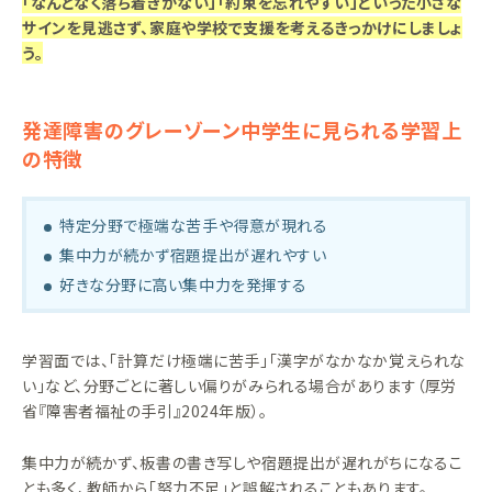
「なんとなく落ち着きがない」「約束を忘れやすい」といった小さな
サインを見逃さず、家庭や学校で支援を考えるきっかけにしましょ
う。
発達障害のグレーゾーン中学生に見られる学習上
の特徴
特定分野で極端な苦手や得意が現れる
集中力が続かず宿題提出が遅れやすい
好きな分野に高い集中力を発揮する
学習面では、「計算だけ極端に苦手」「漢字がなかなか覚えられな
い」など、分野ごとに著しい偏りがみられる場合があります（厚労
省『障害者福祉の手引』2024年版）。
集中力が続かず、板書の書き写しや宿題提出が遅れがちになるこ
とも多く、教師から「努力不足」と誤解されることもあります。