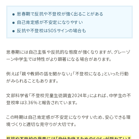
思春期で反抗や不登校が強く出ることがある
自己肯定感が不安定になりやすい
反抗や不登校はSOSサインの場合も
思春期には自己主張や反抗的な態度が強くなりますが、グレーゾ
ーン中学生では特性がより顕著になる場合があります。
例えば「親や教師の話を聞かない」「不登校になる」といった行動
がみられることもあります。
文部科学省「不登校児童生徒調査2024年」によれば、中学生の不
登校率は3.36％と報告されています。
この時期は自己肯定感が不安定になりやすいため、安心できる環
境づくりと適切な見守りが大切です。
反抗や不登校の背景には「自分を守るためのSOS」が隠れている