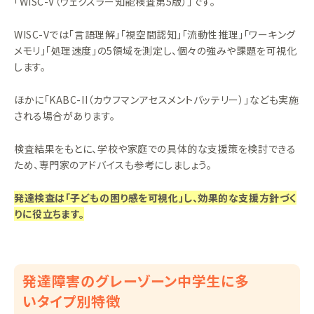
「WISC-V（ウェクスラー知能検査第5版）」です。
WISC-Vでは「言語理解」「視空間認知」「流動性推理」「ワーキング
メモリ」「処理速度」の5領域を測定し、個々の強みや課題を可視化
します。
ほかに「KABC-II（カウフマンアセスメントバッテリー）」なども実施
される場合があります。
検査結果をもとに、学校や家庭での具体的な支援策を検討できる
ため、専門家のアドバイスも参考にしましょう。
発達検査は「子どもの困り感を可視化」し、効果的な支援方針づく
りに役立ちます。
発達障害のグレーゾーン中学生に多
いタイプ別特徴