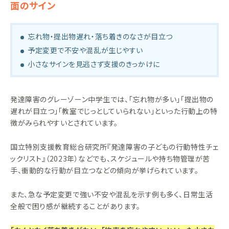
面のサイン
忘れ物・提出物遅れ・落ち着きのなさが目立つ
予定変更で不安や混乱が生じやすい
小さなサインを見逃さず支援のきっかけに
発達障害のグレーゾーン中学生では、「忘れ物が多い」「提出物の
遅れが目立つ」「教室でじっとしていられない」といった行動上の特
徴がみられやすいとされています。
国立特別支援教育総合研究所『発達障害の子どもの行動特性チェ
ックリスト』（2023年）などでも、スケジュールや持ち物管理が苦
手、衝動的な行動が目立つなどの傾向が挙げられています。
また、急な予定変更で強い不安や混乱を示す例も多く、日常生活
全般で困り感が継続することがあります。