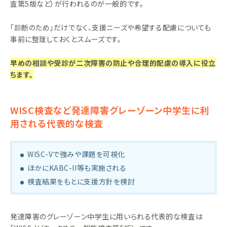
査第5版など）が行われるのが一般的です。
「診断のため」だけでなく、支援ニーズや希望する配慮についても
事前に整理しておくとスムーズです。
早めの相談や受診が二次障害の防止や合理的配慮の導入に役立
ちます。
WISC検査など発達障害グレーゾーン中学生に利
用される代表的な検査
WISC-Vで強みや課題を可視化
ほかにKABC-II等も実施される
検査結果をもとに支援方針を検討
発達障害のグレーゾーン中学生に用いられる代表的な検査は