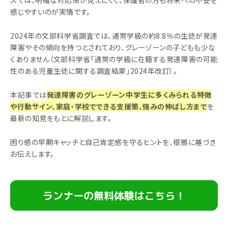
スでは、明確な対応策が見えにくく、保護者の方も将来への不安を
感じやすいのが実情です。
2024年の文部科学省調査では、通常学級の約8.8％の生徒が発達
障害やその傾向を持つとされており、グレーゾーンの子どもも少な
くありません（文部科学省「通常の学級に在籍する発達障害の可能
性のある児童生徒に関する調査結果」2024年改訂）。
本記事では
発達障害のグレーゾーン中学生に多くみられる特徴
や行動サイン、家庭・学校でできる支援策、強みの伸ばし方まで
を
最新の知見をもとに解説します。
困り感の早期キャッチと自己肯定感を守るヒントを、根拠に基づき
お伝えします。
ランナーの無料体験はこちら！