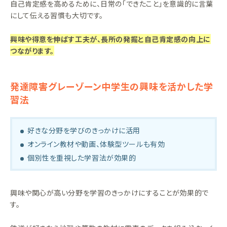
自己肯定感を高めるために、日常の「できたこと」を意識的に言葉
にして伝える習慣も大切です。
興味や得意を伸ばす工夫が、長所の発掘と自己肯定感の向上に
つながります。
発達障害グレーゾーン中学生の興味を活かした学
習法
好きな分野を学びのきっかけに活用
オンライン教材や動画、体験型ツールも有効
個別性を重視した学習法が効果的
興味や関心が高い分野を学習のきっかけにすることが効果的で
す。