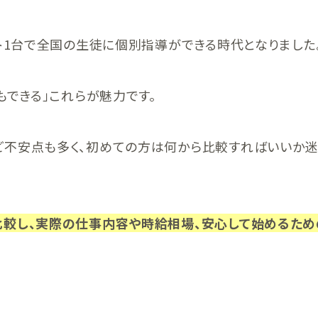
ット1台で全国の生徒に個別指導ができる時代となりました
もできる」これらが魅力です。
ど不安点も多く、初めての方は何から比較すればいいか
比較し、実際の仕事内容や時給相場、安心して始めるため