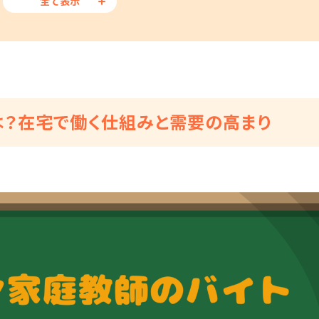
全て表示
は？在宅で働く仕組みと需要の高まり