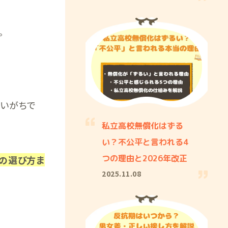
。
迷いがちで
私立高校無償化はずる
い？不公平と言われる4
つの理由と2026年改正
の選び方ま
2025.11.08