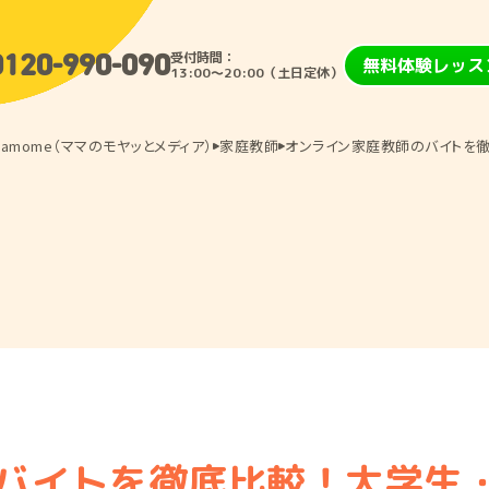
受付時間：
0120-990-090
無料体験レッス
13:00〜20:00（土日定休）
amome（ママのモヤッとメディア）
家庭教師
オンライン家庭教師のバイトを
バイトを徹底比較！大学生