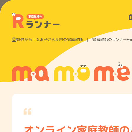
勉強が苦手なお子さん専門の家庭教師 | 家庭教師のランナー
m
オンライン家庭教師の