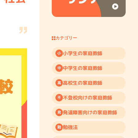
カテゴリー
小学生の家庭教師
小
中学生の家庭教師
中
高校生の家庭教師
高
不登校向けの家庭教師
不
発達障害向けの家庭教師
発
勉強法
勉