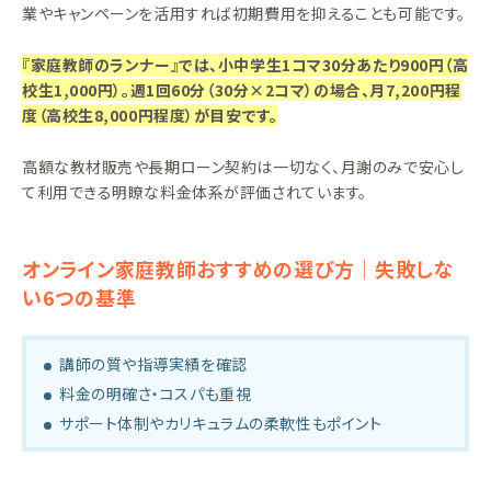
業やキャンペーンを活用すれば初期費用を抑えることも可能です。
『家庭教師のランナー』では、小中学生1コマ30分あたり900円（高
校生1,000円）。週1回60分（30分×2コマ）の場合、月7,200円程
度（高校生8,000円程度）が目安です。
高額な教材販売や長期ローン契約は一切なく、月謝のみで安心し
て利用できる明瞭な料金体系が評価されています。
オンライン家庭教師おすすめの選び方｜失敗しな
い6つの基準
講師の質や指導実績を確認
料金の明確さ・コスパも重視
サポート体制やカリキュラムの柔軟性もポイント