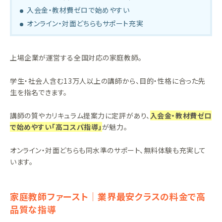
入会金・教材費ゼロで始めやすい
オンライン・対面どちらもサポート充実
上場企業が運営する全国対応の家庭教師。
学生・社会人含む13万人以上の講師から、目的・性格に合った先
生を指名できます。
講師の質やカリキュラム提案力に定評があり、
入会金・教材費ゼロ
で始めやすい「高コスパ指導」
が魅力。
オンライン・対面どちらも同水準のサポート、無料体験も充実して
います。
家庭教師ファースト｜業界最安クラスの料金で高
品質な指導