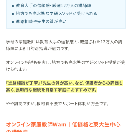
教育大手の信頼感・厳選12万人の講師陣
地方でも高水準な学研メソッドが受けられる
進路相談や先生の質が高い
学研の家庭教師は教育大手の信頼感と、厳選された12万人の講
師陣による目的別指導が魅力です。
オンライン指導も充実し、地方でも高水準の学研メソッド授業が受
けられます。
「進路相談が丁寧」「先生の質が高い」など、保護者からの評価も
高く、長期的な継続を目指す家庭におすすめです。
やや割高ですが、教材費不要でサポート体制が万全です。
オンライン家庭教師Wam｜低価格と東大生中心
の講師陣