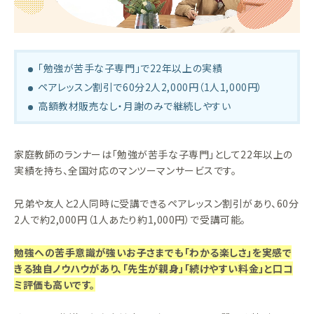
「勉強が苦手な子専門」で22年以上の実績
ペアレッスン割引で60分2人2,000円（1人1,000円）
高額教材販売なし・月謝のみで継続しやすい
家庭教師のランナーは「勉強が苦手な子専門」として22年以上の
実績を持ち、全国対応のマンツーマンサービスです。
兄弟や友人と2人同時に受講できるペアレッスン割引があり、60分
2人で約2,000円（1人あたり約1,000円）で受講可能。
勉強への苦手意識が強いお子さまでも「わかる楽しさ」を実感で
きる独自ノウハウがあり、「先生が親身」「続けやすい料金」と口コ
ミ評価も高いです。