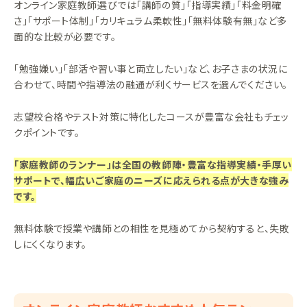
オンライン家庭教師選びでは「講師の質」「指導実績」「料金明確
さ」「サポート体制」「カリキュラム柔軟性」「無料体験有無」など多
面的な比較が必要です。
「勉強嫌い」「部活や習い事と両立したい」など、お子さまの状況に
合わせて、時間や指導法の融通が利くサービスを選んでください。
志望校合格やテスト対策に特化したコースが豊富な会社もチェッ
クポイントです。
「家庭教師のランナー」は全国の教師陣・豊富な指導実績・手厚い
サポートで、幅広いご家庭のニーズに応えられる点が大きな強み
です。
無料体験で授業や講師との相性を見極めてから契約すると、失敗
しにくくなります。