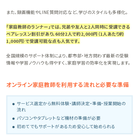
また、録画機能やLINE質問対応など、学びのスタイルも多様化。
「家庭教師のランナー」では、兄弟や友人と2人同時に受講できる
ペアレッスン割引があり、60分2人で約2,000円（1人あたり約
1,000円）で受講可能な点も人気です。
全国規模のサポート体制により、都市部・地方問わず最新の受験
情報や学習ノウハウも得やすく、家庭学習の効率化を実現します。
オンライン家庭教師を利用する流れと必要な準備
サービス選定から無料体験・講師決定・準備・授業開始の
流れ
パソコンやタブレットなど機材の準備が必要
初めてでもサポートがあるため安心して始められる