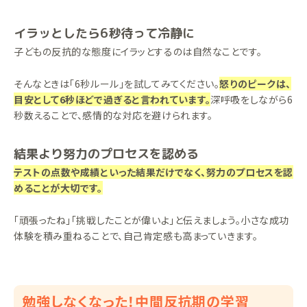
イラッとしたら6秒待って冷静に
子どもの反抗的な態度にイラッとするのは自然なことです。
そんなときは「6秒ルール」を試してみてください。
怒りのピークは、
目安として6秒ほどで過ぎると言われています。
深呼吸をしながら6
秒数えることで、感情的な対応を避けられます。
結果より努力のプロセスを認める
テストの点数や成績といった結果だけでなく、努力のプロセスを認
めることが大切です。
「頑張ったね」「挑戦したことが偉いよ」と伝えましょう。小さな成功
体験を積み重ねることで、自己肯定感も高まっていきます。
勉強しなくなった！中間反抗期の学習