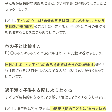
子どもが反抗的な態度をとると、つい感情的に怒鳴ってしまうこと
もあるでしょう。
しかし、
子どもの心には「自分の意見は聞いてもらえない」という
不信感が残ります。
頭ごなしに否定すると、子どもは自分の気持ち
を表現することをあきらめてしまいます。
他の子と比較する
「○○ちゃんはちゃんとできるのに」といった比較は避けましょう。
比較されることで子どもの自己肯定感は大きく傷つきます。
親から
も比較されると「自分はダメな子なんだ」という思いが強くなって
しまいます。
過干渉で子供を支配しようとする
子どもが反抗的になると、より厳しく管理しようとする方もいます。
しかし、過干渉は逆効果です。
中間反抗期の子どもは「自分で決め