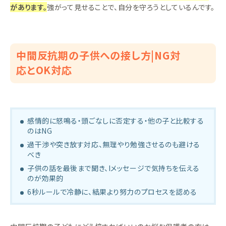
があります。
強がって見せることで、自分を守ろうとしているんです。
中間反抗期の子供への接し方|NG対
応とOK対応
感情的に怒鳴る・頭ごなしに否定する・他の子と比較する
のはNG
過干渉や突き放す対応、無理やり勉強させるのも避ける
べき
子供の話を最後まで聞き、Iメッセージで気持ちを伝える
のが効果的
6秒ルールで冷静に、結果より努力のプロセスを認める