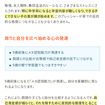
勉強、友人関係、集団生活のルールなど、さまざまなストレスにさ
らされます。
特に中学年になると学習内容が難しくなり、できる子
とできない子の差が開き始めます。
このプレッシャーが家での反抗
的な態度につながることも少なくありません。
周りと自分を比べ始める心の発達
9歳前後にメタ認知能力が発達する
周囲との比較が劣等感や自己肯定感の低下につながる
9歳の壁で学習面でもつまずきやすい
9歳前後になると「メタ認知能力」が発達し、自分を客観的に見ら
れるようになります。
これにより、周囲の子どもと自分を比較するようになるんです。
自
己肯定感が揺らぐと、それを隠すために反抗的な態度をとること