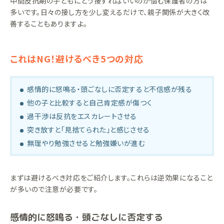
中間反抗期の子どもにどう接すればいいのか悩む保護者の方は
多いです。日々の接し方を少し変えるだけで、親子関係が大きく改
善することもありますよ。
これはNG！避けるべき5つの対応
感情的に怒鳴る・頭ごなしに否定すると不信感が残る
他の子と比較すると自己肯定感が傷つく
過干渉は反抗をエスカレートさせる
突き放すと「見捨てられた」と感じさせる
無理やり勉強させると勉強嫌いが進む
まずは避けるべき対応をご紹介します。これらは逆効果になること
が多いので注意が必要です。
感情的に怒鳴る・頭ごなしに否定する