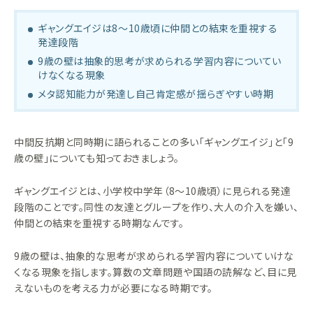
ギャングエイジは8〜10歳頃に仲間との結束を重視する
発達段階
9歳の壁は抽象的思考が求められる学習内容についてい
けなくなる現象
メタ認知能力が発達し自己肯定感が揺らぎやすい時期
中間反抗期と同時期に語られることの多い「ギャングエイジ」と「9
歳の壁」についても知っておきましょう。
ギャングエイジとは、小学校中学年（8〜10歳頃）に見られる発達
段階のことです。同性の友達とグループを作り、大人の介入を嫌い、
仲間との結束を重視する時期なんです。
9歳の壁は、抽象的な思考が求められる学習内容についていけな
くなる現象を指します。算数の文章問題や国語の読解など、目に見
えないものを考える力が必要になる時期です。