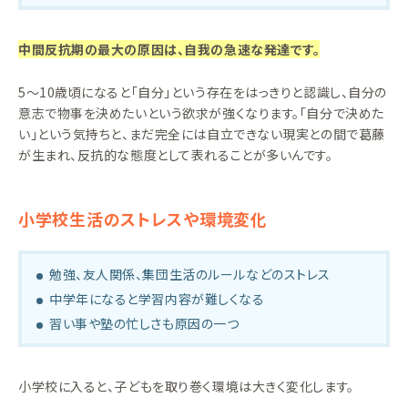
中間反抗期の最大の原因は、自我の急速な発達です。
5〜10歳頃になると「自分」という存在をはっきりと認識し、自分の
意志で物事を決めたいという欲求が強くなります。「自分で決めた
い」という気持ちと、まだ完全には自立できない現実との間で葛藤
が生まれ、反抗的な態度として表れることが多いんです。
小学校生活のストレスや環境変化
勉強、友人関係、集団生活のルールなどのストレス
中学年になると学習内容が難しくなる
習い事や塾の忙しさも原因の一つ
小学校に入ると、子どもを取り巻く環境は大きく変化します。