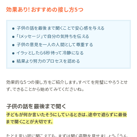
効果あり！おすすめの接し方5つ
子供の話を最後まで聞くことで安心感を与える
「Iメッセージ」で自分の気持ちを伝える
子供の意見を一人の人間として尊重する
イラッとしたら6秒待って冷静になる
結果より努力のプロセスを認める
効果的な5つの接し方をご紹介します。すべてを完璧にやろうとせ
ず、できることから始めてみてくださいね。
子供の話を最後まで聞く
子どもが何か言いたそうにしているときは、途中で遮らずに最後
まで聞くことが大切です。
たとえ言い訳に聞こえても、まずは聞く姿勢を見せましょう。「うん