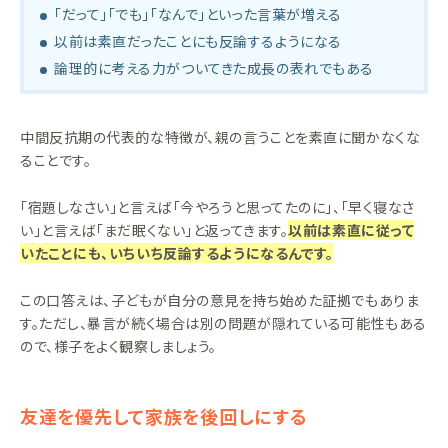
「だって」「でも」「なんで」といった言葉が増える
以前は素直だったことにも反論するようになる
論理的に考える力がついてきた成長の表れでもある
中間反抗期の代表的な特徴が、親の言うことを素直に聞かなくな
ることです。
「宿題しなさい」と言えば「今やろうと思ってたのに」、「早く寝なさ
い」と言えば「まだ眠くない」と返ってきます。
以前は素直に従って
いたことにも、いちいち反論するようになるんです。
この口答えは、子どもが自分の意見を持ち始めた証拠でもありま
す。ただし、暴言が続く場合は別の問題が隠れている可能性もある
ので、様子をよく観察しましょう。
友達を優先して家族を後回しにする