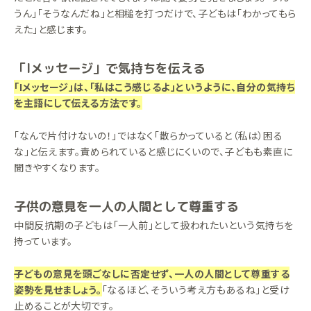
うん」「そうなんだね」と相槌を打つだけで、子どもは「わかってもら
えた」と感じます。
「Iメッセージ」で気持ちを伝える
「Iメッセージ」は、「私はこう感じるよ」というように、自分の気持ち
を主語にして伝える方法です。
「なんで片付けないの！」ではなく「散らかっていると（私は）困る
な」と伝えます。責められていると感じにくいので、子どもも素直に
聞きやすくなります。
子供の意見を一人の人間として尊重する
中間反抗期の子どもは「一人前」として扱われたいという気持ちを
持っています。
子どもの意見を頭ごなしに否定せず、一人の人間として尊重する
姿勢を見せましょう。
「なるほど、そういう考え方もあるね」と受け
止めることが大切です。