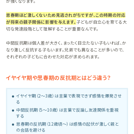
が強くなります。
思春期ほど激しくないため見逃されがちですが、この時期の対応
が将来の親子関係に影響を与えます。
子どもが自立心を育てる大
切な発達段階として理解することが重要なんです。
中間反抗期は個人差が大きく、まったく目立たない子もいれば、か
なり激しく反抗する子もいます。兄弟でも異なることが多いので、
それぞれの子どもに合わせた対応が求められます。
イヤイヤ期や思春期の反抗期とはどう違う？
イヤイヤ期（2〜3歳）は言葉で表現できず感情を爆発させ
る
中間反抗期（5〜10歳）は言葉で反論し友達関係を重視
する
思春期の反抗期（12歳頃〜）は感情の起伏が激しく親と
の会話を避ける