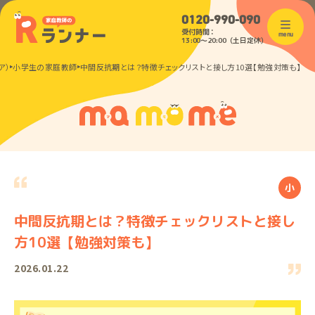
0120-990-090
受付時間：
menu
13:00〜20:00（土日定休）
ア）
小学生の家庭教師
中間反抗期とは？特徴チェックリストと接し方10選【勉強対策も】
小
中間反抗期とは？特徴チェックリストと接し
方10選【勉強対策も】
2026.01.22