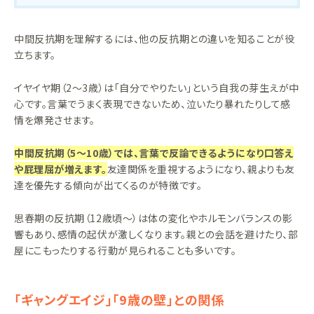
中間反抗期を理解するには、他の反抗期との違いを知ることが役
立ちます。
イヤイヤ期（2〜3歳）は「自分でやりたい」という自我の芽生えが中
心です。言葉でうまく表現できないため、泣いたり暴れたりして感
情を爆発させます。
中間反抗期（5〜10歳）では、言葉で反論できるようになり口答え
や屁理屈が増えます。
友達関係を重視するようになり、親よりも友
達を優先する傾向が出てくるのが特徴です。
思春期の反抗期（12歳頃〜）は体の変化やホルモンバランスの影
響もあり、感情の起伏が激しくなります。親との会話を避けたり、部
屋にこもったりする行動が見られることも多いです。
「ギャングエイジ」「9歳の壁」との関係