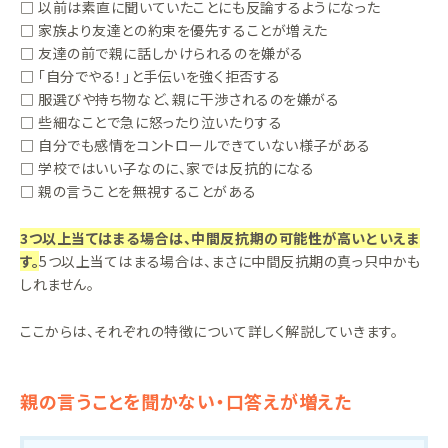
□ 以前は素直に聞いていたことにも反論するようになった
□ 家族より友達との約束を優先することが増えた
□ 友達の前で親に話しかけられるのを嫌がる
□ 「自分でやる！」と手伝いを強く拒否する
□ 服選びや持ち物など、親に干渉されるのを嫌がる
□ 些細なことで急に怒ったり泣いたりする
□ 自分でも感情をコントロールできていない様子がある
□ 学校ではいい子なのに、家では反抗的になる
□ 親の言うことを無視することがある
3つ以上当てはまる場合は、中間反抗期の可能性が高いといえま
す。
5つ以上当てはまる場合は、まさに中間反抗期の真っ只中かも
しれません。
ここからは、それぞれの特徴について詳しく解説していきます。
親の言うことを聞かない・口答えが増えた