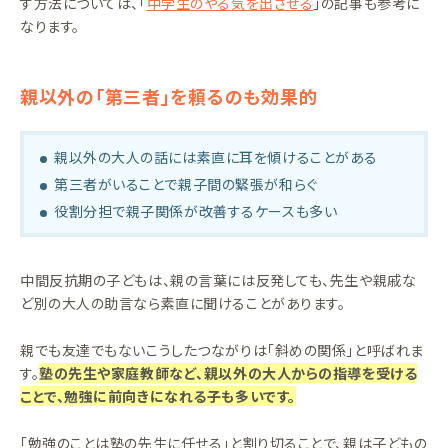
す方法については、「
中学生のやる気を出させる
」の記事も参考に
なります。
親以外の「第三者」を頼るのも効果的
親以外の大人の話には素直に耳を傾けることがある
第三者がいることで親子間の緊張が和らぐ
役割分担で親子関係が改善するケースも多い
中間反抗期の子どもは、親の言葉には反発しても、先生や親戚な
ど別の大人の助言なら素直に聞けることがあります。
親でも友達でもないこうしたつながりは「斜めの関係」と呼ばれま
す。
塾の先生や家庭教師など、親以外の大人からの指導を受ける
ことで、勉強に前向きになれる子も多いです。
「勉強のことは塾の先生に任せる」と割り切ることで、親は子どもの