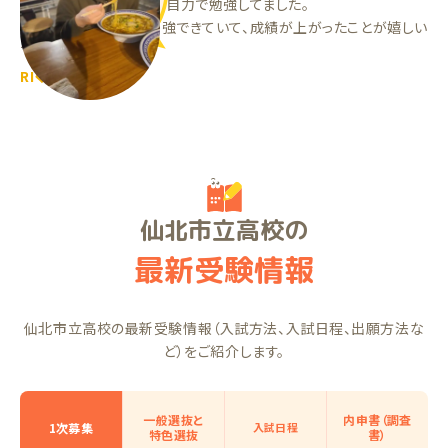
ランナーを始める前は、自力で勉強してました。
今は自分のペースで勉強できていて、成績が上がったことが嬉しい
です！
RIくん（高2）
仙北市立高校の
最新受験情報
仙北市立高校の最新受験情報（入試方法、入試日程、出願方法な
ど）をご紹介します。
一般選抜と
内申書（調査
1次募集
入試日程
特色選抜
書）