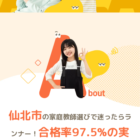
ARE
仙北市
の家庭教師選びで迷ったらラ
合格率97.5%の実
ンナー！