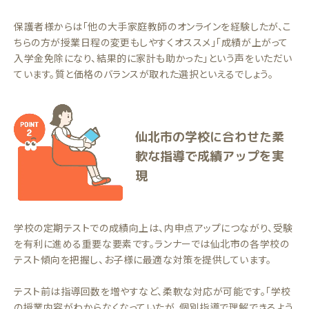
保護者様からは「他の大手家庭教師のオンラインを経験したが、こ
ちらの方が授業日程の変更もしやすくオススメ」「成績が上がって
入学金免除になり、結果的に家計も助かった」という声をいただい
ています。質と価格のバランスが取れた選択といえるでしょう。
仙北市の学校に合わせた柔
軟な指導で成績アップを実
現
学校の定期テストでの成績向上は、内申点アップにつながり、受験
を有利に進める重要な要素です。ランナーでは仙北市の各学校の
テスト傾向を把握し、お子様に最適な対策を提供しています。
テスト前は指導回数を増やすなど、柔軟な対応が可能です。「学校
の授業内容がわからなくなっていたが、個別指導で理解できるよう