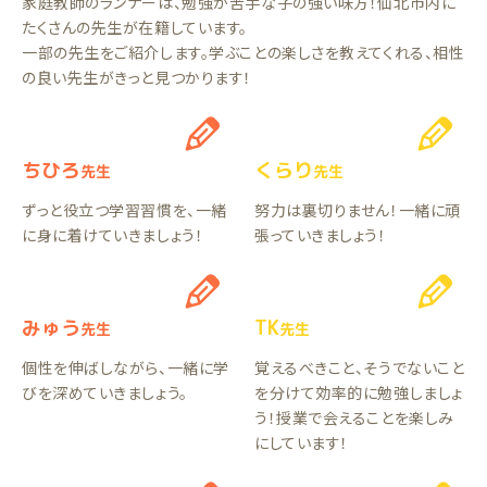
家庭教師のランナーは、勉強が苦手な子の強い味方！仙北市内に
たくさんの先生が在籍しています。
一部の先生をご紹介します。学ぶことの楽しさを教えてくれる、相性
の良い先生がきっと見つかります！
ちひろ
くらり
先生
先生
ずっと役立つ学習習慣を、一緒
努力は裏切りません！一緒に頑
に身に着けていきましょう！
張っていきましょう！
みゅう
TK
先生
先生
個性を伸ばしながら、一緒に学
覚えるべきこと、そうでないこと
びを深めていきましょう。
を分けて効率的に勉強しましょ
う！授業で会えることを楽しみ
にしています！