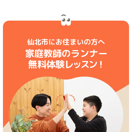
仙北市にお住まいの方へ
家庭教師のランナー
無料体験レ
ッ
ス
ン
！