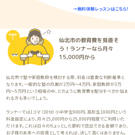
→無料体験レッスンはこちら！
仙北市の教育費を見直そ
う！ランナーなら月々
15,000円から
仙北市で塾や家庭教師を検討する際、料金は重要な判断基準と
なります。一般的な塾の月謝が2万円〜4万円、家庭教師が3万
円〜5万円という相場の中、どのように教育費を配分すべきか悩ま
れる方も多いでしょう。
ランナーでは1コマ（30分）小中学生900円、高校生1000円という
料金設定により、月々15,000円から25,000円程度でご利用いた
だけます。これは日々のちょっとした節約で捻出できる金額であり、
お子様の未来への投資として考えれば、決して高くはありません。