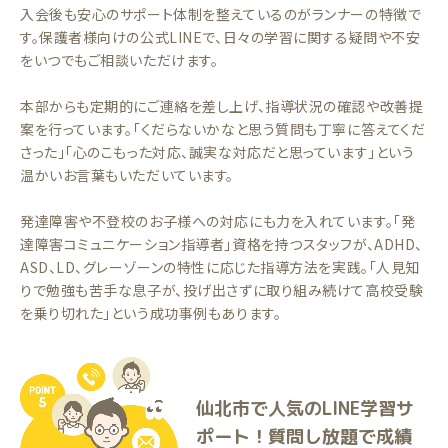
入会後も安心のサポート体制を整えているのがランナーの特徴で
す。保護者様向けの公式LINEで、日々の学習に関する疑問や不安
をいつでもご相談いただけます。
本部からも定期的にご連絡を差し上げ、指導状況の確認や改善提
案を行っています。「くだらないかなと思う質問も丁寧に答えてくだ
さった」「心のこもった対応、誠実な対応だと思っています」という
温かいお言葉もいただいています。
発達障害や不登校のお子様への対応にも力を入れています。「発
達障害コミュニケーション指導者」資格を持つスタッフが、ADHD、
ASD、LD、グレーゾーンの特性に応じた指導方法を実践。「人見知
りで勉強も苦手な息子が、投げ出さずに取り組み続けて高校受験
を乗り切れた」という成功事例もあります。
仙北市で人気のLINE学習サ
ポート！質問し放題で成績