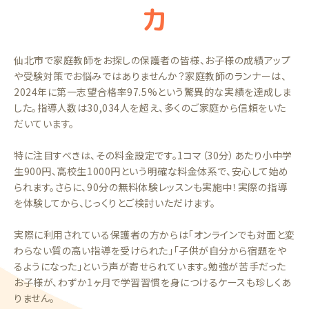
力
仙北市で家庭教師をお探しの保護者の皆様、お子様の成績アップ
や受験対策でお悩みではありませんか？家庭教師のランナーは、
2024年に第一志望合格率97.5%という驚異的な実績を達成しま
した。指導人数は30,034人を超え、多くのご家庭から信頼をいた
だいています。
特に注目すべきは、その料金設定です。1コマ（30分）あたり小中学
生900円、高校生1000円という明確な料金体系で、安心して始め
られます。さらに、90分の無料体験レッスンも実施中！実際の指導
を体験してから、じっくりとご検討いただけます。
実際に利用されている保護者の方からは「オンラインでも対面と変
わらない質の高い指導を受けられた」「子供が自分から宿題をや
るようになった」という声が寄せられています。勉強が苦手だった
お子様が、わずか1ヶ月で学習習慣を身につけるケースも珍しくあ
りません。