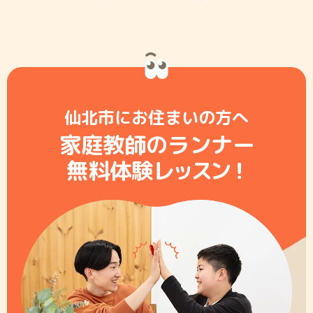
仙北市にお住まいの方へ
家庭教師のランナー
無料体験レ
ッ
ス
ン
！