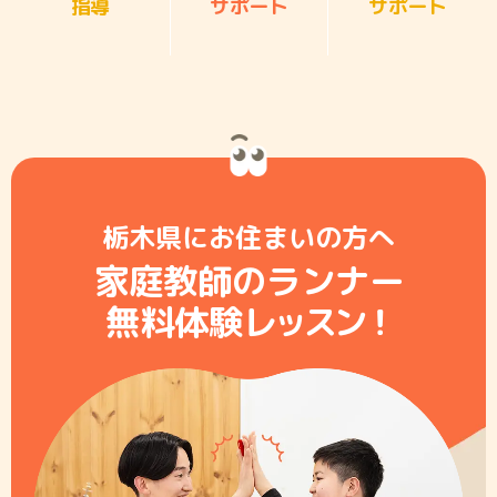
指導
サポート
サポート
栃木県にお住まいの方へ
家庭教師のランナー
無料体験レ
ッ
ス
ン
！