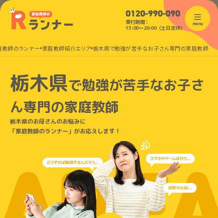
0120-990-090
受付時間：
menu
13:00〜20:00（土日定休）
庭教師のランナー
家庭教師紹介エリア
栃木県で勉強が苦手なお子さん専門の家庭教師
栃木県
で
勉強が苦手なお子さ
ん
専門の家庭教師
栃木県のお母さんのお悩みに
「家庭教師のランナー」がお応えします！