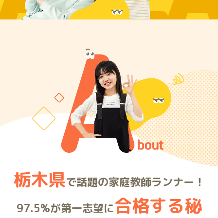
ARE
栃木県
で話題の家庭教師ランナー！
合格する秘
97.5%が第一志望に