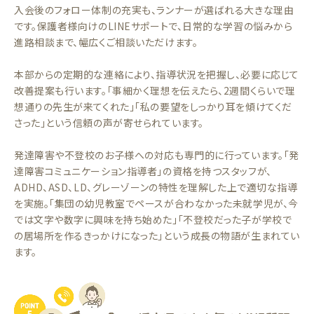
入会後のフォロー体制の充実も、ランナーが選ばれる大きな理由
です。保護者様向けのLINEサポートで、日常的な学習の悩みから
進路相談まで、幅広くご相談いただけます。
本部からの定期的な連絡により、指導状況を把握し、必要に応じて
改善提案も行います。「事細かく理想を伝えたら、2週間くらいで理
想通りの先生が来てくれた」「私の要望をしっかり耳を傾けてくだ
さった」という信頼の声が寄せられています。
発達障害や不登校のお子様への対応も専門的に行っています。「発
達障害コミュニケーション指導者」の資格を持つスタッフが、
ADHD、ASD、LD、グレーゾーンの特性を理解した上で適切な指導
を実施。「集団の幼児教室でペースが合わなかった未就学児が、今
では文字や数字に興味を持ち始めた」「不登校だった子が学校で
の居場所を作るきっかけになった」という成長の物語が生まれてい
ます。