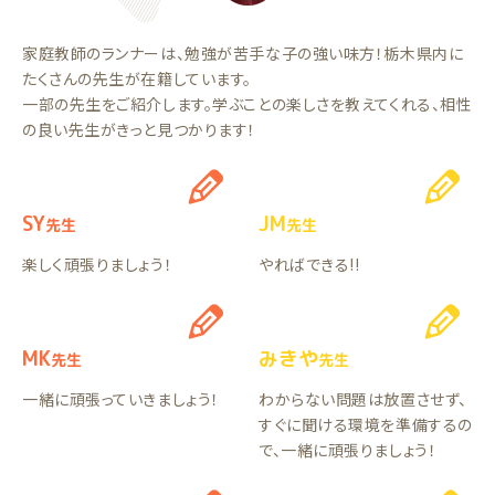
家庭教師のランナーは、勉強が苦手な子の強い味方！栃木県内に
たくさんの先生が在籍しています。
一部の先生をご紹介します。学ぶことの楽しさを教えてくれる、相性
の良い先生がきっと見つかります！
SY
JM
先生
先生
楽しく頑張りましょう！
やればできる!!
MK
みきや
先生
先生
一緒に頑張っていきましょう！
わからない問題は放置させず、
すぐに聞ける環境を準備するの
で、一緒に頑張りましょう！