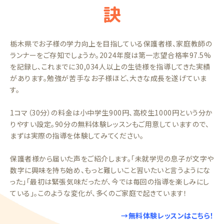
訣
栃木県でお子様の学力向上を目指している保護者様、家庭教師の
ランナーをご存知でしょうか。2024年度は第一志望合格率97.5%
を記録し、これまでに30,034人以上の生徒様を指導してきた実績
があります。勉強が苦手なお子様ほど、大きな成長を遂げていま
す。
1コマ（30分）の料金は小中学生900円、高校生1000円という分か
りやすい設定。90分の無料体験レッスンもご用意していますので、
まずは実際の指導を体験してみてください。
保護者様から届いた声をご紹介します。「未就学児の息子が文字や
数字に興味を持ち始め、もっと難しいこと習いたいと言うようにな
った」「最初は緊張気味だったが、今では毎回の指導を楽しみにし
ている」。このような変化が、多くのご家庭で起きています！
→無料体験レッスンはこちら！