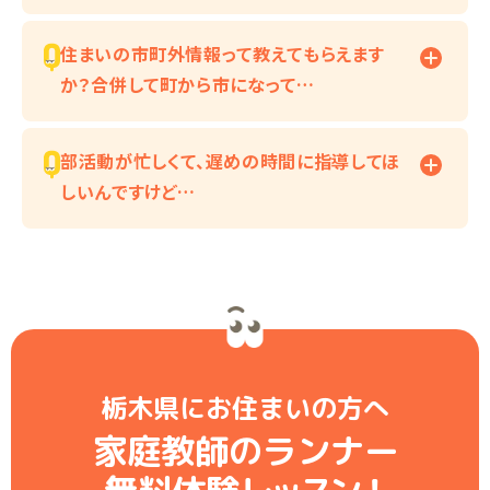
住まいの市町外情報って教えてもらえます
か？合併して町から市になって…
部活動が忙しくて、遅めの時間に指導してほ
しいんですけど…
栃木県にお住まいの方へ
家庭教師のランナー