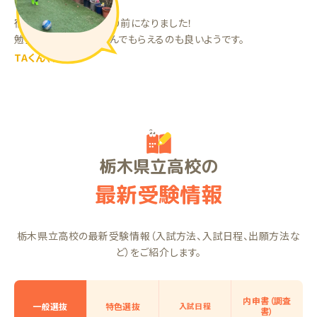
宿題をすることが当たり前になりました！
勉強が終わった後、遊んでもらえるのも良いようです。
TAくん（小2）
栃木県立高校の
最新受験情報
栃木県立高校の最新受験情報（入試方法、入試日程、出願方法な
ど）をご紹介します。
内申書（調査
一般選抜
特色選抜
入試日程
書）