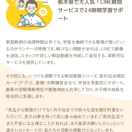
栃木県で大人気！LINE質問
サービスで24時間学習サポ
ート
家庭教師の指導時間以外でも、学習を継続できる環境が整ってい
るのがランナーの特徴です。解けない問題があれば、LINEで画像
を送信。スタッフが詳しい解説動画を作成して返信する、革新的な
サービスを提供しています。
その他にも、いつでも視聴できる解説動画シリーズ、理科社会暗記
カード（アプリ）、夏期・冬期講習会など、学習を多面的にサポート。
最新の受験情報発信や進路相談も充実しており、お子様の成長を
総合的に支援します。
「先生から勉強だけでなく外の社会での色々な話を聞き刺激をい
ただいて、息子は夢を持って前に進み始めています」「高校生活で
また不安になる様なことがあれば、また是非お願いしたい」という
温かいメッセージが、私たちの活動の原動力となっています。