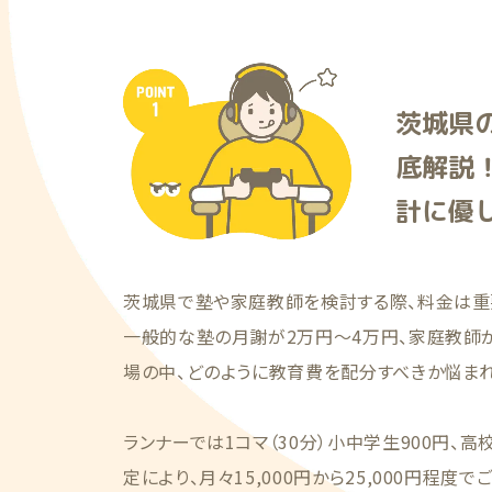
茨城県
底解説
計に優
茨城県で塾や家庭教師を検討する際、料金は重
一般的な塾の月謝が2万円〜4万円、家庭教師
場の中、どのように教育費を配分すべきか悩まれ
ランナーでは1コマ（30分）小中学生900円、高
定により、月々15,000円から25,000円程度