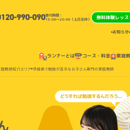
受付時間：
0120-990-090
無料体験レッス
13:00〜20:00（土日定休）
お知らせ
ランナーとは
コース・料金
家庭
家庭教師紹介エリア
茨城県で勉強が苦手なお子さん専門の家庭教師
ん