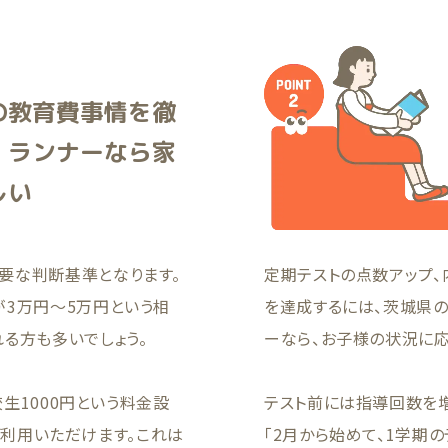
の教育費事情を徹
！ランナーなら家
しい
要な判断基準となります。
定期テストの点数アップ、
が3万円〜5万円という相
を達成するには、茨城県
る方も多いでしょう。
ーなら、お子様の状況に
校生1000円という料金設
テスト前には指導回数を
でご利用いただけます。これは
「2月から始めて、1学期