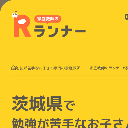
勉強が苦手なお子さん専門の家庭教師 | 家庭教師のランナー
茨城県
で
勉強が苦手なお子さ