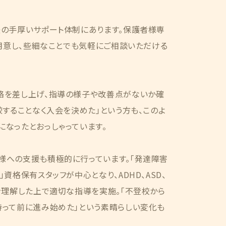
後の手厚いサポート体制にあります。保護者様専
ご用意し、些細なことでも気軽にご相談いただける
絡を差し上げ、指導の様子や改善点がないか確
較することなく入会を決めた」という方も、このよ
なったとおっしゃっています。
様への支援も積極的に行っています。「発達障害
資格保有スタッフが中心となり、ADHD、ASD、
を理解した上で適切な指導を実施。「不登校から
持って前に進み始めた」という素晴らしい変化も