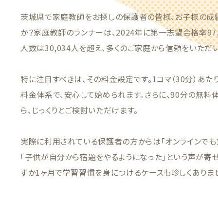
茨城県で家庭教師をお探しの保護者の皆様、お子様の成
か？家庭教師のランナーは、2024年に第一志望合格率9
人数は30,034人を超え、多くのご家庭から信頼をいただ
特に注目すべきは、その料金設定です。1コマ（30分）あた
料金体系で、安心して始められます。さらに、90分の無料
ら、じっくりとご検討いただけます。
実際に利用されている保護者の方からは「オンラインでも
「子供が自分から宿題をやるようになった」という声が寄
ずか1ヶ月で学習習慣を身につけるケースも珍しくありま