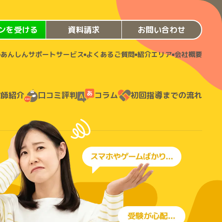
ンを受ける
資料請求
お問い合わせ
あんしんサポートサービス
よくあるご質問
紹介エリア
会社概要
教師紹介
口コミ評判
コラム
初回指導までの流れ