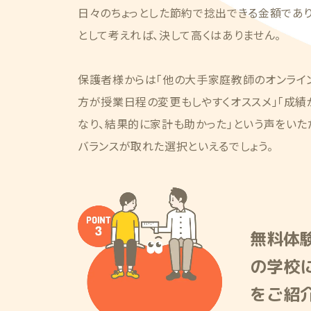
日々のちょっとした節約で捻出できる金額であ
として考えれば、決して高くはありません。
保護者様からは「他の大手家庭教師のオンライ
方が授業日程の変更もしやすくオススメ」「成
なり、結果的に家計も助かった」という声をいた
バランスが取れた選択といえるでしょう。
無料体
の学校
をご紹