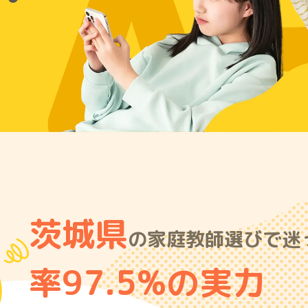
A
茨城県
の家庭教師選びで迷
率97.5%の実力