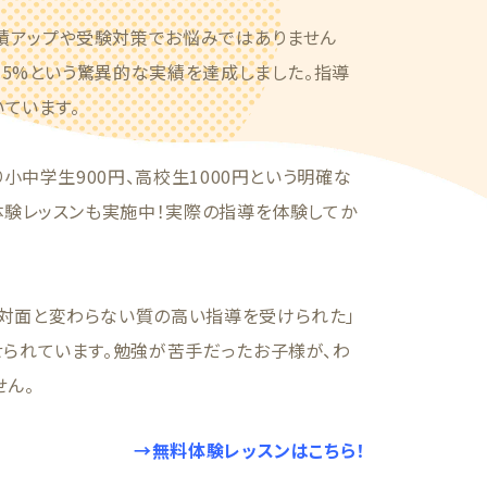
績アップや受験対策でお悩みではありません
7.5%という驚異的な実績を達成しました。指導
いています。
り小中学生900円、高校生1000円という明確な
体験レッスンも実施中！実際の指導を体験してか
対面と変わらない質の高い指導を受けられた」
せられています。勉強が苦手だったお子様が、わ
せん。
→無料体験レッスンはこちら！