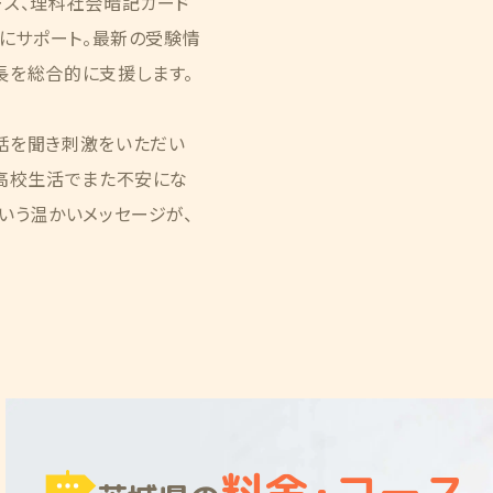
ーズ、理科社会暗記カード
的にサポート。最新の受験情
長を総合的に支援します。
話を聞き刺激をいただい
「高校生活でまた不安にな
いう温かいメッセージが、
料金
・
コース