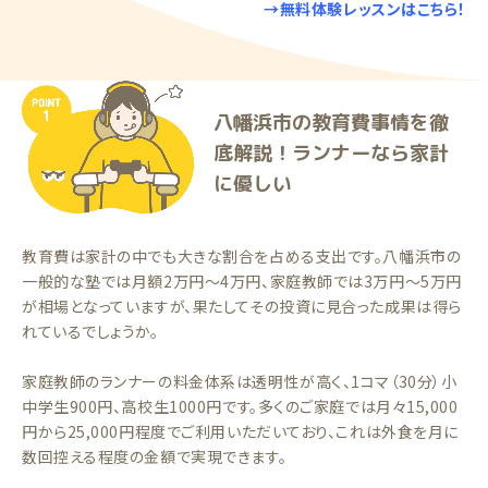
→無料体験レッスンはこちら！
八幡浜市の教育費事情を徹
底解説！ランナーなら家計
に優しい
教育費は家計の中でも大きな割合を占める支出です。八幡浜市の
一般的な塾では月額2万円〜4万円、家庭教師では3万円〜5万円
が相場となっていますが、果たしてその投資に見合った成果は得ら
れているでしょうか。
家庭教師のランナーの料金体系は透明性が高く、1コマ（30分）小
中学生900円、高校生1000円です。多くのご家庭では月々15,000
円から25,000円程度でご利用いただいており、これは外食を月に
数回控える程度の金額で実現できます。