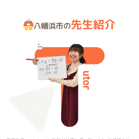
先生紹介
八幡浜市の