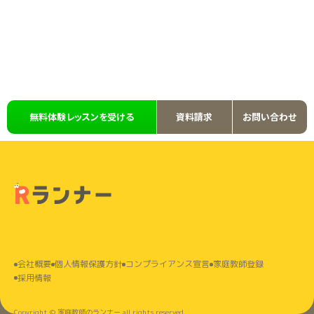
無料体験レッスンを受ける
資料請求
お問い合わせ
会社概要
個⼈情報保護⽅針
コンプライアンス宣言
家庭教師登録
採⽤情報
Copyright © 家庭教師のランナー all rights reserved.