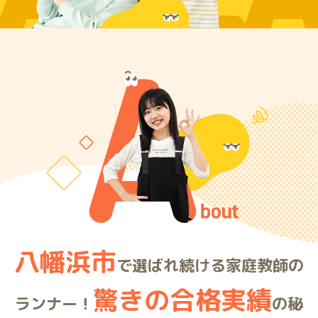
ARE
八幡浜市
で選ばれ続ける家庭教師の
驚きの合格実績
ランナー！
の秘