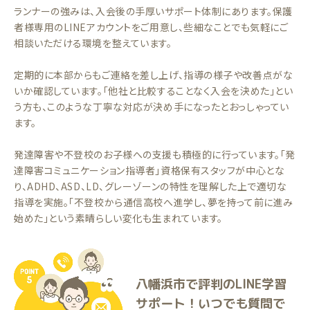
ランナーの強みは、入会後の手厚いサポート体制にあります。保護
者様専用のLINEアカウントをご用意し、些細なことでも気軽にご
相談いただける環境を整えています。
定期的に本部からもご連絡を差し上げ、指導の様子や改善点がな
いか確認しています。「他社と比較することなく入会を決めた」とい
う方も、このような丁寧な対応が決め手になったとおっしゃってい
ます。
発達障害や不登校のお子様への支援も積極的に行っています。「発
達障害コミュニケーション指導者」資格保有スタッフが中心とな
り、ADHD、ASD、LD、グレーゾーンの特性を理解した上で適切な
指導を実施。「不登校から通信高校へ進学し、夢を持って前に進み
始めた」という素晴らしい変化も生まれています。
八幡浜市で評判のLINE学習
サポート！いつでも質問で