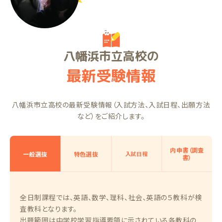
八幡浜市立高校の
最新受験情報
八幡浜市立高校の最新受験情報（入試方法、入試日程、出願方法
など）をご紹介します。
内申書（調査
一般選抜
特色選抜
入試日程
書）
全日制課程では、英語、数学、理科、社会、英語の５教科が検
査教科となります。
出題範囲は中学校学習指導要領に示されている各教科の