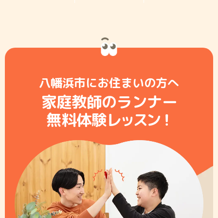
八幡浜市にお住まいの方へ
家庭教師のランナー
無料体験レ
ッ
ス
ン
！