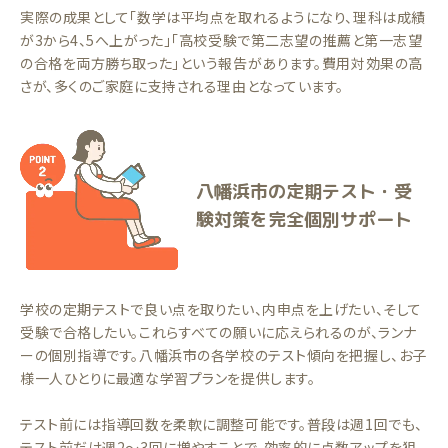
実際の成果として「数学は平均点を取れるようになり、理科は成績
が3から4、5へ上がった」「高校受験で第二志望の推薦と第一志望
の合格を両方勝ち取った」という報告があります。費用対効果の高
さが、多くのご家庭に支持される理由となっています。
八幡浜市の定期テスト・受
験対策を完全個別サポート
学校の定期テストで良い点を取りたい、内申点を上げたい、そして
受験で合格したい。これらすべての願いに応えられるのが、ランナ
ーの個別指導です。八幡浜市の各学校のテスト傾向を把握し、お子
様一人ひとりに最適な学習プランを提供します。
テスト前には指導回数を柔軟に調整可能です。普段は週1回でも、
テスト前だけ週2〜3回に増やすことで、効率的に点数アップを狙