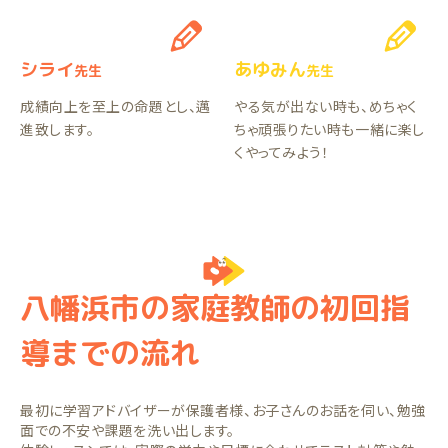
シライ
あゆみん
先生
先生
成績向上を至上の命題とし、邁
やる気が出ない時も、めちゃく
進致します。
ちゃ頑張りたい時も一緒に楽し
くやってみよう！
八幡浜市の家庭教師の初回指
導までの流れ
最初に学習アドバイザーが保護者様、お子さんのお話を伺い、勉強
面での不安や課題を洗い出します。