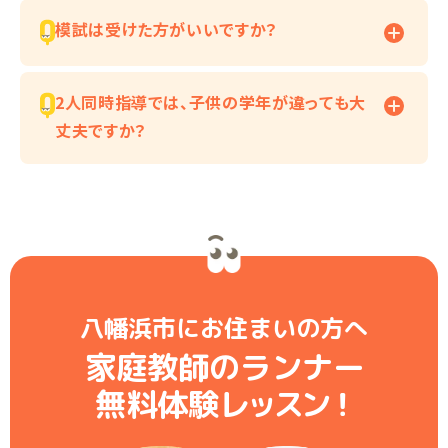
模試は受けた方がいいですか？
2人同時指導では、子供の学年が違っても大
丈夫ですか？
八幡浜市にお住まいの方へ
家庭教師のランナー
無料体験レ
ッ
ス
ン
！