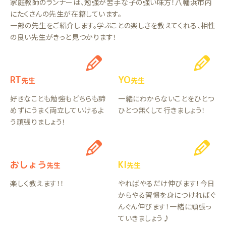
家庭教師のランナーは、勉強が苦手な子の強い味方！八幡浜市内
にたくさんの先生が在籍しています。
一部の先生をご紹介します。学ぶことの楽しさを教えてくれる、相性
の良い先生がきっと見つかります！
RT
YO
先生
先生
好きなことも勉強もどちらも諦
一緒にわからないことをひとつ
めずにうまく両立していけるよ
ひとつ無くして行きましょう！
う頑張りましょう！
おしょう
KI
先生
先生
楽しく教えます！！
やればやるだけ伸びます！今日
からやる習慣を身につければぐ
んぐん伸びます！一緒に頑張っ
ていきましょう♪