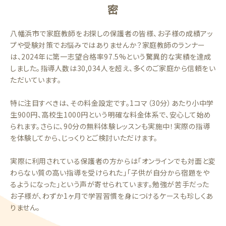
密
八幡浜市で家庭教師をお探しの保護者の皆様、お子様の成績アッ
プや受験対策でお悩みではありませんか？家庭教師のランナー
は、2024年に第一志望合格率97.5%という驚異的な実績を達成
しました。指導人数は30,034人を超え、多くのご家庭から信頼をい
ただいています。
特に注目すべきは、その料金設定です。1コマ（30分）あたり小中学
生900円、高校生1000円という明確な料金体系で、安心して始め
られます。さらに、90分の無料体験レッスンも実施中！実際の指導
を体験してから、じっくりとご検討いただけます。
実際に利用されている保護者の方からは「オンラインでも対面と変
わらない質の高い指導を受けられた」「子供が自分から宿題をや
るようになった」という声が寄せられています。勉強が苦手だった
お子様が、わずか1ヶ月で学習習慣を身につけるケースも珍しくあ
りません。