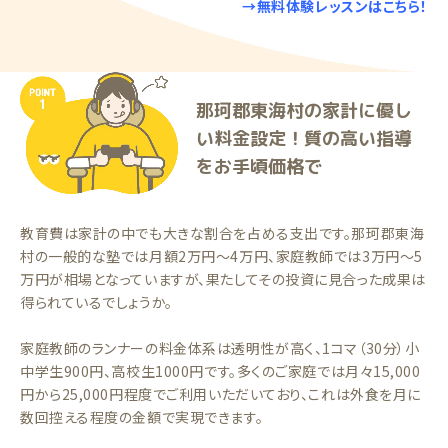
→無料体験レッスンはこちら！
那珂郡東海村の家計に優し
い料金設定！質の高い指導
をお手頃価格で
教育費は家計の中でも大きな割合を占める支出です。那珂郡東海
村の一般的な塾では月額2万円〜4万円、家庭教師では3万円〜5
万円が相場となっていますが、果たしてその投資に見合った成果は
得られているでしょうか。
家庭教師のランナーの料金体系は透明性が高く、1コマ（30分）小
中学生900円、高校生1000円です。多くのご家庭では月々15,000
円から25,000円程度でご利用いただいており、これは外食を月に
数回控える程度の金額で実現できます。