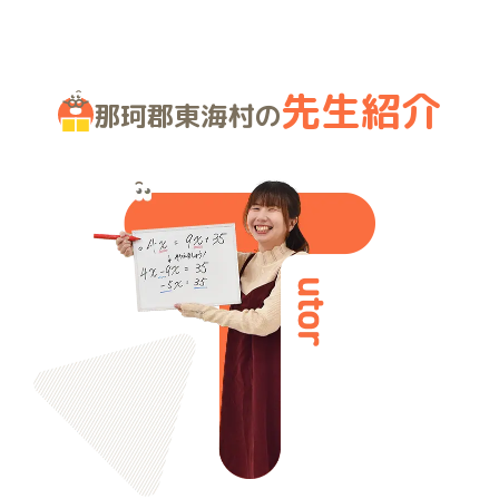
先生紹介
那珂郡東海村の