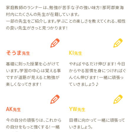
家庭教師のランナーは、勉強が苦手な子の強い味方！那珂郡東海
村内にたくさんの先生が在籍しています。
一部の先生をご紹介します。学ぶことの楽しさを教えてくれる、相性
の良い先生がきっと見つかります！
そうま
KI
先生
先生
基礎に則った授業を心がけて
やればやるだけ伸びます！今日
います。学習の中心は覚える事
からやる習慣を身につければぐ
ですが道筋が見えると勉強が
んぐん伸びます！一緒に頑張っ
楽しくなってきます！
ていきましょう♪
AK
YW
先生
先生
今の自分の頑張りは、これから
目標に向かって一緒に頑張って
の自分をもっと強くする！一緒
いきましょう。