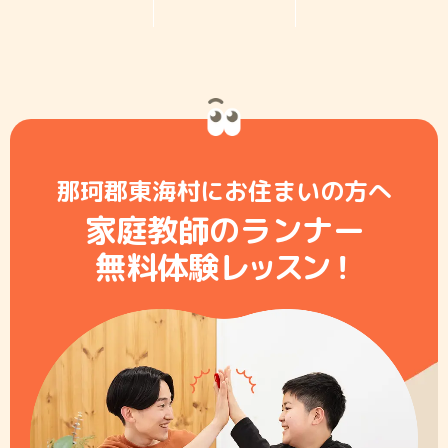
那珂郡東海村にお住まいの方へ
家庭教師のランナー
無料体験レ
ッ
ス
ン
！