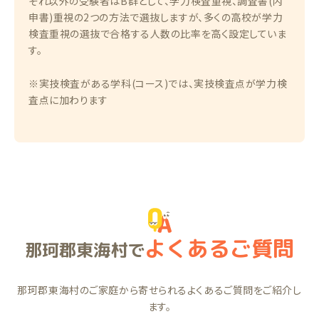
それ以外の受験者はB群として、学力検査重視、調査書(内
申書)重視の2つの方法で選抜しますが、多くの高校が学力
検査重視の選抜で合格する人数の比率を高く設定していま
す。
※実技検査がある学科(コース)では、実技検査点が学力検
査点に加わります
よくあるご質問
那珂郡東海村で
那珂郡東海村のご家庭から寄せられるよくあるご質問をご紹介し
ます。