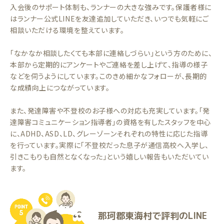
入会後のサポート体制も、ランナーの大きな強みです。保護者様に
はランナー公式LINEを友達追加していただき、いつでも気軽にご
相談いただける環境を整えています。
「なかなか相談したくても本部に連絡しづらい」という方のために、
本部から定期的にアンケートやご連絡を差し上げて、指導の様子
などを伺うようにしています。このきめ細かなフォローが、長期的
な成績向上につながっています。
また、発達障害や不登校のお子様への対応も充実しています。「発
達障害コミュニケーション指導者」の資格を有したスタッフを中心
に、ADHD、ASD、LD、グレーゾーンそれぞれの特性に応じた指導
を行っています。実際に「不登校だった息子が通信高校へ入学し、
引きこもりも自然となくなった」という嬉しい報告もいただいてい
ます。
那珂郡東海村で評判のLINE