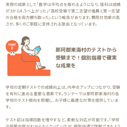
実際の成果として「数学は平均点を取れるようになり、理科は成績
が3から4、5へ上がった」「高校受験で第二志望の推薦と第一志望
の合格を両方勝ち取った」という報告があります。費用対効果の高
さが、多くのご家庭に支持される理由となっています。
那珂郡東海村のテストから
受験まで！個別指導で確実
な成果を
学校の定期テストでの成績向上は、内申点アップにつながり、受験
を有利に進める重要な要素です。ランナーでは那珂郡東海村の各
学校のテスト傾向を把握し、お子様に最適な対策を提供していま
す。
テスト前は指導回数を増やすなど、柔軟な対応が可能です。「学校
の授業内容がわからなくなっていたが、個別指導で理解できるよう