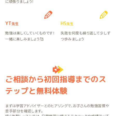
に頑張りましょう！
YT
HS
先生
先生
勉強は楽しくしていくものです！
失敗を何度も繰り返して少しず
一緒に楽しみましょう🥰
つ歩みましょう
ご相談から初回指導までのス
テップと無料体験
まずは学習アドバイザーとのヒアリングで、お子さんの勉強習慣や
苦手部分を確認します。