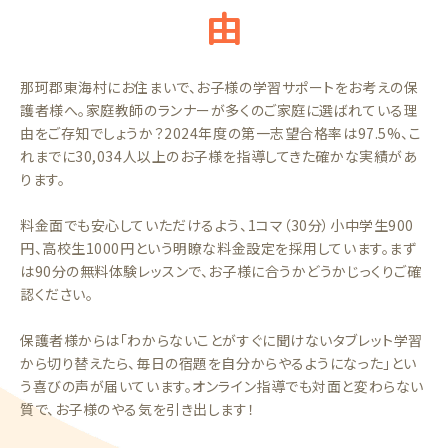
由
那珂郡東海村にお住まいで、お子様の学習サポートをお考えの保
護者様へ。家庭教師のランナーが多くのご家庭に選ばれている理
由をご存知でしょうか？2024年度の第一志望合格率は97.5%、こ
れまでに30,034人以上のお子様を指導してきた確かな実績があ
ります。
料金面でも安心していただけるよう、1コマ（30分）小中学生900
円、高校生1000円という明瞭な料金設定を採用しています。まず
は90分の無料体験レッスンで、お子様に合うかどうかじっくりご確
認ください。
保護者様からは「わからないことがすぐに聞けないタブレット学習
から切り替えたら、毎日の宿題を自分からやるようになった」とい
う喜びの声が届いています。オンライン指導でも対面と変わらない
質で、お子様のやる気を引き出します！