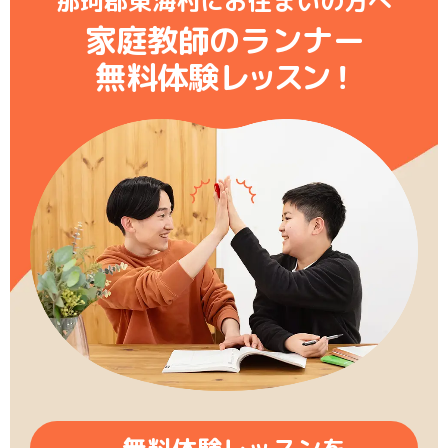
那珂郡東海村にお住まいの方へ
家庭教師のランナー
無料体験レ
ッ
ス
ン
！