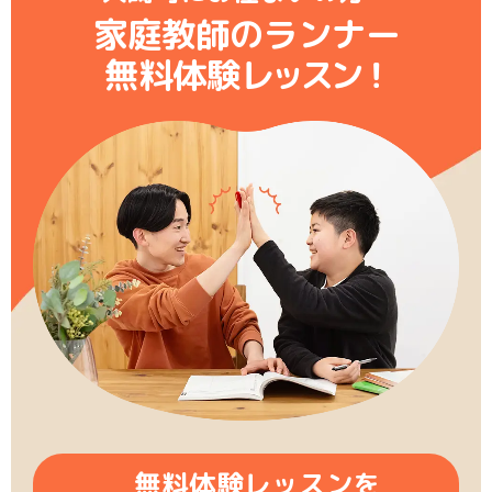
家庭教師のランナー
無料体験レ
ッ
ス
ン
！
無料体験レッスンを