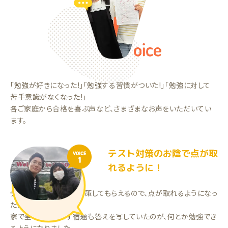
「勉強が好きになった!」「勉強する習慣がついた!」「勉強に対して
苦手意識がなくなった!」
各ご家庭から合格を喜ぶ声など、さまざまなお声をいただいてい
ます。
テスト対策のお陰で点が取
VOICE
1
れるように！
テストに出るところを対策してもらえるので、点が取れるようになっ
た！
家で全く勉強をせず宿題も答えを写していたのが、何とか勉強でき