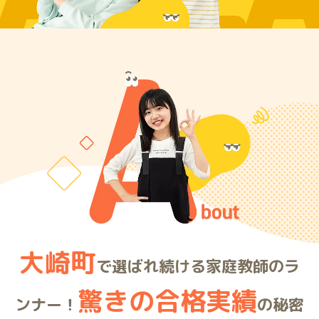
ARE
大崎町
で選ばれ続ける家庭教師のラ
驚きの合格実績
ンナー！
の秘密