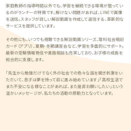
家庭教師の指導時間以外でも、学習を継続できる環境が整ってい
るのがランナーの特徴です。解けない問題があれば、LINEで画像
を送信。スタッフが詳しい解説動画を作成して返信する、革新的な
サービスを提供しています。
その他にも、いつでも視聴できる解説動画シリーズ、理科社会暗記
カード（アプリ）、夏期・冬期講習会など、学習を多面的にサポート。
最新の受験情報発信や進路相談も充実しており、お子様の成長を
総合的に支援します。
「先生から勉強だけでなく外の社会での色々な話を聞き刺激をい
ただいて、息子は夢を持って前に進み始めています」「高校生活で
また不安になる様なことがあれば、また是非お願いしたい」という
温かいメッセージが、私たちの活動の原動力となっています。