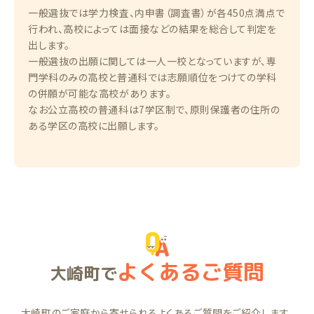
一般選抜では学力検査、内申書（調査書）が各450点満点で
行われ、高校によっては面接などの結果を総合して判定を
出します。
一般選抜の出願に関しては一人一校となっていますが、専
門学科のみの高校と普通科では志願順位をつけての学科
の併願が可能な高校があります。
なお公立高校の普通科は7学区制で、原則保護者の住所の
ある学区の高校に出願します。
よくあるご質問
大崎町で
大崎町のご家庭から寄せられるよくあるご質問をご紹介します。