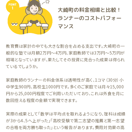
大崎町の料金相場と比較！
ランナーのコストパフォー
マンス
教育費は家計の中でも大きな割合を占める支出です。大崎町の一
般的な塾では月額2万円〜4万円、家庭教師では3万円〜5万円が
相場となっていますが、果たしてその投資に見合った成果は得られ
ているでしょうか。
家庭教師のランナーの料金体系は透明性が高く、1コマ（30分）小
中学生900円、高校生1000円です。多くのご家庭では月々15,000
円から25,000円程度でご利用いただいており、これは外食を月に
数回控える程度の金額で実現できます。
実際の成果として「数学は平均点を取れるようになり、理科は成績
が3から4、5へ上がった」「高校受験で第二志望の推薦と第一志望
の合格を両方勝ち取った」という報告があります。費用対効果の高