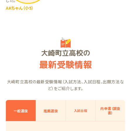
した。
AKちゃん（小5）
大崎町立高校の
最新受験情報
大崎町立高校の最新受験情報（入試方法、入試日程、出願方法な
ど）をご紹介します。
内申書（調査
一般選抜
推薦選抜
入試日程
書）