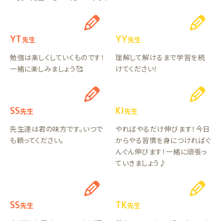
YT
YY
先生
先生
勉強は楽しくしていくものです！
理解して解けるまで学習を続
一緒に楽しみましょう🥰
けてください！
SS
KI
先生
先生
先生達は君の味方です。いつで
やればやるだけ伸びます！今日
も頼ってください。
からやる習慣を身につければぐ
んぐん伸びます！一緒に頑張っ
ていきましょう♪
SS
TK
先生
先生