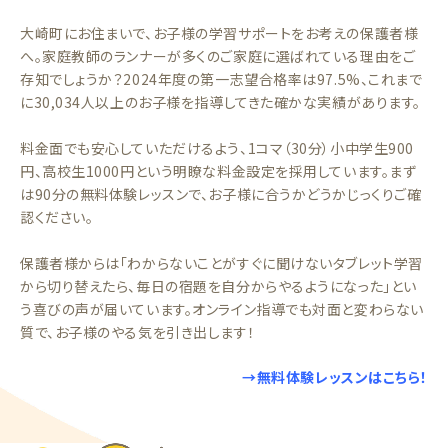
大崎町にお住まいで、お子様の学習サポートをお考えの保護者様
へ。家庭教師のランナーが多くのご家庭に選ばれている理由をご
存知でしょうか？2024年度の第一志望合格率は97.5%、これまで
に30,034人以上のお子様を指導してきた確かな実績があります。
料金面でも安心していただけるよう、1コマ（30分）小中学生900
円、高校生1000円という明瞭な料金設定を採用しています。まず
は90分の無料体験レッスンで、お子様に合うかどうかじっくりご確
認ください。
保護者様からは「わからないことがすぐに聞けないタブレット学習
から切り替えたら、毎日の宿題を自分からやるようになった」とい
う喜びの声が届いています。オンライン指導でも対面と変わらない
質で、お子様のやる気を引き出します！
→無料体験レッスンはこちら！