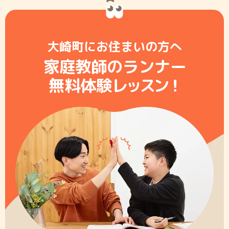
大崎町にお住まいの方へ
家庭教師のランナー
無料体験レ
ッ
ス
ン
！