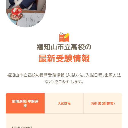
KTちゃん（中1）
福知山市立高校の
最新受験情報
福知山市立高校の最新受験情報（入試方法、入試日程、出願方法
など）をご紹介します。
前期選抜/中期選
入試日程
内申書（調査書）
抜