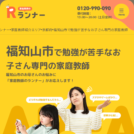
0120-990-090
受付時間：
menu
13:00〜20:00（土日定休）
ンナー
家庭教師紹介エリア
京都府
福知山市で勉強が苦手なお子さん専門の家庭教師
福知山市
で
勉強が苦手なお
子さん
専門の家庭教師
福知山市のお母さんのお悩みに
「家庭教師のランナー」がお応えします！