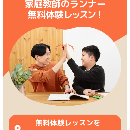
家庭教師のランナー
無料体験レ
ッ
ス
ン
！
無料体験レッスンを