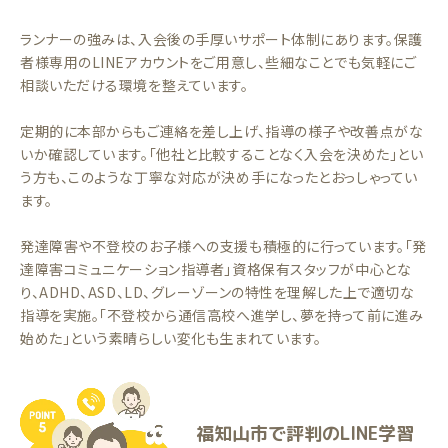
ランナーの強みは、入会後の手厚いサポート体制にあります。保護
者様専用のLINEアカウントをご用意し、些細なことでも気軽にご
相談いただける環境を整えています。
定期的に本部からもご連絡を差し上げ、指導の様子や改善点がな
いか確認しています。「他社と比較することなく入会を決めた」とい
う方も、このような丁寧な対応が決め手になったとおっしゃってい
ます。
発達障害や不登校のお子様への支援も積極的に行っています。「発
達障害コミュニケーション指導者」資格保有スタッフが中心とな
り、ADHD、ASD、LD、グレーゾーンの特性を理解した上で適切な
指導を実施。「不登校から通信高校へ進学し、夢を持って前に進み
始めた」という素晴らしい変化も生まれています。
福知山市で評判のLINE学習