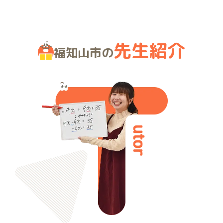
先生紹介
福知山市の