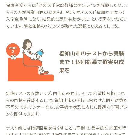
保護者様からは「他の大手家庭教師のオンラインを経験したが、こ
ちらの方が授業日程の変更もしやすくオススメ」「成績が上がって
入学金免除になり、結果的に家計も助かった」という声をいただい
ています。質と価格のバランスが取れた選択といえるでしょう。
福知山市のテストから受験
まで！個別指導で確実な成
果を
定期テストの点数アップ、内申点の向上、そして志望校合格。これ
らの目標を達成するには、福知山市の学校に合わせた個別対策が
不可欠です。ランナーなら、お子様の状況に応じた最適な学習プラ
ンを提供できます。
テスト前には指導回数を増やすことも可能で、集中的な対策を行
います。「2月から始めて、1学期のテスト順位が真ん中位になって