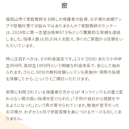
密
福知山市で家庭教師をお探しの保護者の皆様、お子様の成績アッ
プや受験対策でお悩みではありませんか？家庭教師のランナー
は、2024年に第一志望合格率97.5%という驚異的な実績を達成
しました。指導人数は30,034人を超え、多くのご家庭から信頼をい
ただいています。
特に注目すべきは、その料金設定です。1コマ（30分）あたり小中学
生900円、高校生1000円という明確な料金体系で、安心して始め
られます。さらに、90分の無料体験レッスンも実施中！実際の指導
を体験してから、じっくりとご検討いただけます。
実際に利用されている保護者の方からは「オンラインでも対面と変
わらない質の高い指導を受けられた」「子供が自分から宿題をや
るようになった」という声が寄せられています。勉強が苦手だった
お子様が、わずか1ヶ月で学習習慣を身につけるケースも珍しくあ
りません。