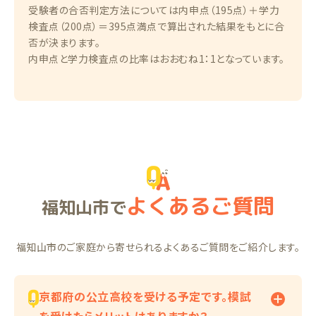
受験者の合否判定方法については内申点（195点）＋学力
検査点（200点）＝395点満点で算出された結果をもとに合
否が決まります。
内申点と学力検査点の比率はおおむね1：1となっています。
よくあるご質問
福知山市で
福知山市のご家庭から寄せられるよくあるご質問をご紹介します。
京都府の公立高校を受ける予定です。模試