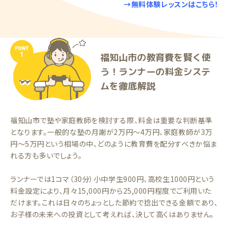
→無料体験レッスンはこちら！
福知山市の教育費を賢く使
う！ランナーの料金システ
ムを徹底解説
福知山市で塾や家庭教師を検討する際、料金は重要な判断基準
となります。一般的な塾の月謝が2万円〜4万円、家庭教師が3万
円〜5万円という相場の中、どのように教育費を配分すべきか悩ま
れる方も多いでしょう。
ランナーでは1コマ（30分）小中学生900円、高校生1000円という
料金設定により、月々15,000円から25,000円程度でご利用いた
だけます。これは日々のちょっとした節約で捻出できる金額であり、
お子様の未来への投資として考えれば、決して高くはありません。