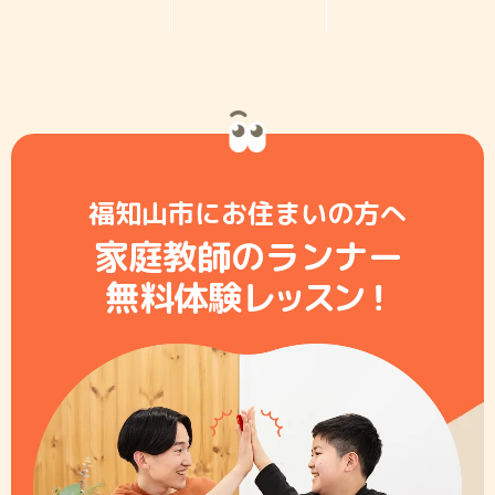
福知山市にお住まいの方へ
家庭教師のランナー
無料体験レ
ッ
ス
ン
！