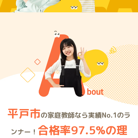
ARE
平戸市
の家庭教師なら実績No.1のラ
合格率97.5%の理
ンナー！