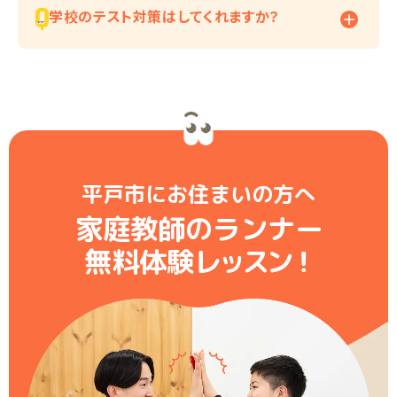
学校のテスト対策はしてくれますか？
平戸市にお住まいの方へ
家庭教師のランナー
無料体験レ
ッ
ス
ン
！