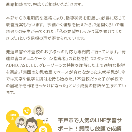
進路相談まで、幅広くご相談いただけます。
本部からの定期的な連絡により、指導状況を把握し、必要に応じて
改善提案も行います。「事細かく理想を伝えたら、2週間くらいで理
想通りの先生が来てくれた」「私の要望をしっかり耳を傾けてくだ
さった」という信頼の声が寄せられています。
発達障害や不登校のお子様への対応も専門的に行っています。「発
達障害コミュニケーション指導者」の資格を持つスタッフが、
ADHD、ASD、LD、グレーゾーンの特性を理解した上で適切な指導
を実施。「集団の幼児教室でペースが合わなかった未就学児が、今
では文字や数字に興味を持ち始めた」「不登校だった子が学校で
の居場所を作るきっかけになった」という成長の物語が生まれてい
ます。
平戸市で人気のLINE学習サ
ポート！質問し放題で成績