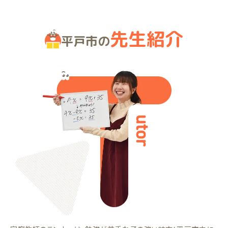
先生紹介
平戸市の