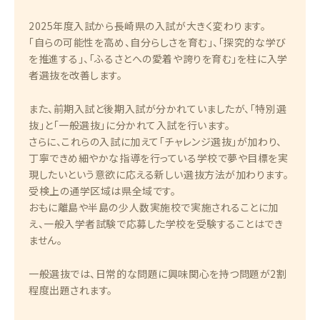
2025年度入試から長崎県の入試が大きく変わります。
「自らの可能性を高め、自分らしさを育む」、「探究的な学び
を推進する」、「ふるさとへの愛着や誇りを育む」を柱に入学
者選抜を改善します。
また、前期入試と後期入試が分かれていましたが、「特別選
抜」と「一般選抜」に分かれて入試を行います。
さらに、これらの入試に加えて「チャレンジ選抜」が加わり、
丁寧できめ細やかな指導を行っている学校で夢や目標を実
現したいという意欲に応える新しい選抜方法が加わります。
受検上の通学区域は県全域です。
おもに離島や半島の少人数実施校で実施されることに加
え、一般入学者試験で応募した学校を受験することはでき
ません。
一般選抜では、日常的な問題に興味関心を持つ問題が2割
程度出題されます。