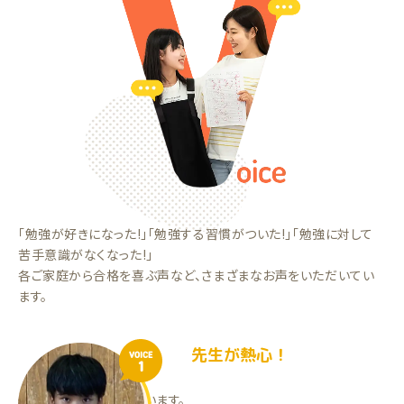
「勉強が好きになった!」「勉強する習慣がついた!」「勉強に対して
苦手意識がなくなった!」
各ご家庭から合格を喜ぶ声など、さまざまなお声をいただいてい
ます。
先生が熱心！
VOICE
1
先生が熱心で助かっています。