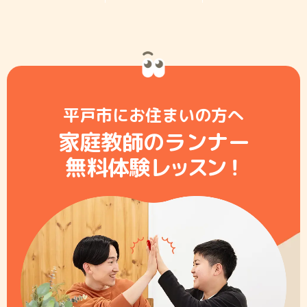
平戸市にお住まいの方へ
家庭教師のランナー
無料体験レ
ッ
ス
ン
！