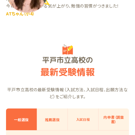
今は勉強に対してやる気が上がり、勉強の習慣がつきました！
ATちゃん（小4）
平戸市立高校の
最新受験情報
平戸市立高校の最新受験情報（入試方法、入試日程、出願方法な
ど）をご紹介します。
内申書（調査
一般選抜
推薦選抜
入試日程
書）