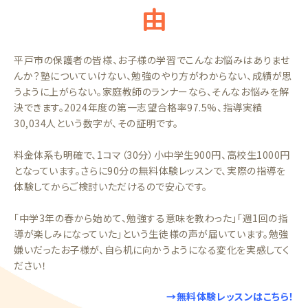
由
平戸市の保護者の皆様、お子様の学習でこんなお悩みはありませ
んか？塾についていけない、勉強のやり方がわからない、成績が思
うように上がらない。家庭教師のランナーなら、そんなお悩みを解
決できます。2024年度の第一志望合格率97.5%、指導実績
30,034人という数字が、その証明です。
料金体系も明確で、1コマ（30分）小中学生900円、高校生1000円
となっています。さらに90分の無料体験レッスンで、実際の指導を
体験してからご検討いただけるので安心です。
「中学3年の春から始めて、勉強する意味を教わった」「週1回の指
導が楽しみになっていた」という生徒様の声が届いています。勉強
嫌いだったお子様が、自ら机に向かうようになる変化を実感してく
ださい！
→無料体験レッスンはこちら！