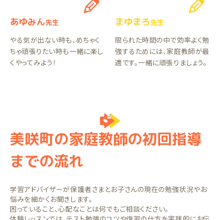
あゆみん
まゆまろ
先生
先生
やる気が出ない時も、めちゃく
限られた時間の中で効率よく勉
ちゃ頑張りたい時も一緒に楽し
強するためには、家庭教師が最
くやってみよう！
適です。一緒に頑張りましょう。
美咲町の家庭教師の初回指導
までの流れ
学習アドバイザーが保護者さまとお子さんの現在の勉強状況やお
悩みを細かくお聞きします。
困っていること、心配なことは何でもご相談ください。
体験レッスンでは、テスト勉強のコツや復習の仕方を実践的にお伝