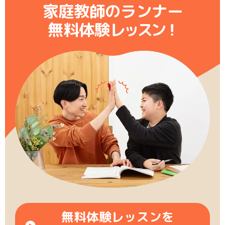
家庭教師のランナー
無料体験レ
ッ
ス
ン
！
無料体験レッスンを