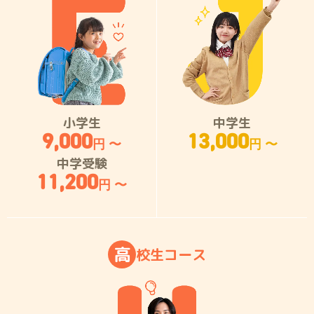
小学生
中学生
9,000
13,000
円 〜
円 〜
中学受験
11,200
円 〜
高
校
生
コ
ー
ス