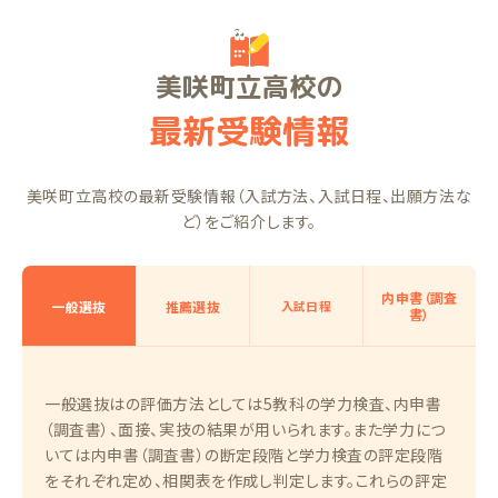
美咲町立高校の
最新受験情報
美咲町立高校の最新受験情報（入試方法、入試日程、出願方法な
ど）をご紹介します。
内申書（調査
一般選抜
推薦選抜
入試日程
書）
一般選抜はの評価方法としては5教科の学力検査、内申書
（調査書）、面接、実技の結果が用いられます。また学力につ
いては内申書（調査書）の断定段階と学力検査の評定段階
をそれぞれ定め、相関表を作成し判定します。これらの評定