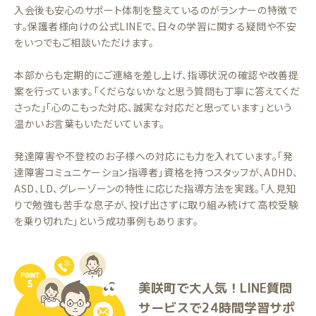
入会後も安心のサポート体制を整えているのがランナーの特徴で
す。保護者様向けの公式LINEで、日々の学習に関する疑問や不安
をいつでもご相談いただけます。
本部からも定期的にご連絡を差し上げ、指導状況の確認や改善提
案を行っています。「くだらないかなと思う質問も丁寧に答えてくだ
さった」「心のこもった対応、誠実な対応だと思っています」という
温かいお言葉もいただいています。
発達障害や不登校のお子様への対応にも力を入れています。「発
達障害コミュニケーション指導者」資格を持つスタッフが、ADHD、
ASD、LD、グレーゾーンの特性に応じた指導方法を実践。「人見知
りで勉強も苦手な息子が、投げ出さずに取り組み続けて高校受験
を乗り切れた」という成功事例もあります。
美咲町で大人気！LINE質問
サービスで24時間学習サポ