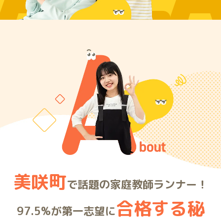
ARE
美咲町
で話題の家庭教師ランナー！
合格する秘
97.5%が第一志望に