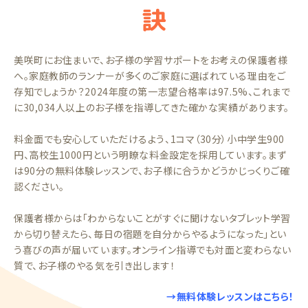
訣
美咲町にお住まいで、お子様の学習サポートをお考えの保護者様
へ。家庭教師のランナーが多くのご家庭に選ばれている理由をご
存知でしょうか？2024年度の第一志望合格率は97.5%、これまで
に30,034人以上のお子様を指導してきた確かな実績があります。
料金面でも安心していただけるよう、1コマ（30分）小中学生900
円、高校生1000円という明瞭な料金設定を採用しています。まず
は90分の無料体験レッスンで、お子様に合うかどうかじっくりご確
認ください。
保護者様からは「わからないことがすぐに聞けないタブレット学習
から切り替えたら、毎日の宿題を自分からやるようになった」とい
う喜びの声が届いています。オンライン指導でも対面と変わらない
質で、お子様のやる気を引き出します！
→無料体験レッスンはこちら！