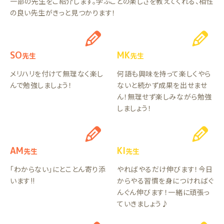
一部の先生をご紹介します。学ぶことの楽しさを教えてくれる、相性
の良い先生がきっと見つかります！
SO
MK
先生
先生
メリハリを付けて無理なく楽し
何語も興味を持って楽しくやら
んで勉強しましょう！
ないと続かず成果を出せませ
ん！無理せず楽しみながら勉強
しましょう！
AM
KI
先生
先生
「わからない」にとことん寄り添
やればやるだけ伸びます！今日
います!!
からやる習慣を身につければぐ
んぐん伸びます！一緒に頑張っ
ていきましょう♪