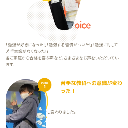
「勉強が好きになった!」「勉強する習慣がついた!」「勉強に対して
苦手意識がなくなった!」
各ご家庭から合格を喜ぶ声など、さまざまなお声をいただいてい
ます。
苦手な教科への意識が変わ
VOICE
1
った！
先生が良い人でした！
苦手な教科の意識が少し変わりました。
TSくん（中2）