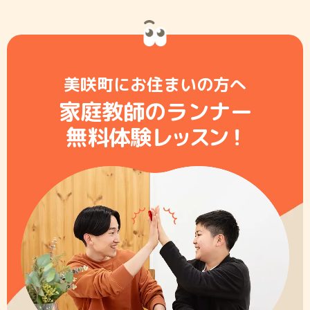
美咲町にお住まいの方へ
家庭教師のランナー
無料体験レ
ッ
ス
ン
！