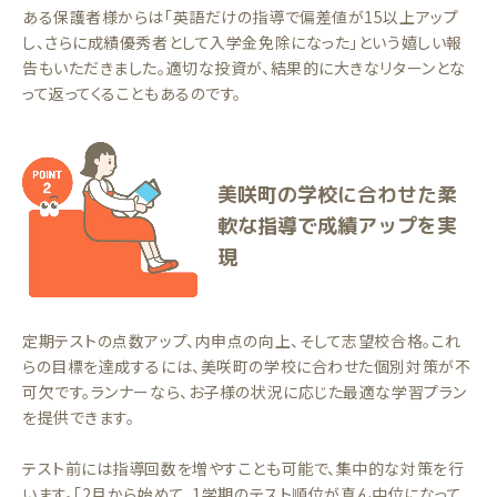
ある保護者様からは「英語だけの指導で偏差値が15以上アップ
し、さらに成績優秀者として入学金免除になった」という嬉しい報
告もいただきました。適切な投資が、結果的に大きなリターンとな
って返ってくることもあるのです。
美咲町の学校に合わせた柔
軟な指導で成績アップを実
現
定期テストの点数アップ、内申点の向上、そして志望校合格。これ
らの目標を達成するには、美咲町の学校に合わせた個別対策が不
可欠です。ランナーなら、お子様の状況に応じた最適な学習プラン
を提供できます。
テスト前には指導回数を増やすことも可能で、集中的な対策を行
います。「2月から始めて、1学期のテスト順位が真ん中位になって