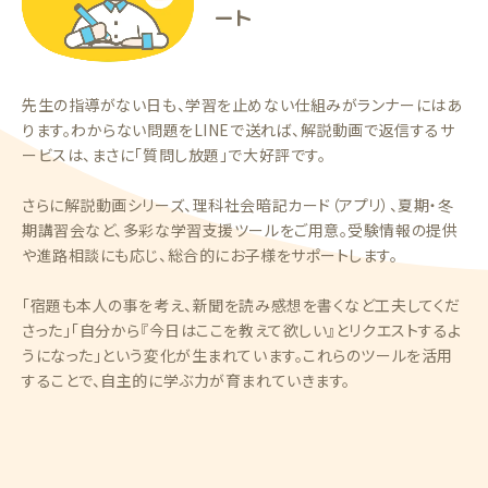
ート
先生の指導がない日も、学習を止めない仕組みがランナーにはあ
ります。わからない問題をLINEで送れば、解説動画で返信するサ
ービスは、まさに「質問し放題」で大好評です。
さらに解説動画シリーズ、理科社会暗記カード（アプリ）、夏期・冬
期講習会など、多彩な学習支援ツールをご用意。受験情報の提供
や進路相談にも応じ、総合的にお子様をサポートします。
「宿題も本人の事を考え、新聞を読み感想を書くなど工夫してくだ
さった」「自分から『今日はここを教えて欲しい』とリクエストするよ
うになった」という変化が生まれています。これらのツールを活用
することで、自主的に学ぶ力が育まれていきます。