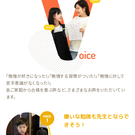
「勉強が好きになった!」「勉強する習慣がついた!」「勉強に対して
苦手意識がなくなった!」
各ご家庭から合格を喜ぶ声など、さまざまなお声をいただいてい
ます。
嫌いな勉強も先生とならで
VOICE
1
きそう！