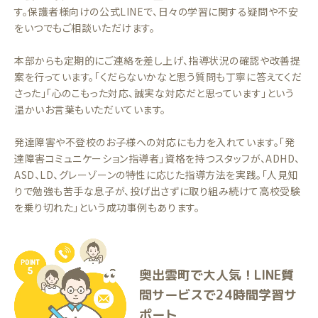
す。保護者様向けの公式LINEで、日々の学習に関する疑問や不安
をいつでもご相談いただけます。
本部からも定期的にご連絡を差し上げ、指導状況の確認や改善提
案を行っています。「くだらないかなと思う質問も丁寧に答えてくだ
さった」「心のこもった対応、誠実な対応だと思っています」という
温かいお言葉もいただいています。
発達障害や不登校のお子様への対応にも力を入れています。「発
達障害コミュニケーション指導者」資格を持つスタッフが、ADHD、
ASD、LD、グレーゾーンの特性に応じた指導方法を実践。「人見知
りで勉強も苦手な息子が、投げ出さずに取り組み続けて高校受験
を乗り切れた」という成功事例もあります。
奥出雲町で大人気！LINE質
問サービスで24時間学習サ
ポート