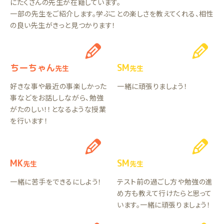
にたくさんの先生が在籍しています。
一部の先生をご紹介します。学ぶことの楽しさを教えてくれる、相性
の良い先生がきっと見つかります！
ちーちゃん
SM
先生
先生
好きな事や最近の事楽しかった
一緒に頑張りましょう！
事などをお話ししながら、勉強
がたのしい！！となるような授業
を行います！
MK
SM
先生
先生
一緒に苦手をできるにしよう！
テスト前の過ごし方や勉強の進
め方も教えて行けたらと思って
います。一緒に頑張りましょう！