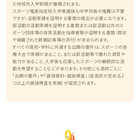
た地域外入学制限が撤廃されます。
スポーツ推進指定校入学者選抜も中学校長の推薦は不要
ですが、活動実績を証明する書類の提出が必要になります。
部活動の活動実績を証明する書類または部活動以外のス
ポーツ団体等の体育活動を指導者等が証明する書類（賞状
や掲載された新聞記事等の添付）が求められます。
すべての高校・学科に共通する出願の要件は、スポーツの各
種大会で実績があること、または部活動等で優れた資質や
能力があること、入学後も応募したスポーツの継続的な活
動を希望することなどがあります。その他にも高校ごとに
「出願の要件」や「選抜資料・選抜検査」（各高校が定める2
つ以上の選抜検査を実施）が設定されます。