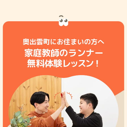
奥出雲町にお住まいの方へ
家庭教師のランナー
無料体験レ
ッ
ス
ン
！