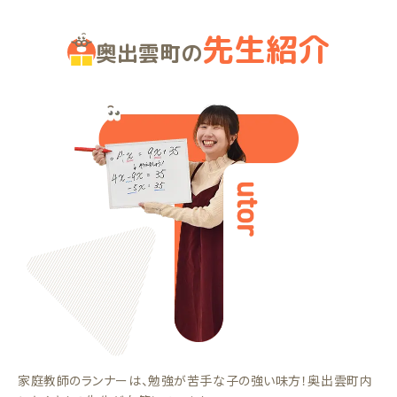
先生紹介
奥出雲町の
家庭教師のランナーは、勉強が苦手な子の強い味方！奥出雲町内