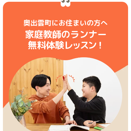
奥出雲町にお住まいの方へ
家庭教師のランナー
無料体験レ
ッ
ス
ン
！