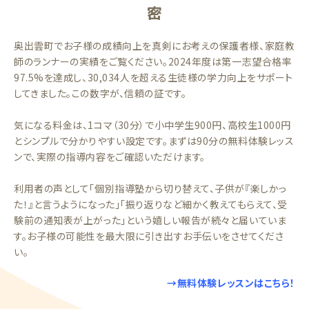
密
奥出雲町でお子様の成績向上を真剣にお考えの保護者様、家庭教
師のランナーの実績をご覧ください。2024年度は第一志望合格率
97.5%を達成し、30,034人を超える生徒様の学力向上をサポート
してきました。この数字が、信頼の証です。
気になる料金は、1コマ（30分）で小中学生900円、高校生1000円
とシンプルで分かりやすい設定です。まずは90分の無料体験レッス
ンで、実際の指導内容をご確認いただけます。
利用者の声として「個別指導塾から切り替えて、子供が『楽しかっ
た！』と言うようになった」「振り返りなど細かく教えてもらえて、受
験前の通知表が上がった」という嬉しい報告が続々と届いていま
す。お子様の可能性を最大限に引き出すお手伝いをさせてくださ
い。
→無料体験レッスンはこちら！