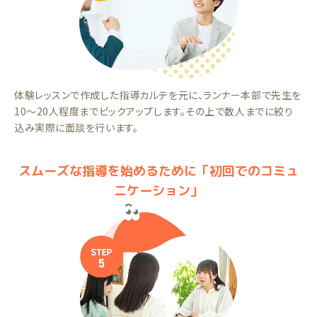
体験レッスンで作成した指導カルテを元に、ランナー本部で先生を
10～20人程度までピックアップします。その上で数人までに絞り
込み実際に面談を行います。
スムーズな指導を始めるために「初回でのコミュ
ニケーション」