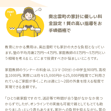
奥出雲町の家計に優しい料
金設定！質の高い指導をお
手頃価格で
教育にかかる費用は、奥出雲町でも家計の大きな負担となってい
ます。塾の平均月謝2万円〜4万円、家庭教師の3万円〜5万円とい
う相場を考えると、どこまで投資すべきか悩ましいところです。
家庭教師のランナーの料金は、1コマ（30分）小中学生900円、高校
生1000円。実際には月々15,000円から25,000円程度でご利用さ
れているご家庭が多く、これは週に1〜2回の外食を控える程度で
実現できる金額です。
「ひとり親家庭ですので、送迎等で時間が合う塾がなかなか見つ
からずでしたが、オンラインでの実施も可能で親としてもとても助
かりました」という声もあります。家計への負担を抑えながら、質の