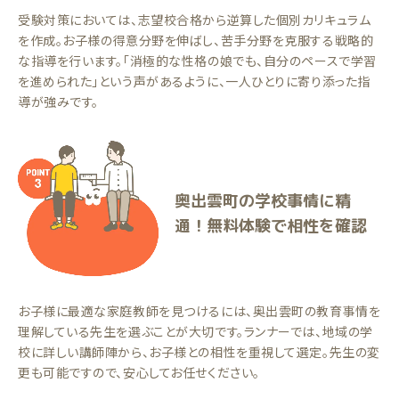
受験対策においては、志望校合格から逆算した個別カリキュラム
を作成。お子様の得意分野を伸ばし、苦手分野を克服する戦略的
な指導を行います。「消極的な性格の娘でも、自分のペースで学習
を進められた」という声があるように、一人ひとりに寄り添った指
導が強みです。
奥出雲町の学校事情に精
通！無料体験で相性を確認
お子様に最適な家庭教師を見つけるには、奥出雲町の教育事情を
理解している先生を選ぶことが大切です。ランナーでは、地域の学
校に詳しい講師陣から、お子様との相性を重視して選定。先生の変
更も可能ですので、安心してお任せください。