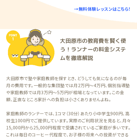
→無料体験レッスンはこちら！
大田原市の教育費を賢く使
う！ランナーの料金システ
ムを徹底解説
大田原市で塾や家庭教師を探すとき、どうしても気になるのが毎
月の費用です。一般的な集団塾では月2万円〜4万円、個別指導塾
や家庭教師では月3万円〜5万円が相場となっています。この金
額、正直なところ家計への負担は小さくありませんよね。
家庭教師のランナーでは、1コマ（30分）あたり小中学生900円、高
校生1000円でご提供しています。実際のご利用状況を見ると、月々
15,000円から25,000円程度で受講されているご家庭が多いです。
これは毎日のコーヒー代程度で、お子様の将来への投資ができる