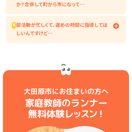
か？合併して町から市になって…
部活動が忙しくて、遅めの時間に指導してほ
しいんですけど…
大田原市にお住まいの方へ
家庭教師のランナー
無料体験レ
ッ
ス
ン
！