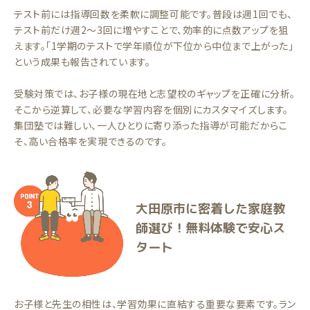
テスト前には指導回数を柔軟に調整可能です。普段は週1回でも、
テスト前だけ週2〜3回に増やすことで、効率的に点数アップを狙
えます。「1学期のテストで学年順位が下位から中位まで上がった」
という成果も報告されています。
受験対策では、お子様の現在地と志望校のギャップを正確に分析。
そこから逆算して、必要な学習内容を個別にカスタマイズします。
集団塾では難しい、一人ひとりに寄り添った指導が可能だからこ
そ、高い合格率を実現できるのです。
大田原市に密着した家庭教
師選び！無料体験で安心ス
タート
お子様と先生の相性は、学習効果に直結する重要な要素です。ラン