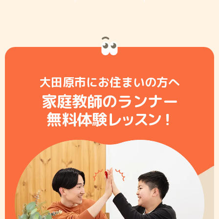
大田原市にお住まいの方へ
家庭教師のランナー
無料体験レ
ッ
ス
ン
！