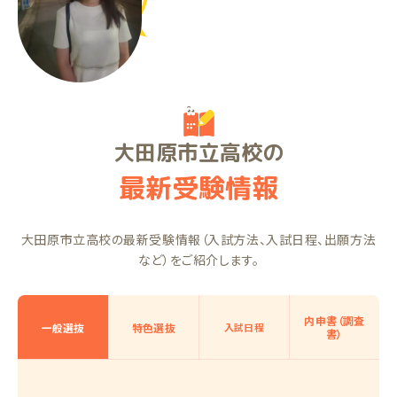
RSちゃん（中2）
大田原市立高校の
最新受験情報
大田原市立高校の最新受験情報（入試方法、入試日程、出願方法
など）をご紹介します。
内申書（調査
一般選抜
特色選抜
入試日程
書）