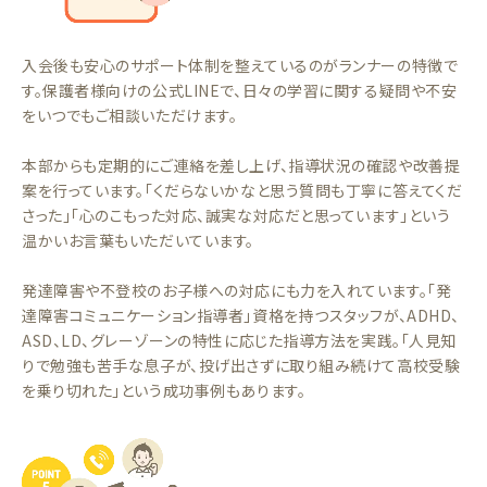
入会後も安心のサポート体制を整えているのがランナーの特徴で
す。保護者様向けの公式LINEで、日々の学習に関する疑問や不安
をいつでもご相談いただけます。
本部からも定期的にご連絡を差し上げ、指導状況の確認や改善提
案を行っています。「くだらないかなと思う質問も丁寧に答えてくだ
さった」「心のこもった対応、誠実な対応だと思っています」という
温かいお言葉もいただいています。
発達障害や不登校のお子様への対応にも力を入れています。「発
達障害コミュニケーション指導者」資格を持つスタッフが、ADHD、
ASD、LD、グレーゾーンの特性に応じた指導方法を実践。「人見知
りで勉強も苦手な息子が、投げ出さずに取り組み続けて高校受験
を乗り切れた」という成功事例もあります。