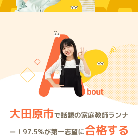
ARE
大田原市
で話題の家庭教師ランナ
合格する
ー！97.5%が第一志望に