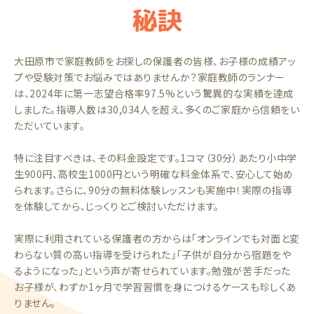
秘訣
大田原市で家庭教師をお探しの保護者の皆様、お子様の成績アッ
プや受験対策でお悩みではありませんか？家庭教師のランナー
は、2024年に第一志望合格率97.5%という驚異的な実績を達成
しました。指導人数は30,034人を超え、多くのご家庭から信頼をい
ただいています。
特に注目すべきは、その料金設定です。1コマ（30分）あたり小中学
生900円、高校生1000円という明確な料金体系で、安心して始め
られます。さらに、90分の無料体験レッスンも実施中！実際の指導
を体験してから、じっくりとご検討いただけます。
実際に利用されている保護者の方からは「オンラインでも対面と変
わらない質の高い指導を受けられた」「子供が自分から宿題をや
るようになった」という声が寄せられています。勉強が苦手だった
お子様が、わずか1ヶ月で学習習慣を身につけるケースも珍しくあ
りません。