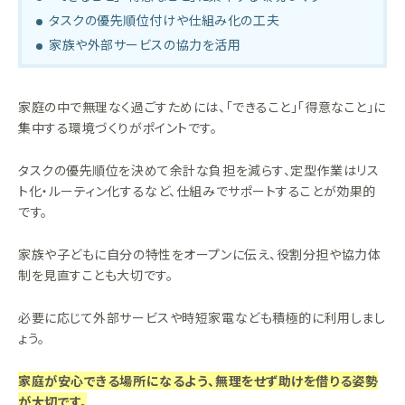
タスクの優先順位付けや仕組み化の工夫
家族や外部サービスの協力を活用
家庭の中で無理なく過ごすためには、「できること」「得意なこと」に
集中する環境づくりがポイントです。
タスクの優先順位を決めて余計な負担を減らす、定型作業はリス
ト化・ルーティン化するなど、仕組みでサポートすることが効果的
です。
家族や子どもに自分の特性をオープンに伝え、役割分担や協力体
制を見直すことも大切です。
必要に応じて外部サービスや時短家電なども積極的に利用しまし
ょう。
家庭が安心できる場所になるよう、無理をせず助けを借りる姿勢
が大切です。