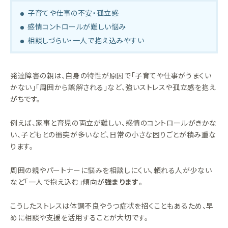
子育てや仕事の不安・孤立感
感情コントロールが難しい悩み
相談しづらい・一人で抱え込みやすい
発達障害の親は、自身の特性が原因で「子育てや仕事がうまくい
かない」「周囲から誤解される」など、強いストレスや孤立感を抱え
がちです。
例えば、家事と育児の両立が難しい、感情のコントロールがきかな
い、子どもとの衝突が多いなど、日常の小さな困りごとが積み重な
ります。
周囲の親やパートナーに悩みを相談しにくい、頼れる人が少ない
など「一人で抱え込む」傾向が
強まります
。
こうしたストレスは体調不良やうつ症状を招くこともあるため、早
めに相談や支援を活用することが大切です。