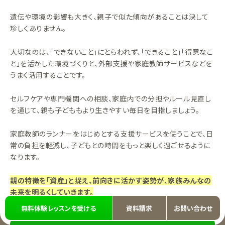
遺伝や環境の影響も大きく、親子で似た傾向があることは決して
珍しくありません。
大切なのは、「できないこと」にとらわれず、「できること」「得意なこ
と」を活かした環境づくりと、外部支援や家庭教師サービスなどを
うまく活用することです。
セルフケアや専門機関への相談、家庭内での分担やルール見直し
を通じて、親も子どももより生きやすい毎日を目指しましょう。
家庭教師のランナーをはじめとする支援サービスを使うことで、日
常の負担を軽減し、子どもとの時間をもっと楽しく過ごせるように
なります。
親の特徴を「資産」と捉え、前向きに活かす姿勢が、家族みんなの
未来を明るくしていきます。
無料体験レッスンを受ける
資料請求
お問い合わせ