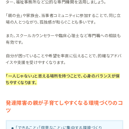
ター、福祉事務所など公的な専門機関を活用しましょう。
「親の会」や家族会、当事者コミュニティに参加することで、同じ立
場の人とつながり、孤独感が和らぐことも多いです。
また、スクールカウンセラーや臨床心理士など専門職への相談も
有効です。
自分が困っていることや希望を率直に伝えることで、的確なアドバ
イスや支援を受けやすくなります。
「一人じゃない」と思える場所を持つことで、心身のバランスが保
ちやすくなります。
発達障害の親が子育てしやすくなる環境づくりのコ
ツ
「できること」「得意なこと」に集中する環境づくり