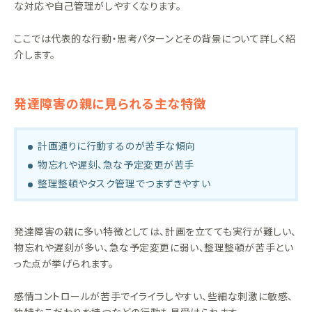
な対応や自己管理がしやすくなります。
ここでは代表的な行動・思考パターンとその背景について詳しく紹
介します。
発達障害の親に見られる主な特徴
計画通りに行動するのが苦手な傾向
物忘れや遅刻、急な予定変更が苦手
整理整頓やタスク管理でつまずきやすい
発達障害の親に多い特徴としては、計画を立てても実行が難しい、
物忘れや遅刻が多い、急な予定変更に弱い、整理整頓が苦手とい
った点が挙げられます。
感情コントロールが苦手でイライラしやすい、些細な刺激に敏感、
独特なこだわりを持つなどの行動も見受けられます。