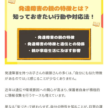
発達障害を持つお子さんの親御さんの多くは、「自分にも似た特徴
があるのでは」と感じることが少なくありません。
近年は遺伝や環境要因への関心が高まり、保護者自身が積極的
に情報収集を行うケースも増えています。
単なる「気づき」で終わらせず、自分の特性を知ることが、日常の課