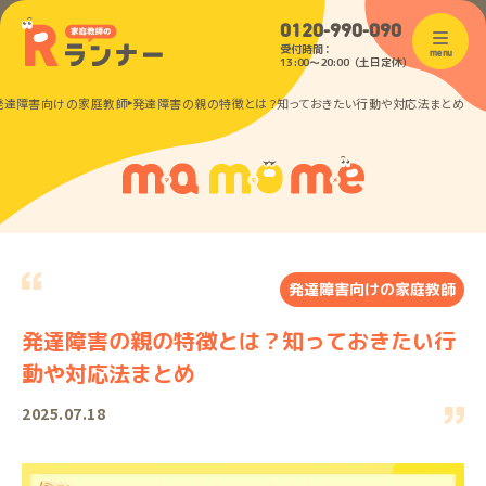
0120-990-090
受付時間：
menu
13:00〜20:00（土日定休）
発達障害向けの家庭教師
発達障害の親の特徴とは？知っておきたい行動や対応法まとめ
発達障害向けの家庭教師
発達障害の親の特徴とは？知っておきたい行
動や対応法まとめ
2025.07.18