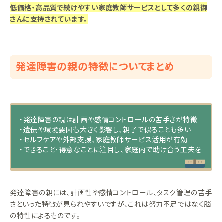
低価格・高品質で続けやすい家庭教師サービスとして多くの親御
さんに支持されています。
発達障害の親の特徴についてまとめ
・発達障害の親は計画や感情コントロールの苦手さが特徴
・遺伝や環境要因も大きく影響し、親子で似ることも多い
・セルフケアや外部支援、家庭教師サービス活用が有効
・できること・得意なことに注目し、家庭内で助け合う工夫を
発達障害の親には、計画性や感情コントロール、タスク管理の苦手
さといった特徴が見られやすいですが、これは努力不足ではなく脳
の特性によるものです。