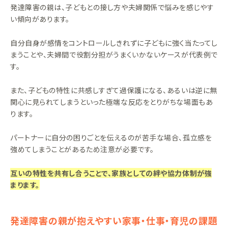
発達障害の親は、子どもとの接し方や夫婦関係で悩みを感じやす
い傾向があります。
自分自身が感情をコントロールしきれずに子どもに強く当たってし
まうことや、夫婦間で役割分担がうまくいかないケースが代表例で
す。
また、子どもの特性に共感しすぎて過保護になる、あるいは逆に無
関心に見られてしまうといった極端な反応をとりがちな場面もあ
ります。
パートナーに自分の困りごとを伝えるのが苦手な場合、孤立感を
強めてしまうことがあるため注意が必要です。
互いの特性を共有し合うことで、家族としての絆や協力体制が強
まります。
発達障害の親が抱えやすい家事・仕事・育児の課題