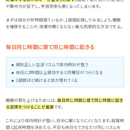
や集中力が低下し、学習効率も悪くなってしまいます。
まずは自分が何時間寝ているか、1週間記録してみましょう。睡眠
を確保することが、授業中眠くならない最も効果的な方法ですよ。
毎日同じ時間に寝て同じ時間に起きる
規則正しい生活リズムで体内時計が整う
休日に2時間以上寝坊すると月曜日がつらくなる
2週間ほど続けると体が慣れてくる
睡眠の質を上げるためには、
毎日同じ時間に寝て同じ時間に起き
る習慣をつけることが重要
です。
これにより体内時計が整い、日中に眠くなりにくくなります。就寝時
間と起床時間を決めたら、平日も休日もできるだけ同じリズムを