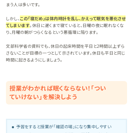
まう人は多いです。
しかし、
この「寝だめ」は体内時計を乱し、かえって眠気を悪化させ
てしまいます
。休日に遅くまで寝ていると、日曜の夜に眠れなくな
り、月曜の朝がつらくなるという悪循環に陥ります。
文部科学省の資料でも、休日の起床時間を平日と2時間以上ずら
さないことが目標の一つとして示されています。休日も平日と同じ
時間に起きるようにしましょう。
授業がわかれば眠くならない！「つい
ていけない」を解決しよう
予習をすると授業が「確認の場」になり集中しやすい