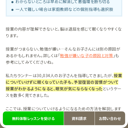
わからないところは早めに解消して悪循環を断ち切る
一人で難しい場合は家庭教師などの個別指導も選択肢
授業の内容が理解できないと、脳は退屈を感じて眠くなりやすくな
ります。
授業がつまらない、勉強が嫌い…そんなお子さんには別の原因が
あるかもしれません。詳しくは「
勉強が嫌いな子の原因と対策
」も
参考にしてみてくださいね。
私たちランナーは30,034人のお子さんを指導してきましたが、
授業
についていけずに眠くなっていた子も、予習復習の習慣がついて
授業がわかるようになると、眠気が気にならなくなった
というケー
スを数多く見てきました。
ここでは、授業についていけるようになるための方法を解説します
ね。
無料体験レッスンを受ける
資料請求
お問い合わせ