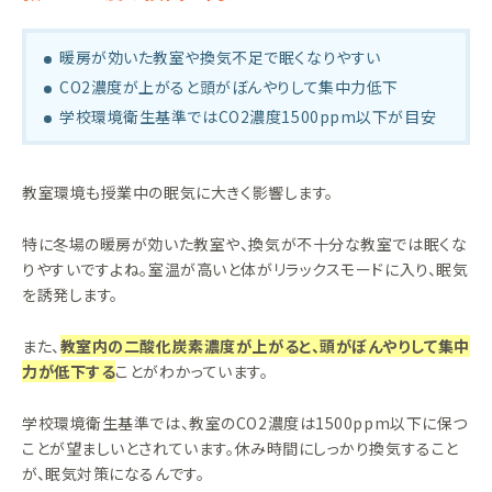
暖房が効いた教室や換気不足で眠くなりやすい
CO2濃度が上がると頭がぼんやりして集中力低下
学校環境衛生基準ではCO2濃度1500ppm以下が目安
教室環境も授業中の眠気に大きく影響します。
特に冬場の暖房が効いた教室や、換気が不十分な教室では眠くな
りやすいですよね。室温が高いと体がリラックスモードに入り、眠気
を誘発します。
また、
教室内の二酸化炭素濃度が上がると、頭がぼんやりして集中
力が低下する
ことがわかっています。
学校環境衛生基準では、教室のCO2濃度は1500ppm以下に保つ
ことが望ましいとされています。休み時間にしっかり換気すること
が、眠気対策になるんです。