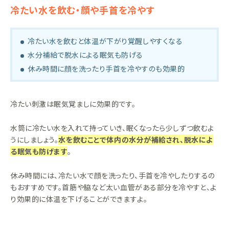
冷たい水を飲む・顔や手首を冷やす
冷たい水を飲むと体温が下がり覚醒しやすくなる
水分補給で脱水による眠気も防げる
休み時間に顔を洗ったり手首を冷やすのも効果的
冷たい刺激は眠気覚ましに効果的です。
水筒に冷たい水を入れて持っていき、眠くなったら少しずつ飲むよ
うにしましょう。
水を飲むことで体内の水分が補給され、脱水によ
る眠気も防げます
。
休み時間には、冷たい水で顔を洗ったり、手首を冷やしたりするの
もおすすめです。首筋や脇など太い血管がある部分を冷やすと、よ
り効果的に体温を下げることができますよ。