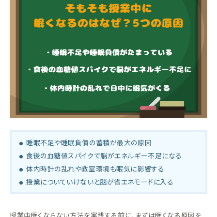
睡眠不足や睡眠負債の蓄積が最大の原因
食後の血糖値スパイクで脳がエネルギー不足になる
体内時計の乱れや教室環境も眠気に影響する
授業についていけないと脳が省エネモードに入る
授業中眠くならない方法を実践する前に、まずは眠くなる原因を