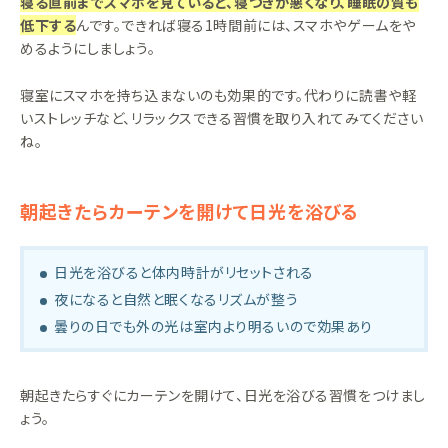
寝る直前までスマホを見ていると、寝つきが悪くなり、睡眠の質も
低下する
んです。できれば寝る1時間前には、スマホやゲームをや
めるようにしましょう。
寝室にスマホを持ち込まないのも効果的です。代わりに読書や軽
いストレッチなど、リラックスできる習慣を取り入れてみてください
ね。
朝起きたらカーテンを開けて日光を浴びる
日光を浴びると体内時計がリセットされる
夜になると自然と眠くなるリズムが整う
曇りの日でも外の光は室内より明るいので効果あり
朝起きたらすぐにカーテンを開けて、日光を浴びる習慣をつけまし
ょう。