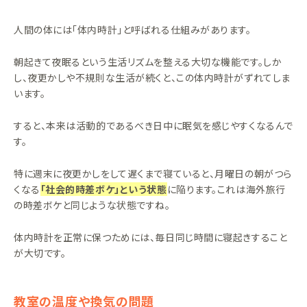
人間の体には「体内時計」と呼ばれる仕組みがあります。
朝起きて夜眠るという生活リズムを整える大切な機能です。しか
し、夜更かしや不規則な生活が続くと、この体内時計がずれてしま
います。
すると、本来は活動的であるべき日中に眠気を感じやすくなるんで
す。
特に週末に夜更かしをして遅くまで寝ていると、月曜日の朝がつら
くなる
「社会的時差ボケ」という状態
に陥ります。これは海外旅行
の時差ボケと同じような状態ですね。
体内時計を正常に保つためには、毎日同じ時間に寝起きすること
が大切です。
教室の温度や換気の問題