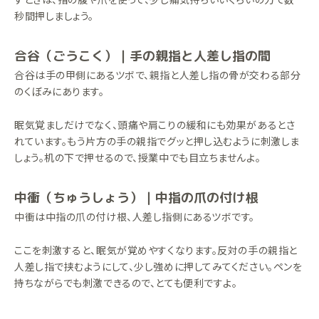
秒間押しましょう。
合谷（ごうこく）｜手の親指と人差し指の間
合谷は手の甲側にあるツボで、親指と人差し指の骨が交わる部分
のくぼみにあります。
眠気覚ましだけでなく、頭痛や肩こりの緩和にも効果があるとさ
れています。もう片方の手の親指でグッと押し込むように刺激しま
しょう。机の下で押せるので、授業中でも目立ちませんよ。
中衝（ちゅうしょう）｜中指の爪の付け根
中衝は中指の爪の付け根、人差し指側にあるツボです。
ここを刺激すると、眠気が覚めやすくなります。反対の手の親指と
人差し指で挟むようにして、少し強めに押してみてください。ペンを
持ちながらでも刺激できるので、とても便利ですよ。