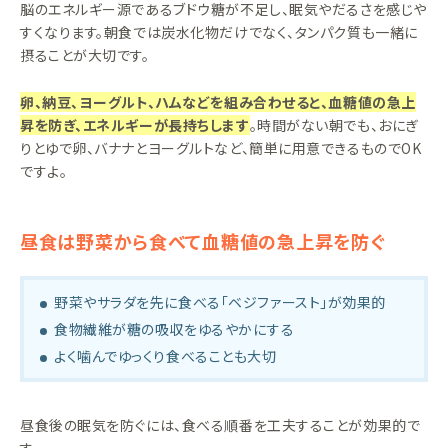
脳のエネルギー源であるブドウ糖が不足し、眠気やだるさを感じや
すくなります。朝食では炭水化物だけでなく、タンパク質も一緒に
摂ることが大切です。
卵、納豆、ヨーグルト、ハムなどを組み合わせると、血糖値の急上
昇を防ぎ、エネルギーが長持ちします
。時間がない朝でも、おにぎ
りとゆで卵、バナナとヨーグルトなど、簡単に用意できるものでOK
ですよ。
昼食は野菜から食べて血糖値の急上昇を防ぐ
野菜やサラダを先に食べる「ベジファースト」が効果的
食物繊維が糖の吸収をゆるやかにする
よく噛んでゆっくり食べることも大切
昼食後の眠気を防ぐには、食べる順番を工夫することが効果的で