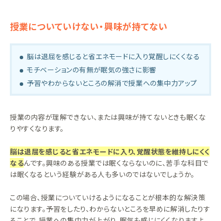
授業についていけない・興味が持てない
脳は退屈を感じると省エネモードに入り覚醒しにくくなる
モチベーションの有無が眠気の強さに影響
予習やわからないところの解消で授業への集中力アップ
授業の内容が理解できない、または興味が持てないときも眠くな
りやすくなります。
脳は退屈を感じると省エネモードに入り、覚醒状態を維持しにくく
なる
んです。興味のある授業では眠くならないのに、苦手な科目で
は眠くなるという経験がある人も多いのではないでしょうか。
この場合、授業についていけるようになることが根本的な解決策
になります。予習をしたり、わからないところを早めに解消したりす
ることで、授業への集中力が上がり、眠気も感じにくくなりますよ。