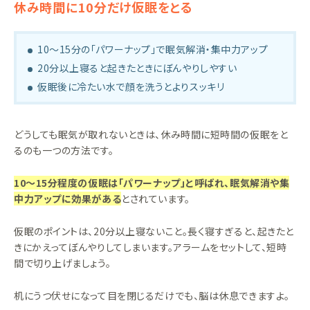
休み時間に10分だけ仮眠をとる
10〜15分の「パワーナップ」で眠気解消・集中力アップ
20分以上寝ると起きたときにぼんやりしやすい
仮眠後に冷たい水で顔を洗うとよりスッキリ
どうしても眠気が取れないときは、休み時間に短時間の仮眠をと
るのも一つの方法です。
10〜15分程度の仮眠は「パワーナップ」と呼ばれ、眠気解消や集
中力アップに効果がある
とされています。
仮眠のポイントは、20分以上寝ないこと。長く寝すぎると、起きたと
きにかえってぼんやりしてしまいます。アラームをセットして、短時
間で切り上げましょう。
机にうつ伏せになって目を閉じるだけでも、脳は休息できますよ。