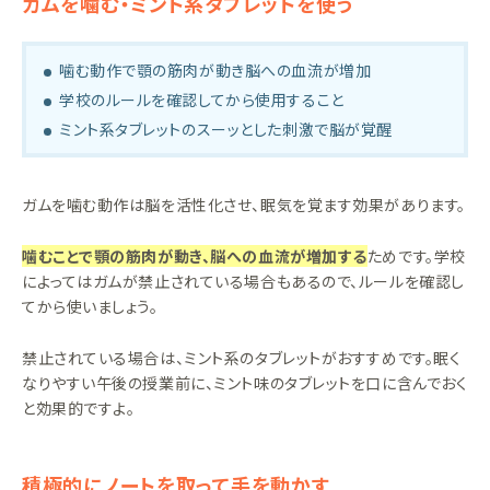
ガムを噛む・ミント系タブレットを使う
噛む動作で顎の筋肉が動き脳への血流が増加
学校のルールを確認してから使用すること
ミント系タブレットのスーッとした刺激で脳が覚醒
ガムを噛む動作は脳を活性化させ、眠気を覚ます効果があります。
噛むことで顎の筋肉が動き、脳への血流が増加する
ためです。学校
によってはガムが禁止されている場合もあるので、ルールを確認し
てから使いましょう。
禁止されている場合は、ミント系のタブレットがおすすめです。眠く
なりやすい午後の授業前に、ミント味のタブレットを口に含んでおく
と効果的ですよ。
積極的にノートを取って手を動かす