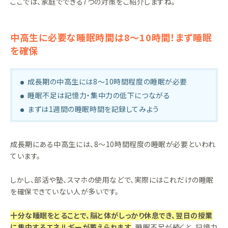
ここでは、家庭でできる7つの対策をご紹介しますね。
中高生に必要な睡眠時間は8〜10時間！まず睡眠
を確保
成長期の中高生には8〜10時間程度の睡眠が必要
睡眠不足は記憶力・集中力の低下につながる
まずは1週間の睡眠時間を記録してみよう
成長期にある中高生には、8〜10時間程度の睡眠が必要といわれ
ています。
しかし、部活や塾、スマホの使用などで、実際にはこれだけの睡眠
を確保できていない人が多いです。
十分な睡眠をとることで、脳と体がしっかり休息でき、翌日の授業
に集中するエネルギーが蓄えられます
。睡眠不足が続くと、記憶力