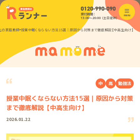
0120-990-090
受付時間：
menu
13:00〜20:00（土日定休）
生の家庭教師
授業中眠くならない方法15選｜原因から対策まで徹底解説【中高生向け】
中
高
勉強法
授業中眠くならない方法15選｜原因から対策
まで徹底解説【中高生向け】
2026.01.22