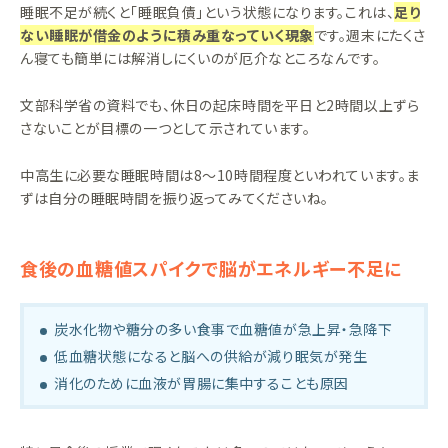
睡眠不足が続くと「睡眠負債」という状態になります。これは、
足り
ない睡眠が借金のように積み重なっていく現象
です。週末にたくさ
ん寝ても簡単には解消しにくいのが厄介なところなんです。
文部科学省の資料でも、休日の起床時間を平日と2時間以上ずら
さないことが目標の一つとして示されています。
中高生に必要な睡眠時間は8〜10時間程度といわれています。ま
ずは自分の睡眠時間を振り返ってみてくださいね。
食後の血糖値スパイクで脳がエネルギー不足に
炭水化物や糖分の多い食事で血糖値が急上昇・急降下
低血糖状態になると脳への供給が減り眠気が発生
消化のために血液が胃腸に集中することも原因