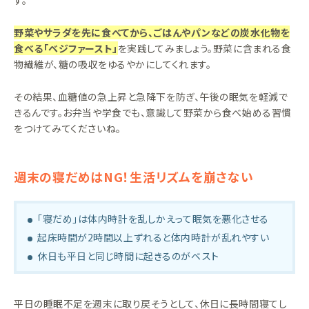
す。
野菜やサラダを先に食べてから、ごはんやパンなどの炭水化物を
食べる「ベジファースト」
を実践してみましょう。野菜に含まれる食
物繊維が、糖の吸収をゆるやかにしてくれます。
その結果、血糖値の急上昇と急降下を防ぎ、午後の眠気を軽減で
きるんです。お弁当や学食でも、意識して野菜から食べ始める習慣
をつけてみてくださいね。
週末の寝だめはNG！生活リズムを崩さない
「寝だめ」は体内時計を乱しかえって眠気を悪化させる
起床時間が2時間以上ずれると体内時計が乱れやすい
休日も平日と同じ時間に起きるのがベスト
平日の睡眠不足を週末に取り戻そうとして、休日に長時間寝てし