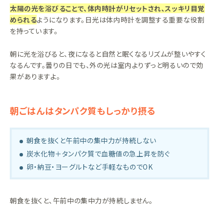
太陽の光を浴びることで、体内時計がリセットされ、スッキリ目覚
められる
ようになります。日光は体内時計を調整する重要な役割
を持っています。
朝に光を浴びると、夜になると自然と眠くなるリズムが整いやすく
なるんです。曇りの日でも、外の光は室内よりずっと明るいので効
果がありますよ。
朝ごはんはタンパク質もしっかり摂る
朝食を抜くと午前中の集中力が持続しない
炭水化物＋タンパク質で血糖値の急上昇を防ぐ
卵・納豆・ヨーグルトなど手軽なものでOK
朝食を抜くと、午前中の集中力が持続しません。