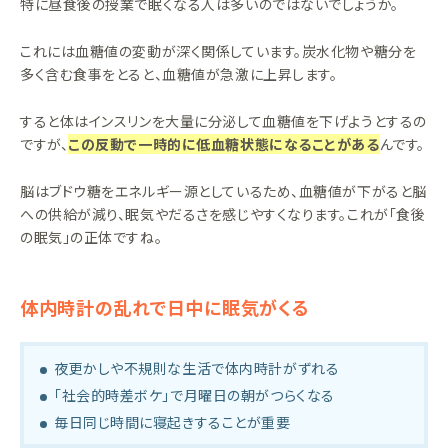
特に昼食後の授業で眠くなる人は多いのではないでしょうか。
これには血糖値の変動が深く関係しています。炭水化物や糖分を
多く含む食事をとると、血糖値が急激に上昇します。
すると体はインスリンを大量に分泌して血糖値を下げようとするの
ですが、
この反動で一時的に低血糖状態になることがある
んです。
脳はブドウ糖をエネルギー源としているため、血糖値が下がると脳
への供給が減り、眠気やだるさを感じやすくなります。これが「食後
の眠気」の正体ですね。
体内時計の乱れで日中に眠気がくる
夜更かしや不規則な生活で体内時計がずれる
「社会的時差ボケ」で月曜日の朝がつらくなる
毎日同じ時間に寝起きすることが重要