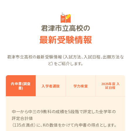
君津市立高校の
最新受験情報
君津市立高校の最新受験情報（入試方法、入試日程、出願方法な
ど）をご紹介します。
内申書(調査
2025年度 入
入学者選抜
学力検査
試日程
書)
中一から中三の9教科の成績を5段階で評定した全学年の
評定合計値
（135点満点）に、Kの数値をかけて内申書の得点とします。