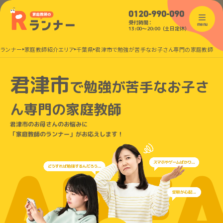
0120-990-090
受付時間：
menu
13:00〜20:00（土日定休）
のランナー
家庭教師紹介エリア
千葉県
君津市で勉強が苦手なお子さん専門の家庭教師
君津市
で
勉強が苦手なお子さ
ん
専門の家庭教師
君津市のお母さんのお悩みに
「家庭教師のランナー」がお応えします！