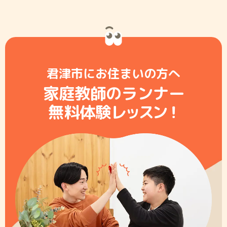
君津市にお住まいの方へ
家庭教師のランナー
無料体験レ
ッ
ス
ン
！