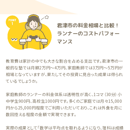
君津市の料金相場と比較！
ランナーのコストパフォー
マンス
教育費は家計の中でも大きな割合を占める支出です。君津市の一
般的な塾では月額2万円〜4万円、家庭教師では3万円〜5万円が
相場となっていますが、果たしてその投資に見合った成果は得られ
ているでしょうか。
家庭教師のランナーの料金体系は透明性が高く、1コマ（30分）小
中学生900円、高校生1000円です。多くのご家庭では月々15,000
円から25,000円程度でご利用いただいており、これは外食を月に
数回控える程度の金額で実現できます。
実際の成果として「数学は平均点を取れるようになり、理科は成績