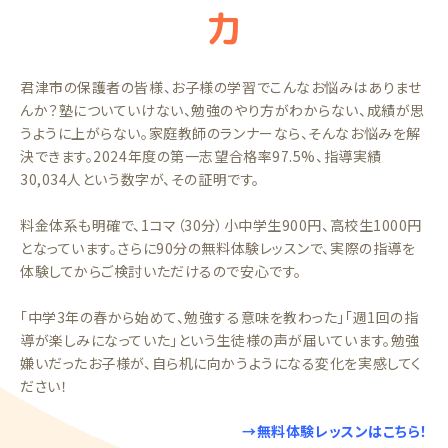
力
君津市の保護者の皆様、お子様の学習でこんなお悩みはありませ
んか？塾についていけない、勉強のやり方がわからない、成績が思
うように上がらない。家庭教師のランナーなら、そんなお悩みを解
決できます。2024年度の第一志望合格率97.5%、指導実績
30,034人という数字が、その証明です。
料金体系も明確で、1コマ（30分）小中学生900円、高校生1000円
となっています。さらに90分の無料体験レッスンで、実際の指導を
体験してからご検討いただけるので安心です。
「中学3年の春から始めて、勉強する意味を教わった」「週1回の指
導が楽しみになっていた」という生徒様の声が届いています。勉強
嫌いだったお子様が、自ら机に向かうようになる変化を実感してく
ださい！
→無料体験レッスンはこちら！