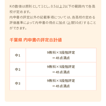
Kの数値は原則として1とし、0.5以上2以下の範囲内で各高
校が定めます。
内申書の評定以外の記載事項については、各高校の定める
評価基準によって内申書の得点に加点（上限50点）すること
ができます。
千葉県 内申書の評定合計値
9教科×5段階評定
中1
＝45点満点
9教科×5段階評定
中2
＝45点満点
9教科×5段階評定
中3
＝45点満点