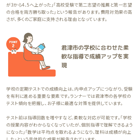
が3から4、5へ上がった」「高校受験で第二志望の推薦と第一志望
の合格を両方勝ち取った」という報告があります。費用対効果の高
さが、多くのご家庭に支持される理由となっています。
君津市の学校に合わせた柔
軟な指導で成績アップを実
現
学校の定期テストでの成績向上は、内申点アップにつながり、受験
を有利に進める重要な要素です。ランナーでは君津市の各学校の
テスト傾向を把握し、お子様に最適な対策を提供しています。
テスト前は指導回数を増やすなど、柔軟な対応が可能です。「学校
の授業内容がわからなくなっていたが、個別指導で理解できるよう
になった」「数学は平均点を取れるようになり、理科は成績が向上
した」という具体的な成果が報告されています。