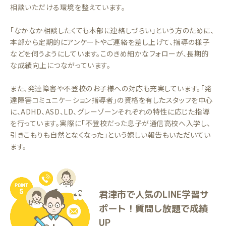
相談いただける環境を整えています。
「なかなか相談したくても本部に連絡しづらい」という方のために、
本部から定期的にアンケートやご連絡を差し上げて、指導の様子
などを伺うようにしています。このきめ細かなフォローが、長期的
な成績向上につながっています。
また、発達障害や不登校のお子様への対応も充実しています。「発
達障害コミュニケーション指導者」の資格を有したスタッフを中心
に、ADHD、ASD、LD、グレーゾーンそれぞれの特性に応じた指導
を行っています。実際に「不登校だった息子が通信高校へ入学し、
引きこもりも自然となくなった」という嬉しい報告もいただいてい
ます。
君津市で人気のLINE学習サ
ポート！質問し放題で成績
UP