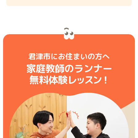
君津市にお住まいの方へ
家庭教師のランナー
無料体験レ
ッ
ス
ン
！