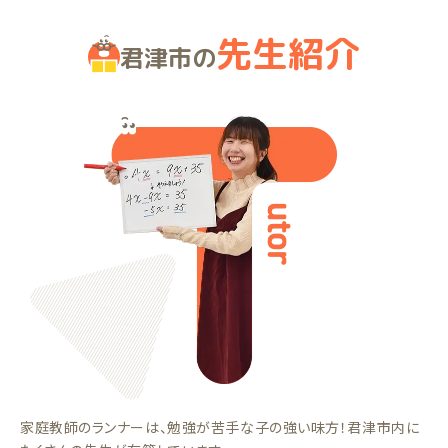
先生紹介
君津市の
家庭教師のランナーは、勉強が苦手な子の強い味方！君津市内に