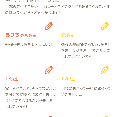
たくさんの先生が在籍しています。
一部の先生をご紹介します。学ぶことの楽しさを教えてくれる、相性
の良い先生がきっと見つかります！
ありちゃん
YS
先生
先生
勉強を楽しめるようにしよう！
勉強の醍醐味である、わかる！
を感じながら楽しくできる授業
にしていきたいです。
TK
YW
先生
先生
覚えるべきこと、そうでないこと
目標に向かって一緒に頑張って
を分けて効率的に勉強しましょ
いきましょう。
う！授業で会えることを楽しみ
にしています！