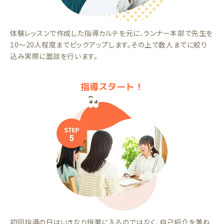
体験レッスンで作成した指導カルテを元に、ランナー本部で先生を
10～20人程度までピックアップします。その上で数人までに絞り
込み実際に面談を行います。
指導スタート！
初回指導の日はいきなり授業に入るのではなく、自己紹介を兼ね