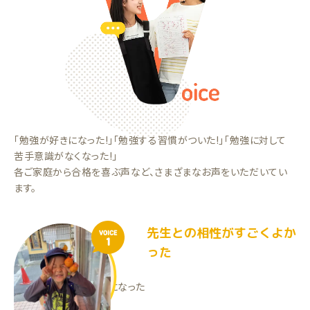
「勉強が好きになった!」「勉強する習慣がついた!」「勉強に対して
苦手意識がなくなった!」
各ご家庭から合格を喜ぶ声など、さまざまなお声をいただいてい
ます。
先生との相性がすごくよか
VOICE
1
った
勉強を理解できるようになった
RNくん（小1）