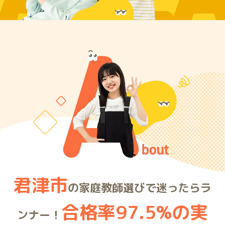
ARE
君津市
の家庭教師選びで迷ったらラ
合格率97.5%の実
ンナー！