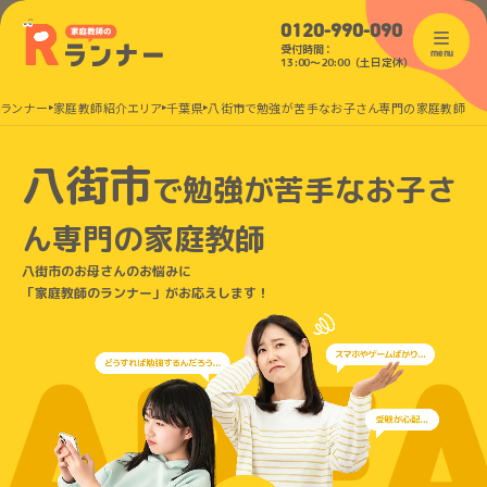
0120-990-090
受付時間：
menu
13:00〜20:00（土日定休）
のランナー
家庭教師紹介エリア
千葉県
八街市で勉強が苦手なお子さん専門の家庭教師
八街市
で
勉強が苦手なお子さ
ん
専門の家庭教師
八街市のお母さんのお悩みに
「家庭教師のランナー」がお応えします！