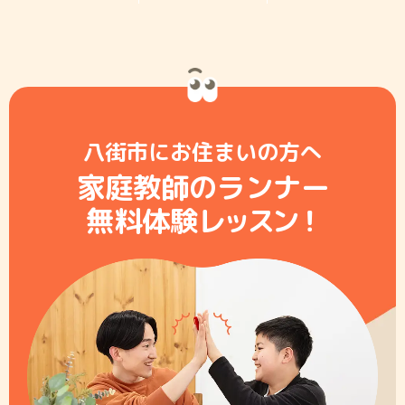
八街市にお住まいの方へ
家庭教師のランナー
無料体験レ
ッ
ス
ン
！