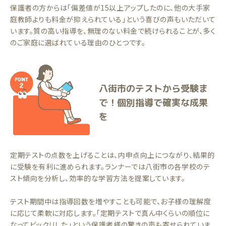
保護者の方からは「偏差値が15以上アップしたのに、他の大手家
庭教師よりも料金が抑えられている」という喜びの声もいただいて
います。質の高い指導を、無理のない料金で続けられることが、多く
のご家庭に選ばれている理由のひとつです。
八街市のテストから受験ま
で！個別指導で確実な成果
を
定期テストの点数を上げることは、内申点向上につながり、結果的
に受験を有利に進められます。ランナーでは八街市の各学校のテ
スト傾向を分析し、効率的な学習方法を提案しています。
テスト期間中は指導回数を増やすことも可能で、お子様の理解度
に応じて柔軟に対応します。「定期テストで真ん中くらいの順位に
なってビックリした」という保護者様の驚きの声も寄せられていま