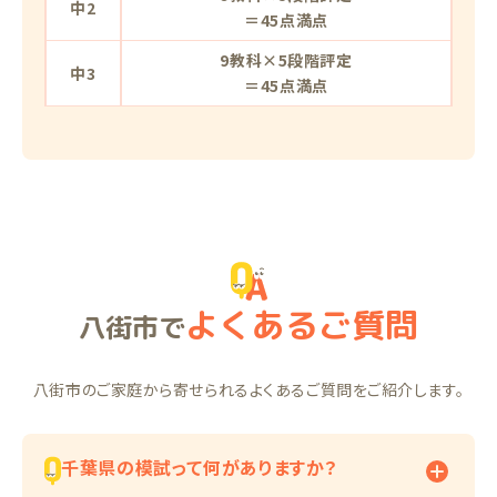
中2
＝45点満点
9教科×5段階評定
中3
＝45点満点
よくあるご質問
八街市で
八街市のご家庭から寄せられるよくあるご質問をご紹介します。
千葉県の模試って何がありますか？