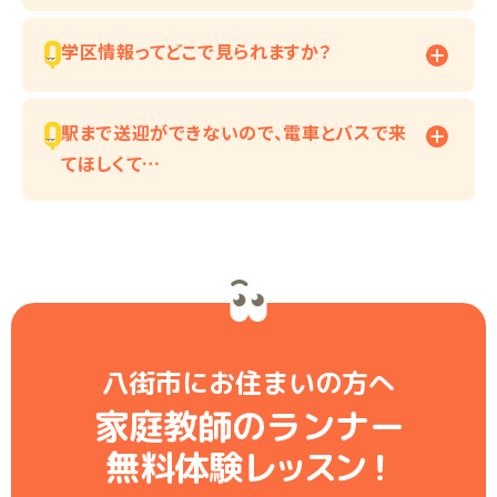
学区情報ってどこで見られますか？
駅まで送迎ができないので、電車とバスで来
てほしくて…
八街市にお住まいの方へ
家庭教師のランナー
無料体験レ
ッ
ス
ン
！