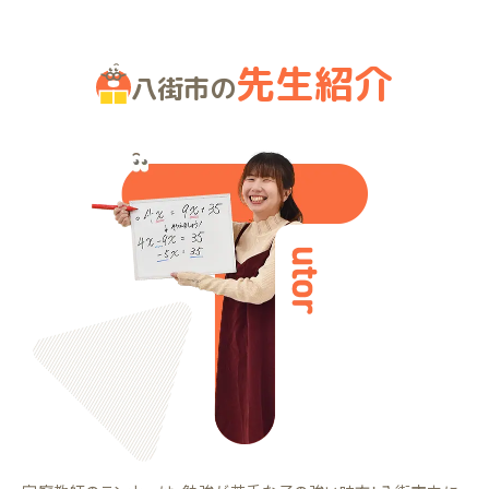
先生紹介
八街市の