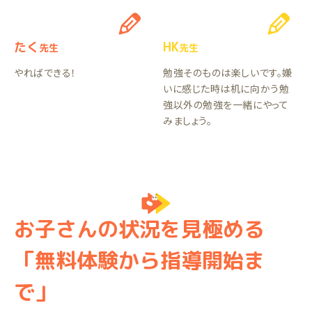
たく
HK
先生
先生
やればできる！
勉強そのものは楽しいです。嫌
いに感じた時は机に向かう勉
強以外の勉強を一緒にやって
みましょう。
お子さんの状況を見極める
「無料体験から指導開始ま
で」