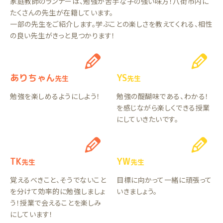
家庭教師のランナーは、勉強が苦手な子の強い味方！八街市内に
たくさんの先生が在籍しています。
一部の先生をご紹介します。学ぶことの楽しさを教えてくれる、相性
の良い先生がきっと見つかります！
ありちゃん
YS
先生
先生
勉強を楽しめるようにしよう！
勉強の醍醐味である、わかる！
を感じながら楽しくできる授業
にしていきたいです。
TK
YW
先生
先生
覚えるべきこと、そうでないこと
目標に向かって一緒に頑張って
を分けて効率的に勉強しましょ
いきましょう。
う！授業で会えることを楽しみ
にしています！