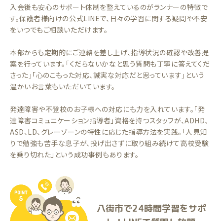
入会後も安心のサポート体制を整えているのがランナーの特徴で
す。保護者様向けの公式LINEで、日々の学習に関する疑問や不安
をいつでもご相談いただけます。
本部からも定期的にご連絡を差し上げ、指導状況の確認や改善提
案を行っています。「くだらないかなと思う質問も丁寧に答えてくだ
さった」「心のこもった対応、誠実な対応だと思っています」という
温かいお言葉もいただいています。
発達障害や不登校のお子様への対応にも力を入れています。「発
達障害コミュニケーション指導者」資格を持つスタッフが、ADHD、
ASD、LD、グレーゾーンの特性に応じた指導方法を実践。「人見知
りで勉強も苦手な息子が、投げ出さずに取り組み続けて高校受験
を乗り切れた」という成功事例もあります。
八街市で24時間学習をサポ