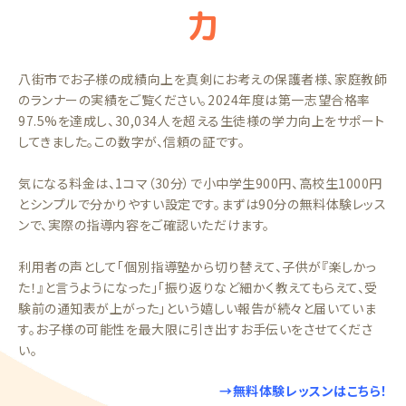
力
八街市でお子様の成績向上を真剣にお考えの保護者様、家庭教師
のランナーの実績をご覧ください。2024年度は第一志望合格率
97.5%を達成し、30,034人を超える生徒様の学力向上をサポート
してきました。この数字が、信頼の証です。
気になる料金は、1コマ（30分）で小中学生900円、高校生1000円
とシンプルで分かりやすい設定です。まずは90分の無料体験レッス
ンで、実際の指導内容をご確認いただけます。
利用者の声として「個別指導塾から切り替えて、子供が『楽しかっ
た！』と言うようになった」「振り返りなど細かく教えてもらえて、受
験前の通知表が上がった」という嬉しい報告が続々と届いていま
す。お子様の可能性を最大限に引き出すお手伝いをさせてくださ
い。
→無料体験レッスンはこちら！