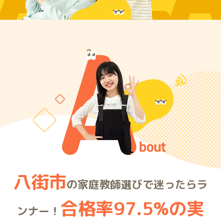
ARE
八街市
の家庭教師選びで迷ったらラ
合格率97.5%の実
ンナー！