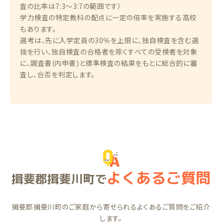
査の比率は7:3～3:7の範囲です）
学力検査の特定教科の配点に一定の倍率を実施する高校
もあります。
選考は、先に入学定員の30％を上限に、独自検査を含む選
抜を行い、独自検査の合格者を除くすべての受検者を対象
に、調査書(内申書)と標準検査の結果をもとに総合的に審
査し、合否を判定します。
よくあるご質問
揖斐郡揖斐川町で
揖斐郡揖斐川町のご家庭から寄せられるよくあるご質問をご紹介
します。