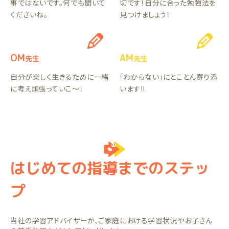
事ではないです。何でも聞いて
切です！自分に合った勉強法を
くださいね。
見つけましょう！
OM
AM
先生
先生
自分が楽しく生きるために一緒
「わからない」にとことん寄り添
に考え頑張っていこ〜！
います!!
はじめての指導までのステッ
プ
当社の学習アドバイザーが、ご家庭における学習状況やお子さん