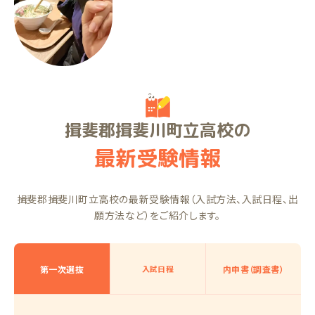
なりました！
FNくん（中2）
揖斐郡揖斐川町立高校の
最新受験情報
揖斐郡揖斐川町立高校の最新受験情報（入試方法、入試日程、出
願方法など）をご紹介します。
第一次選抜
入試日程
内申書（調査書）