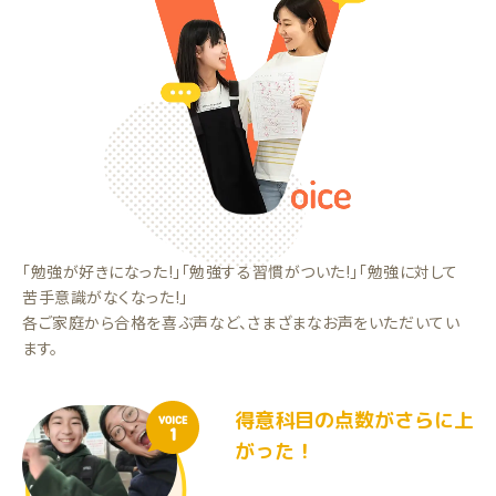
「勉強が好きになった!」「勉強する習慣がついた!」「勉強に対して
苦手意識がなくなった!」
各ご家庭から合格を喜ぶ声など、さまざまなお声をいただいてい
ます。
得意科目の点数がさらに上
VOICE
1
がった！