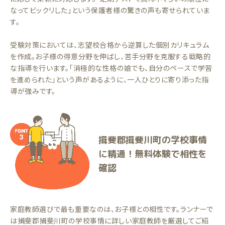
なってビックリした」という保護者様の驚きの声も寄せられていま
す。
受験対策においては、志望校合格から逆算した個別カリキュラム
を作成。お子様の得意分野を伸ばし、苦手分野を克服する戦略的
な指導を行います。「消極的な性格の娘でも、自分のペースで学習
を進められた」という声があるように、一人ひとりに寄り添った指
導が強みです。
揖斐郡揖斐川町の学校事情
に精通！無料体験で相性を
確認
家庭教師選びで最も重要なのは、お子様との相性です。ランナーで
は揖斐郡揖斐川町の学校事情に詳しい家庭教師を厳選してご紹