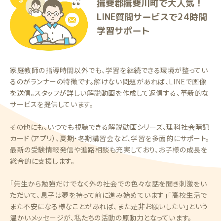
揖斐郡揖斐川町で大人気！
LINE質問サービスで24時間
学習サポート
家庭教師の指導時間以外でも、学習を継続できる環境が整ってい
るのがランナーの特徴です。解けない問題があれば、LINEで画像
を送信。スタッフが詳しい解説動画を作成して返信する、革新的な
サービスを提供しています。
その他にも、いつでも視聴できる解説動画シリーズ、理科社会暗記
カード（アプリ）、夏期・冬期講習会など、学習を多面的にサポート。
最新の受験情報発信や進路相談も充実しており、お子様の成長を
総合的に支援します。
「先生から勉強だけでなく外の社会での色々な話を聞き刺激をい
ただいて、息子は夢を持って前に進み始めています」「高校生活で
また不安になる様なことがあれば、また是非お願いしたい」という
温かいメッセージが、私たちの活動の原動力となっています。