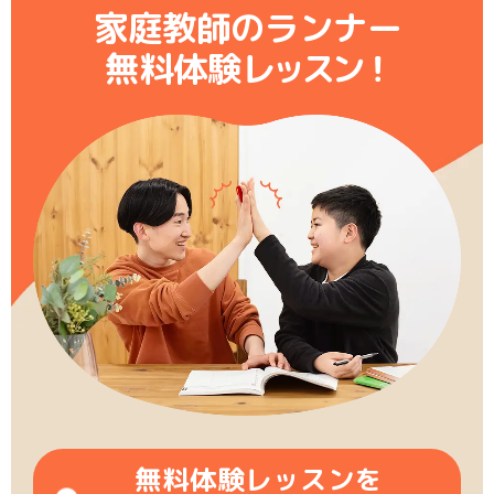
家庭教師のランナー
無料体験レ
ッ
ス
ン
！
無料体験レッスンを