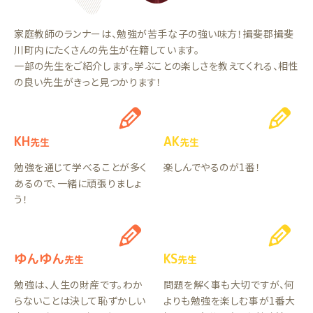
家庭教師のランナーは、勉強が苦手な子の強い味方！揖斐郡揖斐
川町内にたくさんの先生が在籍しています。
一部の先生をご紹介します。学ぶことの楽しさを教えてくれる、相性
の良い先生がきっと見つかります！
KH
AK
先生
先生
勉強を通じて学べることが多く
楽しんでやるのが1番！
あるので、一緒に頑張りましょ
う！
ゆんゆん
KS
先生
先生
勉強は、人生の財産です。わか
問題を解く事も大切ですが、何
らないことは決して恥ずかしい
よりも勉強を楽しむ事が1番大