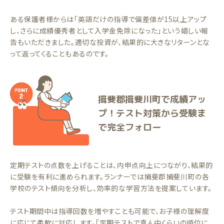
ある保護者様からは「英語だけの指導で偏差値が15以上アップ
し、さらに成績優秀者として入学金免除になった」という嬉しい報
告もいただきました。適切な投資が、結果的に大きなリターンとな
って返ってくることもあるのです。
揖斐郡揖斐川町で成績アッ
プ！テスト対策から受験ま
で完全フォロー
定期テストの点数を上げることは、内申点向上につながり、結果的
に受験を有利に進められます。ランナーでは揖斐郡揖斐川町の各
学校のテスト傾向を分析し、効率的な学習方法を提案しています。
テスト期間中は指導回数を増やすことも可能で、お子様の理解度
に応じて柔軟に対応します。「定期テストで真ん中くらいの順位に