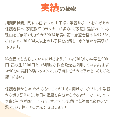
実績
の秘密
揖斐郡揖斐川町にお住まいで、お子様の学習サポートをお考えの
保護者様へ。家庭教師のランナーが多くのご家庭に選ばれている
理由をご存知でしょうか？2024年度の第一志望合格率は97.5%、
これまでに30,034人以上のお子様を指導してきた確かな実績が
あります。
料金面でも安心していただけるよう、1コマ（30分）小中学生900
円、高校生1000円という明瞭な料金設定を採用しています。まず
は90分の無料体験レッスンで、お子様に合うかどうかじっくりご確
認ください。
保護者様からは「わからないことがすぐに聞けないタブレット学習
から切り替えたら、毎日の宿題を自分からやるようになった」とい
う喜びの声が届いています。オンライン指導でも対面と変わらない
質で、お子様のやる気を引き出します！