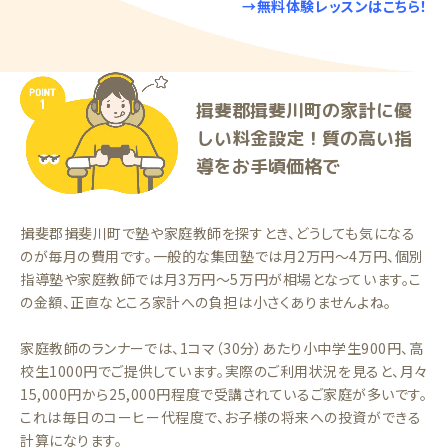
→無料体験レッスンはこちら！
揖斐郡揖斐川町の家計に優
しい料金設定！質の高い指
導をお手頃価格で
揖斐郡揖斐川町で塾や家庭教師を探すとき、どうしても気になる
のが毎月の費用です。一般的な集団塾では月2万円〜4万円、個別
指導塾や家庭教師では月3万円〜5万円が相場となっています。こ
の金額、正直なところ家計への負担は小さくありませんよね。
家庭教師のランナーでは、1コマ（30分）あたり小中学生900円、高
校生1000円でご提供しています。実際のご利用状況を見ると、月々
15,000円から25,000円程度で受講されているご家庭が多いです。
これは毎日のコーヒー代程度で、お子様の将来への投資ができる
計算になります。