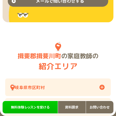
メールで問い合わせする
揖斐郡揖斐川町
の家庭教師の
紹介エリア
岐阜県市区町村
その他の紹介エリア
無料体験レッスンを受ける
資料請求
お問い合わせ