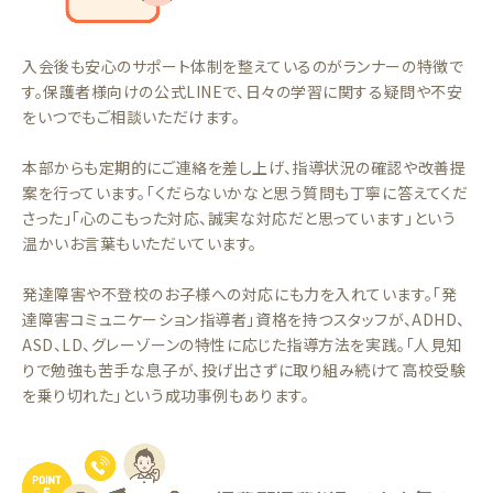
入会後も安心のサポート体制を整えているのがランナーの特徴で
す。保護者様向けの公式LINEで、日々の学習に関する疑問や不安
をいつでもご相談いただけます。
本部からも定期的にご連絡を差し上げ、指導状況の確認や改善提
案を行っています。「くだらないかなと思う質問も丁寧に答えてくだ
さった」「心のこもった対応、誠実な対応だと思っています」という
温かいお言葉もいただいています。
発達障害や不登校のお子様への対応にも力を入れています。「発
達障害コミュニケーション指導者」資格を持つスタッフが、ADHD、
ASD、LD、グレーゾーンの特性に応じた指導方法を実践。「人見知
りで勉強も苦手な息子が、投げ出さずに取り組み続けて高校受験
を乗り切れた」という成功事例もあります。