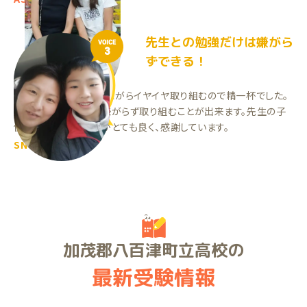
先生との勉強だけは嫌がら
VOICE
3
ずできる！
日々の宿題を、怒られながらイヤイヤ取り組むので精一杯でした。
先生との時間だけは嫌がらず取り組むことが出来ます。先生の子
供に対する受け入れがとても良く、感謝しています。
SNくん（小6）
加茂郡八百津町立高校の
最新受験情報