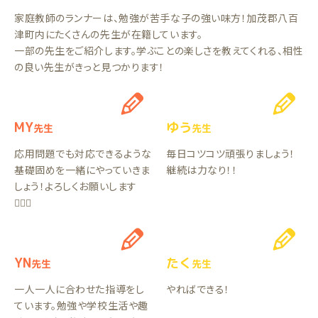
家庭教師のランナーは、勉強が苦手な子の強い味方！加茂郡八百
津町内にたくさんの先生が在籍しています。
一部の先生をご紹介します。学ぶことの楽しさを教えてくれる、相性
の良い先生がきっと見つかります！
MY
ゆう
先生
先生
応用問題でも対応できるような
毎日コツコツ頑張りましょう！
基礎固めを一緒にやっていきま
継続は力なり！！
しょう！よろしくお願いします
🙇🏻‍♀️
YN
たく
先生
先生
一人一人に合わせた指導をし
やればできる！
ています。勉強や学校生活や趣