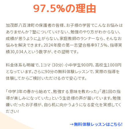
97.5%の理由
加茂郡八百津町の保護者の皆様、お子様の学習でこんなお悩みは
ありませんか？塾についていけない、勉強のやり方がわからない、
成績が思うように上がらない。家庭教師のランナーなら、そんなお
悩みを解決できます。2024年度の第一志望合格率97.5%、指導実
績30,034人という数字が、その証明です。
料金体系も明確で、1コマ（30分）小中学生900円、高校生1000円
となっています。さらに90分の無料体験レッスンで、実際の指導を
体験してからご検討いただけるので安心です。
「中学3年の春から始めて、勉強する意味を教わった」「週1回の指
導が楽しみになっていた」という生徒様の声が届いています。勉強
嫌いだったお子様が、自ら机に向かうようになる変化を実感してく
ださい！
→無料体験レッスンはこちら！