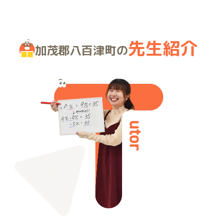
先生紹介
加茂郡八百津町の