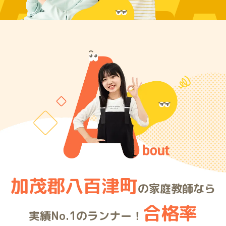
ARE
加茂郡八百津町
の家庭教師なら
合格率
実績No.1のランナー！