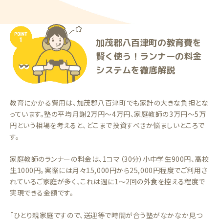
加茂郡八百津町の教育費を
賢く使う！ランナーの料金
システムを徹底解説
教育にかかる費用は、加茂郡八百津町でも家計の大きな負担とな
っています。塾の平均月謝2万円〜4万円、家庭教師の3万円〜5万
円という相場を考えると、どこまで投資すべきか悩ましいところで
す。
家庭教師のランナーの料金は、1コマ（30分）小中学生900円、高校
生1000円。実際には月々15,000円から25,000円程度でご利用さ
れているご家庭が多く、これは週に1〜2回の外食を控える程度で
実現できる金額です。
「ひとり親家庭ですので、送迎等で時間が合う塾がなかなか見つ