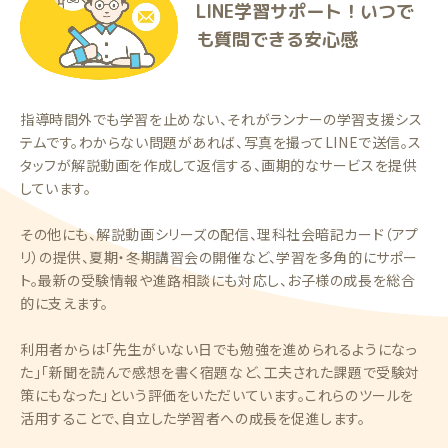
LINE学習サポート！いつで
も質問できる安心感
指導時間外でも学習を止めない、それがランナーの学習支援シス
テムです。わからない問題があれば、写真を撮ってLINEで送信。ス
タッフが解説動画を作成して返信する、画期的なサービスを提供
しています。
その他にも、解説動画シリーズの配信、理科社会暗記カード（アプ
リ）の提供、夏期・冬期講習会の開催など、学習を多角的にサポー
ト。最新の受験情報や進路相談にも対応し、お子様の成長を総合
的に支えます。
利用者からは「先生がいない日でも勉強を進められるようになっ
た」「新聞を読んで感想を書く宿題など、工夫された課題で受験対
策にもなった」という評価をいただいています。これらのツールを
活用することで、自立した学習者への成長を促進します。