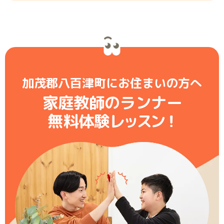
加茂郡八百津町にお住まいの方へ
家庭教師のランナー
無料体験レ
ッ
ス
ン
！