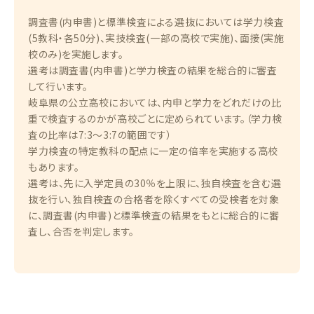
調査書(内申書)と標準検査による選抜においては学力検査
(5教科・各50分)、実技検査(一部の高校で実施)、面接(実施
校のみ)を実施します。
選考は調査書(内申書)と学力検査の結果を総合的に審査
して行います。
岐阜県の公立高校においては、内申と学力をどれだけの比
重で検査するのかが高校ごとに定められています。（学力検
査の比率は7:3～3:7の範囲です）
学力検査の特定教科の配点に一定の倍率を実施する高校
もあります。
選考は、先に入学定員の30％を上限に、独自検査を含む選
抜を行い、独自検査の合格者を除くすべての受検者を対象
に、調査書(内申書)と標準検査の結果をもとに総合的に審
査し、合否を判定します。