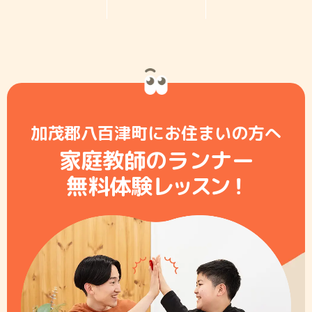
加茂郡八百津町にお住まいの方へ
家庭教師のランナー
無料体験レ
ッ
ス
ン
！