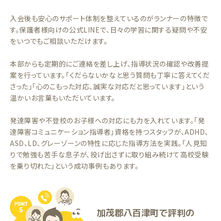
入会後も安心のサポート体制を整えているのがランナーの特徴で
す。保護者様向けの公式LINEで、日々の学習に関する疑問や不安
をいつでもご相談いただけます。
本部からも定期的にご連絡を差し上げ、指導状況の確認や改善提
案を行っています。「くだらないかなと思う質問も丁寧に答えてくだ
さった」「心のこもった対応、誠実な対応だと思っています」という
温かいお言葉もいただいています。
発達障害や不登校のお子様への対応にも力を入れています。「発
達障害コミュニケーション指導者」資格を持つスタッフが、ADHD、
ASD、LD、グレーゾーンの特性に応じた指導方法を実践。「人見知
りで勉強も苦手な息子が、投げ出さずに取り組み続けて高校受験
を乗り切れた」という成功事例もあります。
加茂郡八百津町で評判の