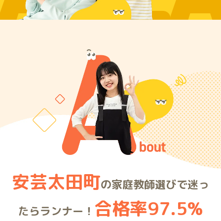
ARE
安芸太田町
の家庭教師選びで迷っ
合格率97.5%
たらランナー！