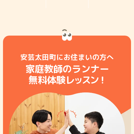
安芸太田町にお住まいの方へ
家庭教師のランナー
無料体験レ
ッ
ス
ン
！