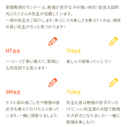
家庭教師のランナーは、勉強が苦手な子の強い味方！安芸太田町
内にたくさんの先生が在籍しています。
一部の先生をご紹介します。学ぶことの楽しさを教えてくれる、相性
の良い先生がきっと見つかります！
HT
YH
先生
先生
一つ一つ丁寧に教えて、質問に
楽しんで頑張っていこう！！
も何百回でも答えます！
SM
TU
先生
先生
テスト前の過ごし方や勉強の進
先生も昔は勉強が苦手だった
め方も教えて行けたらと思って
けど、いい先生達のお陰で勉強
います。一緒に頑張りましょう！
が大好きになりました！ 一緒に
勉強を楽しもう！