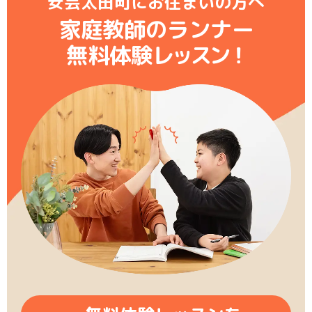
安芸太田町にお住まいの方へ
家庭教師のランナー
無料体験レ
ッ
ス
ン
！