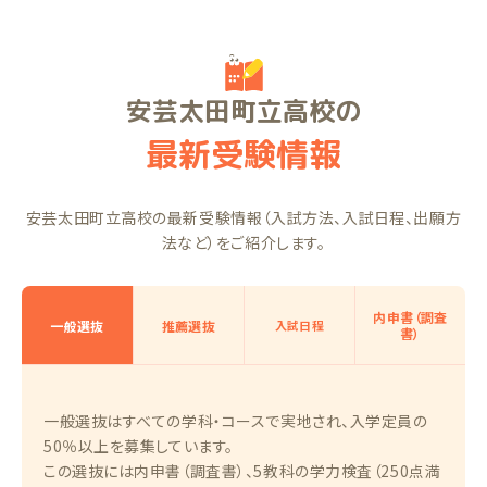
安芸太田町立高校の
最新受験情報
安芸太田町立高校の最新受験情報（入試方法、入試日程、出願方
法など）をご紹介します。
内申書（調査
一般選抜
推薦選抜
入試日程
書）
一般選抜はすべての学科・コースで実地され、入学定員の
50％以上を募集しています。
この選抜には内申書（調査書）、5教科の学力検査（250点満