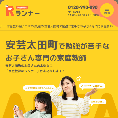
0120-990-090
受付時間：
menu
13:00〜20:00（土日定休）
ナー
家庭教師紹介エリア
広島県
安芸太田町で勉強が苦手なお子さん専門の家庭教師
安芸太田町
で
勉強が苦手な
お子さん
専門の家庭教師
安芸太田町のお母さんのお悩みに
「家庭教師のランナー」がお応えします！