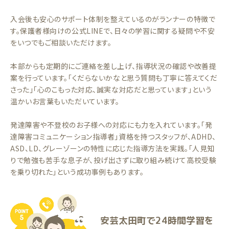
入会後も安心のサポート体制を整えているのがランナーの特徴で
す。保護者様向けの公式LINEで、日々の学習に関する疑問や不安
をいつでもご相談いただけます。
本部からも定期的にご連絡を差し上げ、指導状況の確認や改善提
案を行っています。「くだらないかなと思う質問も丁寧に答えてくだ
さった」「心のこもった対応、誠実な対応だと思っています」という
温かいお言葉もいただいています。
発達障害や不登校のお子様への対応にも力を入れています。「発
達障害コミュニケーション指導者」資格を持つスタッフが、ADHD、
ASD、LD、グレーゾーンの特性に応じた指導方法を実践。「人見知
りで勉強も苦手な息子が、投げ出さずに取り組み続けて高校受験
を乗り切れた」という成功事例もあります。
安芸太田町で24時間学習を