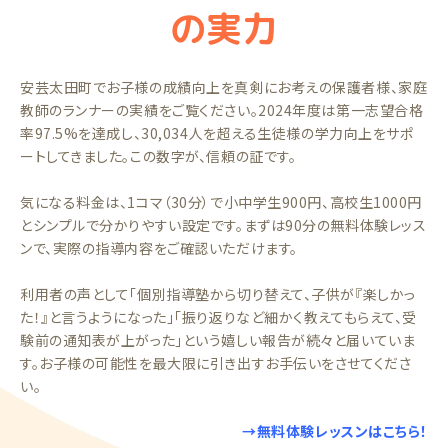
の実力
安芸太田町でお子様の成績向上を真剣にお考えの保護者様、家庭
教師のランナーの実績をご覧ください。2024年度は第一志望合格
率97.5%を達成し、30,034人を超える生徒様の学力向上をサポ
ートしてきました。この数字が、信頼の証です。
気になる料金は、1コマ（30分）で小中学生900円、高校生1000円
とシンプルで分かりやすい設定です。まずは90分の無料体験レッス
ンで、実際の指導内容をご確認いただけます。
利用者の声として「個別指導塾から切り替えて、子供が『楽しかっ
た！』と言うようになった」「振り返りなど細かく教えてもらえて、受
験前の通知表が上がった」という嬉しい報告が続々と届いていま
す。お子様の可能性を最大限に引き出すお手伝いをさせてくださ
い。
→無料体験レッスンはこちら！