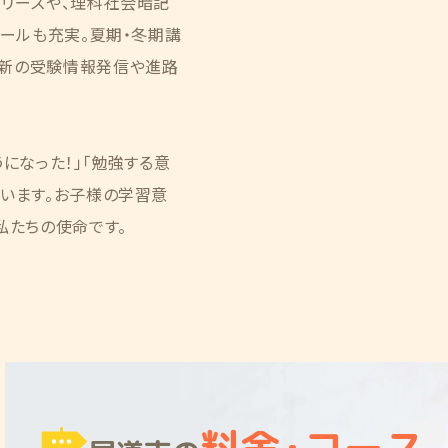
シリーズや、理科社会暗記
ツールも充実。夏期・冬期講
最新の受験情報発信や進路
になった！」「勉強する意
ています。お子様の学習意
私たちの使命です。
料金
・
コース