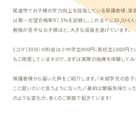
尾道市でお子様の学力向上を目指している保護者様、家庭
は第一志望合格率97.5%を記録し、これまでに30,03
勉強が苦手なお子様ほど、大きな成長を遂げています。
1コマ（30分）の料金は小中学生900円、高校生1000円
もご用意していますので、まずは実際の指導を体験してみ
保護者様から届いた声をご紹介します。「未就学児の息子
こと習いたいと言うようになった」「最初は緊張気味だった
のような変化が、多くのご家庭で起きています！