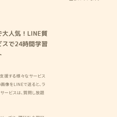
大人気！LINE質
ビスで24時間学習
ト
支援する様々なサービス
像をLINEで送ると、ラ
るサービスは、質問し放題