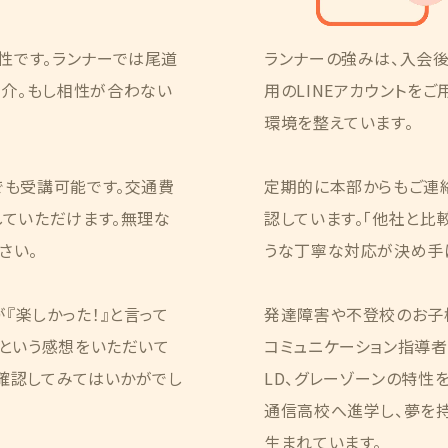
性です。ランナーでは尾道
ランナーの強みは、入会
介。もし相性が合わない
用のLINEアカウントを
環境を整えています。
でも受講可能です。交通費
定期的に本部からもご連
していただけます。無理な
認しています。「他社と比
さい。
うな丁寧な対応が決め手に
『楽しかった！』と言って
発達障害や不登校のお子
」という感想をいただいて
コミュニケーション指導者」
確認してみてはいかがでし
LD、グレーゾーンの特性
通信高校へ進学し、夢を
生まれています。