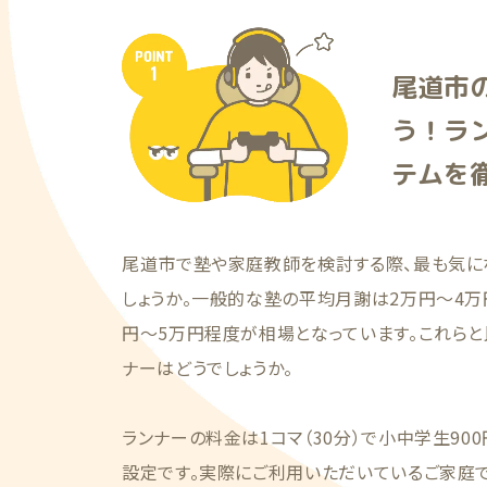
尾道市
う！ラ
テムを
尾道市で塾や家庭教師を検討する際、最も気に
しょうか。一般的な塾の平均月謝は2万円〜4万
円〜5万円程度が相場となっています。これらと
ナーはどうでしょうか。
ランナーの料金は1コマ（30分）で小中学生900
設定です。実際にご利用いただいているご家庭では