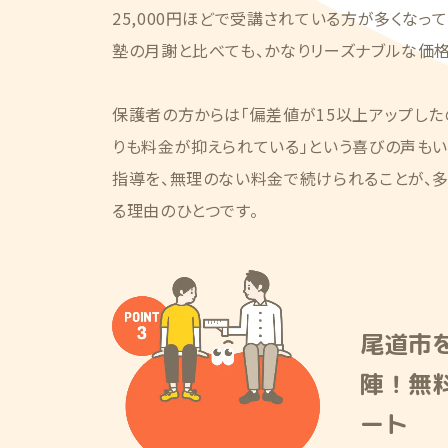
25,000円ほどで受講されている方が多くなっ
塾の月謝と比べても、かなりリーズナブルな価格
保護者の方からは「偏差値が15以上アップした
りも料金が抑えられている」という喜びの声もい
指導を、無理のない料金で続けられることが、
る理由のひとつです。
尾道市
陣！無
ート