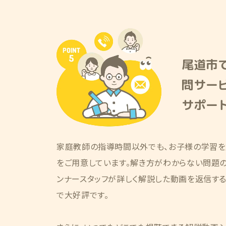
尾道市で
問サー
サポー
家庭教師の指導時間以外でも、お子様の学習を
をご用意しています。解き方がわからない問題の画
ンナースタッフが詳しく解説した動画を返信す
で大好評です。