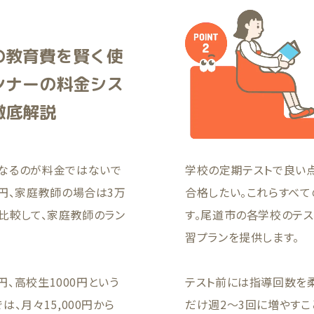
の教育費を賢く使
ンナーの料金シス
徹底解説
なるのが料金ではないで
学校の定期テストで良い
円、家庭教師の場合は3万
合格したい。これらすべて
比較して、家庭教師のラン
す。尾道市の各学校のテ
習プランを提供します。
円、高校生1000円という
テスト前には指導回数を柔
、月々15,000円から
だけ週2〜3回に増やすこ