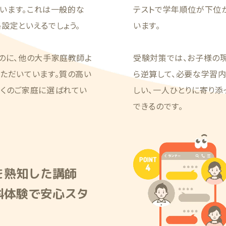
ています。これは一般的な
テストで学年順位が下位
設定といえるでしょう。
います。
のに、他の大手家庭教師よ
受験対策では、お子様の
ただいています。質の高い
ら逆算して、必要な学習
多くのご家庭に選ばれてい
しい、一人ひとりに寄り
できるのです。
を熟知した講師
料体験で安心スタ