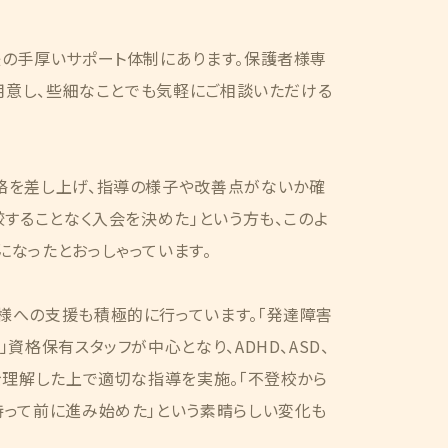
後の手厚いサポート体制にあります。保護者様専
ご用意し、些細なことでも気軽にご相談いただける
絡を差し上げ、指導の様子や改善点がないか確
較することなく入会を決めた」という方も、このよ
なったとおっしゃっています。
様への支援も積極的に行っています。「発達障害
資格保有スタッフが中心となり、ADHD、ASD、
を理解した上で適切な指導を実施。「不登校から
持って前に進み始めた」という素晴らしい変化も