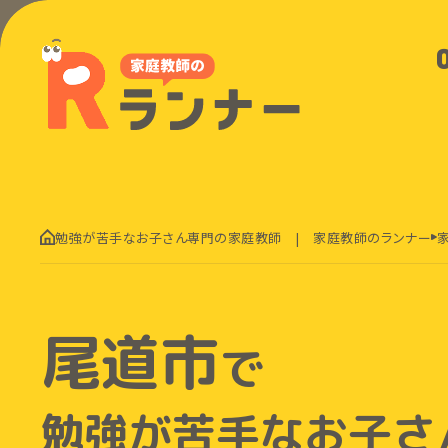
勉強が苦手なお子さん専門の家庭教師 | 家庭教師のランナー
尾道市
で
勉強が苦手なお子さ