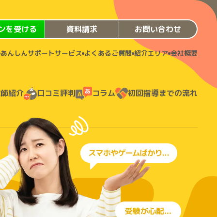
ンを受ける
資料請求
お問い合わせ
あんしんサポートサービス
よくあるご質問
紹介エリア
会社概要
教師紹介
口コミ評判
コラム
初回指導までの流れ