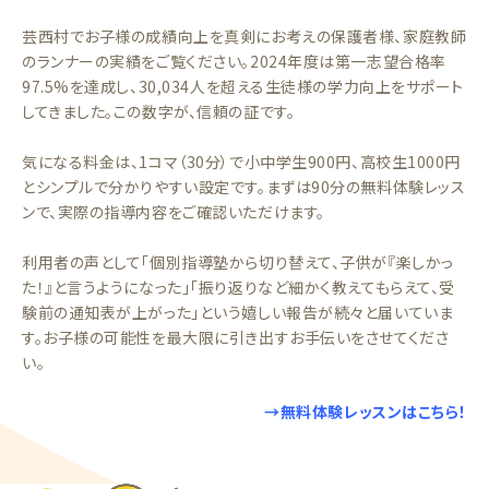
芸西村でお子様の成績向上を真剣にお考えの保護者様、家庭教師
のランナーの実績をご覧ください。2024年度は第一志望合格率
97.5%を達成し、30,034人を超える生徒様の学力向上をサポート
してきました。この数字が、信頼の証です。
気になる料金は、1コマ（30分）で小中学生900円、高校生1000円
とシンプルで分かりやすい設定です。まずは90分の無料体験レッス
ンで、実際の指導内容をご確認いただけます。
利用者の声として「個別指導塾から切り替えて、子供が『楽しかっ
た！』と言うようになった」「振り返りなど細かく教えてもらえて、受
験前の通知表が上がった」という嬉しい報告が続々と届いていま
す。お子様の可能性を最大限に引き出すお手伝いをさせてくださ
い。
→無料体験レッスンはこちら！