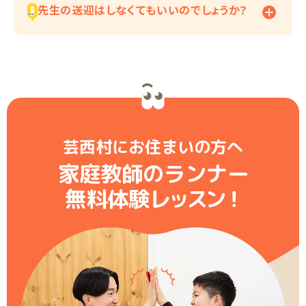
先生の送迎はしなくてもいいのでしょうか？
芸西村にお住まいの方へ
家庭教師のランナー
無料体験レ
ッ
ス
ン
！