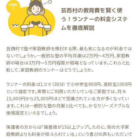
芸西村の教育費を賢く使
う！ランナーの料金システ
ムを徹底解説
芸西村で塾や家庭教師を検討する際、最も気になるのが料金では
ないでしょうか。一般的な塾の平均月謝は2万円〜4万円、家庭教
師の場合は3万円〜5万円程度が相場となっています。これらと比
較して、家庭教師のランナーはどうでしょうか。
ランナーの料金は1コマ（30分）で小中学生900円、高校生1000円
という設定です。実際にご利用いただいているご家庭では、月々
15,000円から25,000円ほどで受講されている方が多くなってい
ます。これは一般的な塾の月謝と比べても、かなりリーズナブルな
価格設定といえるでしょう。
保護者の方からは「偏差値が15以上アップしたのに、他の大手家
庭教師よりも料金が抑えられている」という喜びの声もいただいて