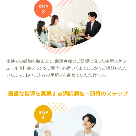
体験での感触を踏まえて、保護者様のご要望に沿った指導スケジ
ュールや料金プランをご案内。納得いくまでしっかりご相談いただ
いた上で、お申し込みの手続きを進めていただけます。
最適な指導を実現する講師選抜・研修のステップ