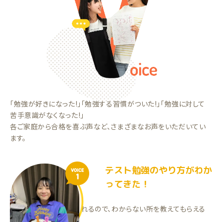
「勉強が好きになった!」「勉強する習慣がついた!」「勉強に対して
苦手意識がなくなった!」
各ご家庭から合格を喜ぶ声など、さまざまなお声をいただいてい
ます。
テスト勉強のやり方がわか
VOICE
1
ってきた！
1対1での指導を受けられるので、わからない所を教えてもらえる
のがいいです！