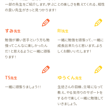
一部の先生をご紹介します。学ぶことの楽しさを教えてくれる、相性
の良い先生がきっと見つかります！
すみ
RI
先生
先生
勉強が嫌い苦手という方も勉
一緒に勉強を頑張って、一緒に
強ってこんなに楽しかったん
成長出来たらと思います。よろ
だ！と思えるように一緒に頑張
しくお願いいたします!
ります！
TS
ゆうくん
先生
先生
一緒に頑張りましょう！！
生徒さんの目線、立場になって
教え、やる気作りのサポートを
するので楽しく一緒に勉強して
いきましょう。