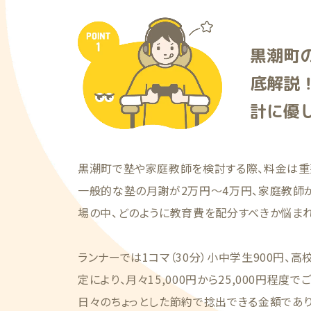
黒潮町
底解説
計に優
黒潮町で塾や家庭教師を検討する際、料金は重
一般的な塾の月謝が2万円〜4万円、家庭教師
場の中、どのように教育費を配分すべきか悩まれ
ランナーでは1コマ（30分）小中学生900円、高
定により、月々15,000円から25,000円程度
日々のちょっとした節約で捻出できる金額であ