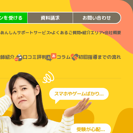
ンを受ける
資料請求
お問い合わせ
あんしんサポートサービス
よくあるご質問
紹介エリア
会社概要
教師紹介
口コミ評判
コラム
初回指導までの流れ