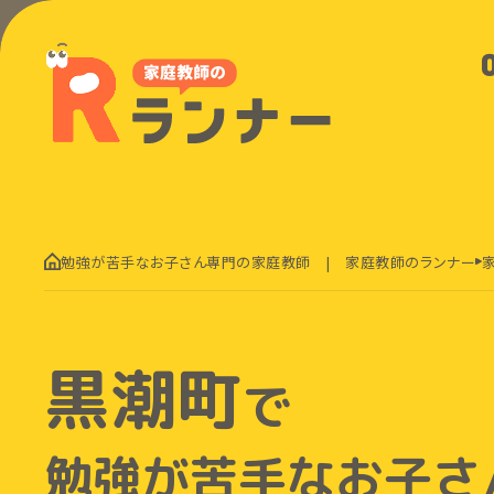
勉強が苦手なお子さん専門の家庭教師 | 家庭教師のランナー
黒潮町
で
勉強が苦手なお子さ