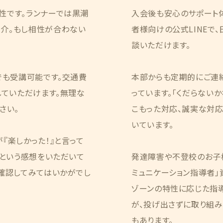
性です。ランナーでは黒潮
入会後も安心のサポート
介。もし相性が合わない
者様向けの公式LINEで
談いただけます。
でも受講可能です。交通費
本部からも定期的にご連
していただけます。無理な
っています。「くだらない
さい。
こもった対応、誠実な対応
いています。
『楽しかった！』と言って
」という感想をいただいて
発達障害や不登校のお子
確認してみてはいかがでし
ミュニケーション指導者」資
ゾーンの特性に応じた指
が、投げ出さずに取り組
もあります。