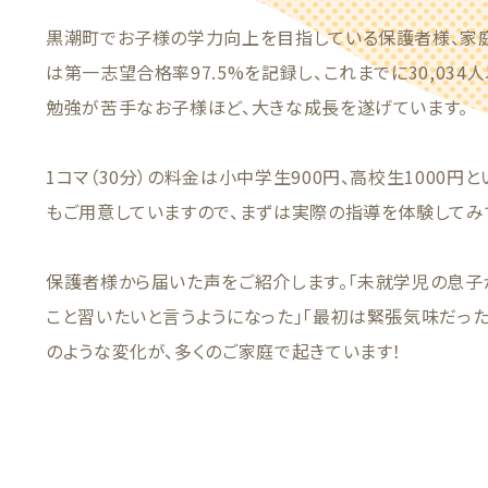
黒潮町でお子様の学力向上を目指している保護者様、家庭
は第一志望合格率97.5%を記録し、これまでに30,03
勉強が苦手なお子様ほど、大きな成長を遂げています。
1コマ（30分）の料金は小中学生900円、高校生1000円
もご用意していますので、まずは実際の指導を体験してみ
保護者様から届いた声をご紹介します。「未就学児の息子
こと習いたいと言うようになった」「最初は緊張気味だった
のような変化が、多くのご家庭で起きています！