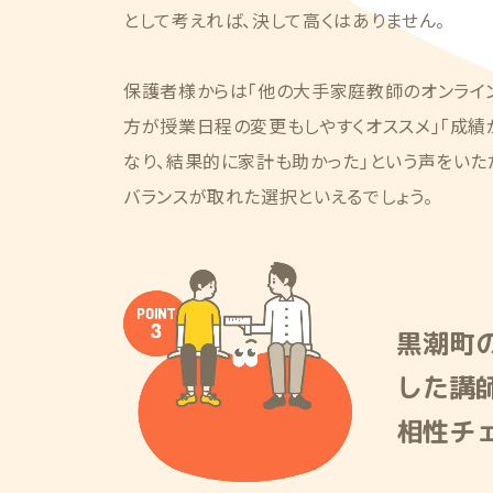
として考えれば、決して高くはありません。
保護者様からは「他の大手家庭教師のオンライ
方が授業日程の変更もしやすくオススメ」「成
なり、結果的に家計も助かった」という声をいた
バランスが取れた選択といえるでしょう。
黒潮町
した講
相性チ