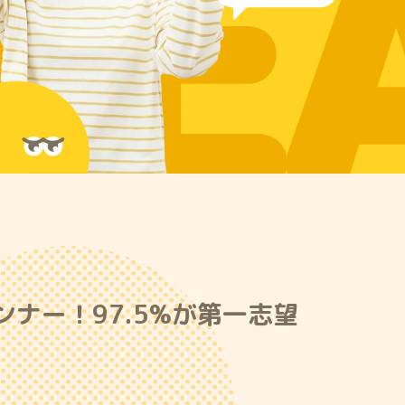
RE
ナー！97.5%が第一志望