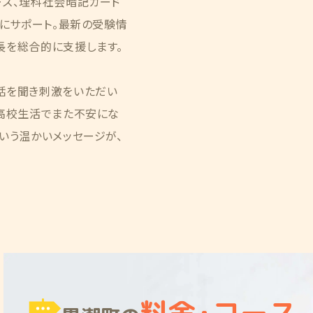
ーズ、理科社会暗記カード
的にサポート。最新の受験情
長を総合的に支援します。
話を聞き刺激をいただい
「高校生活でまた不安にな
いう温かいメッセージが、
料金
・
コース