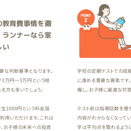
の教育費事情を徹
！ランナーなら家
しい
要な判断基準となります。
学校の定期テストでの成
が3万円〜5万円という相
に進める重要な要素です
る方も多いでしょう。
握し、お子様に最適な対策
校生1000円という料金設
テスト前は指導回数を増
でご利用いただけます。これは
内容がわからなくなってい
り、お子様の未来への投資
学は平均点を取れるよう