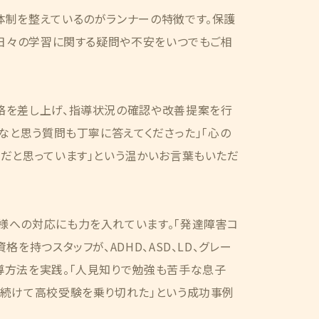
体制を整えているのがランナーの特徴です。保護
、日々の学習に関する疑問や不安をいつでもご相
絡を差し上げ、指導状況の確認や改善提案を行
かなと思う質問も丁寧に答えてくださった」「心の
だと思っています」という温かいお言葉もいただ
様への対応にも力を入れています。「発達障害コ
格を持つスタッフが、ADHD、ASD、LD、グレー
導方法を実践。「人見知りで勉強も苦手な息子
み続けて高校受験を乗り切れた」という成功事例