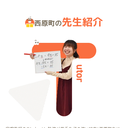
先生紹介
西原町の