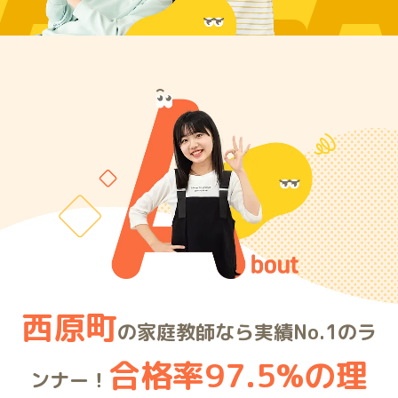
ARE
西原町
の家庭教師なら実績No.1のラ
合格率97.5%の理
ンナー！