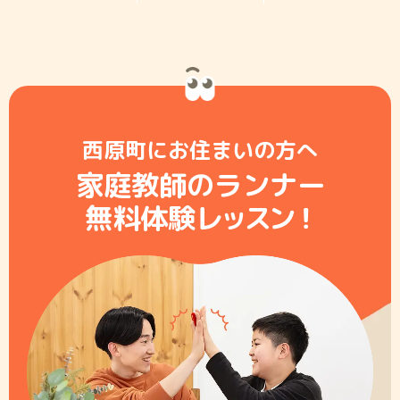
西原町にお住まいの方へ
家庭教師のランナー
無料体験レ
ッ
ス
ン
！