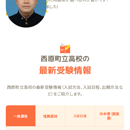
テストの点数も上がりました！
KTくん（中3）
西原町立高校の
最新受験情報
西原町立高校の最新受験情報（入試方法、入試日程、出願方法な
ど）をご紹介します。
内申書（調査
一般選抜
推薦選抜
入試日程
書）