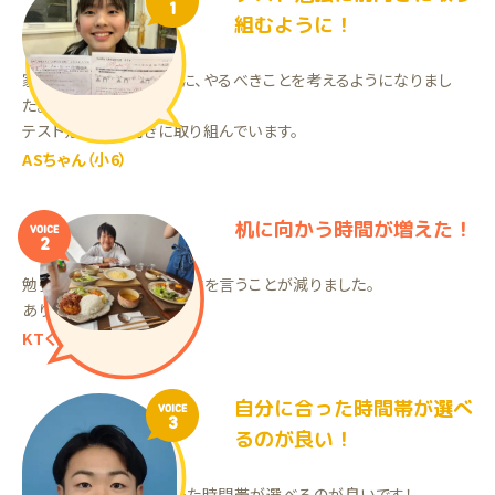
1
組むように！
家庭教師の先生と一緒に、やるべきことを考えるようになりまし
た。
テスト勉強に前向きに取り組んでいます。
ASちゃん（小6）
机に向かう時間が増えた！
VOICE
2
勉強する時間が増え、小言を言うことが減りました。
ありがとうございます。
KTくん（小5）
自分に合った時間帯が選べ
VOICE
3
るのが良い！
家庭教師は、自分に合った時間帯が選べるのが良いです！