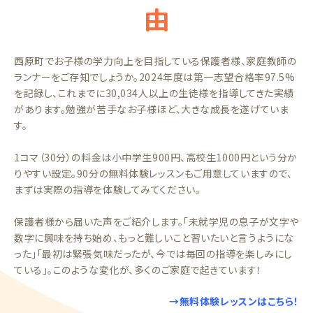
由
西原町でお子様の学力向上を目指している保護者様、家庭教師の
ランナーをご存知でしょうか。2024年度は第一志望合格率97.5%
を記録し、これまでに30,034人以上の生徒様を指導してきた実績
があります。勉強が苦手なお子様ほど、大きな成長を遂げていま
す。
1コマ（30分）の料金は小中学生900円、高校生1000円という分か
りやすい設定。90分の無料体験レッスンもご用意していますので、
まずは実際の指導を体験してみてください。
保護者様から届いた声をご紹介します。「未就学児の息子が文字や
数字に興味を持ち始め、もっと難しいこと習いたいと言うようにな
った」「最初は緊張気味だったが、今では毎回の指導を楽しみにし
ている」。このような変化が、多くのご家庭で起きています！
→無料体験レッスンはこちら！