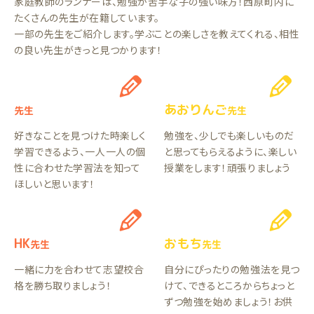
家庭教師のランナーは、勉強が苦手な子の強い味方！西原町内に
たくさんの先生が在籍しています。
一部の先生をご紹介します。学ぶことの楽しさを教えてくれる、相性
の良い先生がきっと見つかります！
あおりんご
先生
先生
好きなことを見つけた時楽しく
勉強を、少しでも楽しいものだ
学習できるよう、一人一人の個
と思ってもらえるように、楽しい
性に合わせた学習法を知って
授業をします！頑張りましょう
ほしいと思います！
HK
おもち
先生
先生
一緒に力を合わせて志望校合
自分にぴったりの勉強法を見つ
格を勝ち取りましょう！
けて、できるところからちょっと
ずつ勉強を始めましょう！お供