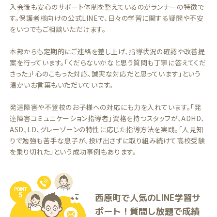
入会後も安心のサポート体制を整えているのがランナーの特徴で
す。保護者様向けの公式LINEで、日々の学習に関する疑問や不安
をいつでもご相談いただけます。
本部からも定期的にご連絡を差し上げ、指導状況の確認や改善提
案を行っています。「くだらないかなと思う質問も丁寧に答えてくだ
さった」「心のこもった対応、誠実な対応だと思っています」という
温かいお言葉もいただいています。
発達障害や不登校のお子様への対応にも力を入れています。「発
達障害コミュニケーション指導者」資格を持つスタッフが、ADHD、
ASD、LD、グレーゾーンの特性に応じた指導方法を実践。「人見知
りで勉強も苦手な息子が、投げ出さずに取り組み続けて高校受験
を乗り切れた」という成功事例もあります。
西原町で人気のLINE学習サ
ポート！質問し放題で成績