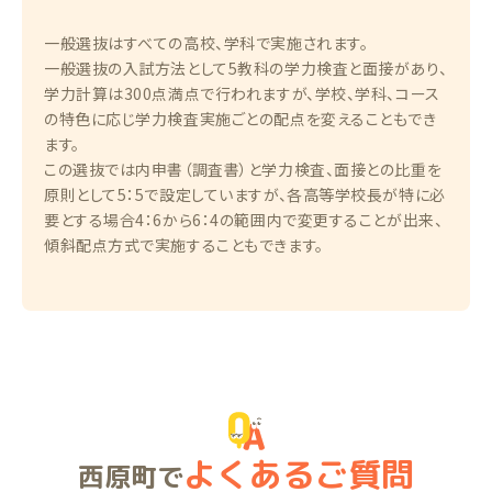
一般選抜はすべての高校、学科で実施されます。
一般選抜の入試方法として5教科の学力検査と面接があり、
学力計算は300点満点で行われますが、学校、学科、コース
の特色に応じ学力検査実施ごとの配点を変えることもでき
ます。
この選抜では内申書（調査書）と学力検査、面接との比重を
原則として5：5で設定していますが、各高等学校長が特に必
要とする場合4：6から6：4の範囲内で変更することが出来、
傾斜配点方式で実施することもできます。
よくあるご質問
西原町で