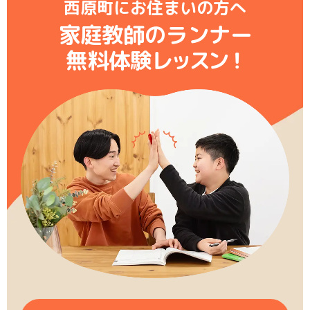
西原町にお住まいの方へ
家庭教師のランナー
無料体験レ
ッ
ス
ン
！