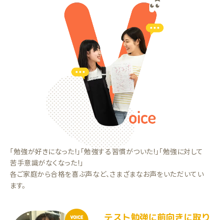
「勉強が好きになった!」「勉強する習慣がついた!」「勉強に対して
苦手意識がなくなった!」
各ご家庭から合格を喜ぶ声など、さまざまなお声をいただいてい
ます。
テスト勉強に前向きに取り
VOICE