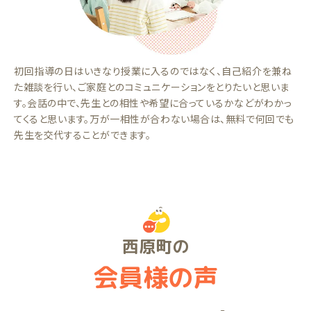
初回指導の日はいきなり授業に入るのではなく、自己紹介を兼ね
た雑談を行い、ご家庭とのコミュニケーションをとりたいと思いま
す。会話の中で、先生との相性や希望に合っているかなどがわかっ
てくると思います。万が一相性が合わない場合は、無料で何回でも
先生を交代することができます。
西原町の
会員様の声