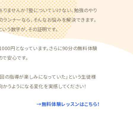
りませんか？塾についていけない、勉強のやり
のランナーなら、そんなお悩みを解決できます。
人という数字が、その証明です。
1000円となっています。さらに90分の無料体験
ので安心です。
1回の指導が楽しみになっていた」という生徒様
向かうようになる変化を実感してください！
→無料体験レッスンはこちら！