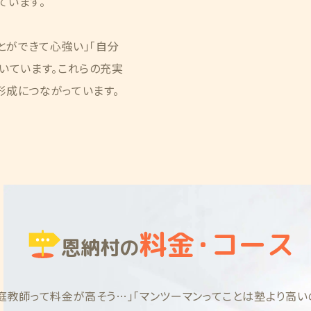
ています。
とができて心強い」「自分
いています。これらの充実
形成につながっています。
料金
・
コース
恩納村の
庭教師って料金が高そう…」
「マンツーマンってことは塾より高い