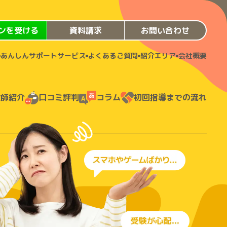
ンを受ける
資料請求
お問い合わせ
あんしんサポートサービス
よくあるご質問
紹介エリア
会社概要
教師紹介
口コミ評判
コラム
初回指導までの流れ