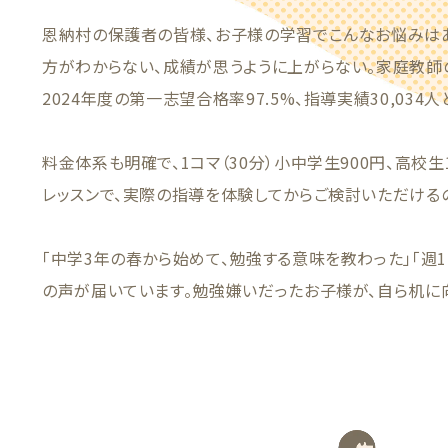
恩納村の保護者の皆様、お子様の学習でこんなお悩みはあ
方がわからない、成績が思うように上がらない。家庭教師
2024年度の第一志望合格率97.5%、指導実績30,034
料金体系も明確で、1コマ（30分）小中学生900円、高校生
レッスンで、実際の指導を体験してからご検討いただける
「中学3年の春から始めて、勉強する意味を教わった」「週
の声が届いています。勉強嫌いだったお子様が、自ら机に