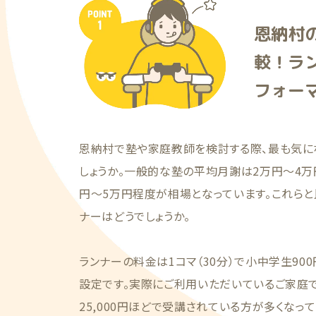
恩納村
較！ラ
フォー
恩納村で塾や家庭教師を検討する際、最も気に
しょうか。一般的な塾の平均月謝は2万円〜4万
円〜5万円程度が相場となっています。これらと
ナーはどうでしょうか。
ランナーの料金は1コマ（30分）で小中学生900
設定です。実際にご利用いただいているご家庭では
25,000円ほどで受講されている方が多くなっ