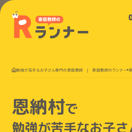
勉強が苦手なお子さん専門の家庭教師 | 家庭教師のランナー
恩納村
で
勉強が苦手なお子さ