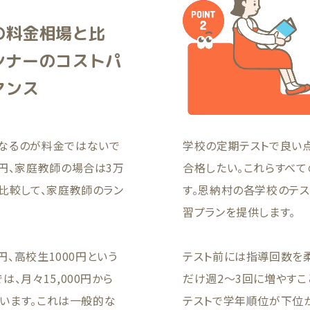
の料金相場と比
ンナーのコストパ
マンス
なるのが料金ではないで
学校の定期テストで良い
円、家庭教師の場合は3万
合格したい。これらすべて
比較して、家庭教師のラン
す。恩納村の各学校のテ
習プランを提供します。
円、高校生1000円という
テスト前には指導回数を柔
、月々15,000円から
だけ週2〜3回に増やすこ
ています。これは一般的な
テストで学年順位が下位