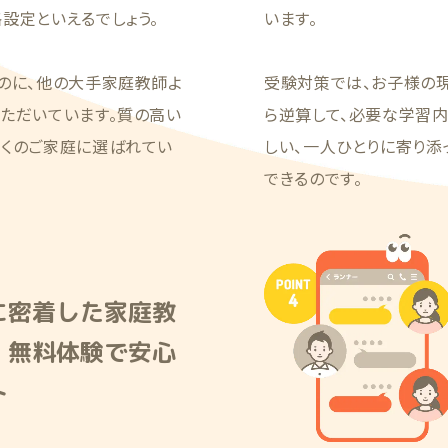
設定といえるでしょう。
います。
のに、他の大手家庭教師よ
受験対策では、お子様の
ただいています。質の高い
ら逆算して、必要な学習
多くのご家庭に選ばれてい
しい、一人ひとりに寄り
できるのです。
に密着した家庭教
！無料体験で安心
ト