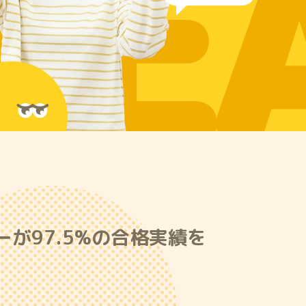
RE
が97.5%の合格実績を