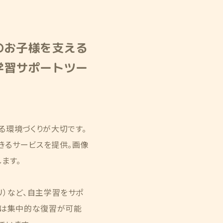
のお子様を支える
学習サポートツー
る環境づくりが大切です。
できるサービスを提供。画像
ます。
リ）など、自主学習をサポ
では集中的な復習が可能