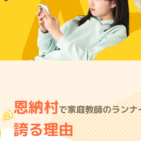
A
恩納村
で家庭教師のランナー
誇る理由