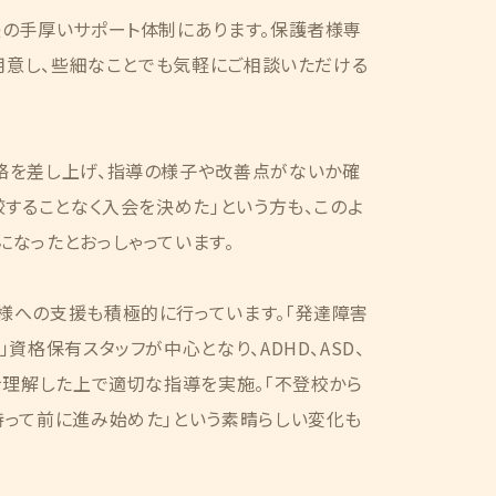
後の手厚いサポート体制にあります。保護者様専
ご用意し、些細なことでも気軽にご相談いただける
絡を差し上げ、指導の様子や改善点がないか確
較することなく入会を決めた」という方も、このよ
なったとおっしゃっています。
様への支援も積極的に行っています。「発達障害
資格保有スタッフが中心となり、ADHD、ASD、
を理解した上で適切な指導を実施。「不登校から
持って前に進み始めた」という素晴らしい変化も