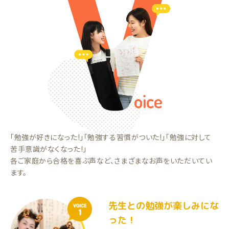
「勉強が好きになった!」「勉強する習慣がついた!」「勉強に対して
苦手意識がなくなった!」
各ご家庭から合格を喜ぶ声など、さまざまなお声をいただいてい
ます。
先生との勉強が楽しみにな
VOICE
1
った！