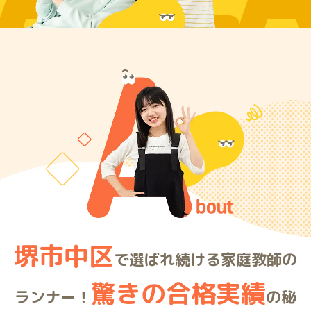
ARE
堺市中区
で選ばれ続ける家庭教師の
驚きの合格実績
ランナー！
の秘