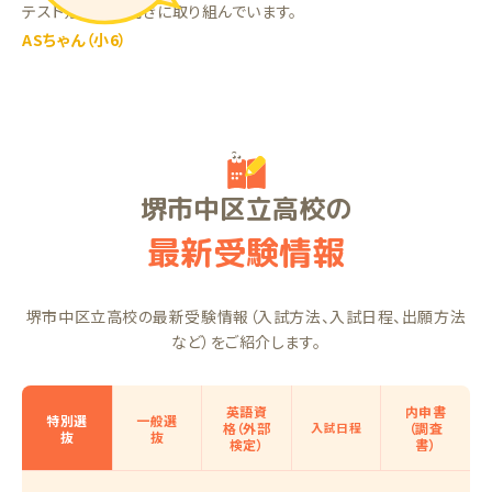
テスト勉強に前向きに取り組んでいます。
ASちゃん（小6）
堺市中区立高校の
最新受験情報
堺市中区立高校の最新受験情報（入試方法、入試日程、出願方法
など）をご紹介します。
英語資
内申書
特別選
一般選
格（外部
入試日程
（調査
抜
抜
検定）
書）