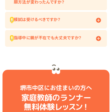
願方法が変わったんですか？
模試は受けるべきですか？
指導中に親が不在でも大丈夫ですか？
堺市中区にお住まいの方へ
家庭教師のランナー
無料体験レ
ッ
ス
ン
！