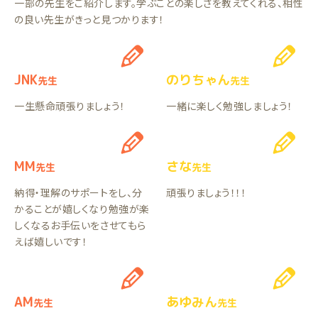
一部の先生をご紹介します。学ぶことの楽しさを教えてくれる、相性
の良い先生がきっと見つかります！
JNK
のりちゃん
先生
先生
一生懸命頑張りましょう！
一緒に楽しく勉強しましょう！
MM
さな
先生
先生
納得・理解のサポートをし、分
頑張りましょう！！！
かることが嬉しくなり勉強が楽
しくなるお手伝いをさせてもら
えば嬉しいです！
AM
あゆみん
先生
先生