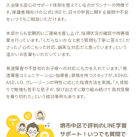
入会後も安心のサポート体制を整えているのがランナーの特徴で
す。保護者様向けの公式LINEで、日々の学習に関する疑問や不安
をいつでもご相談いただけます。
本部からも定期的にご連絡を差し上げ、指導状況の確認や改善提
案を行っています。「くだらないかなと思う質問も丁寧に答えてくだ
さった」「心のこもった対応、誠実な対応だと思っています」という
温かいお言葉もいただいています。
発達障害や不登校のお子様への対応にも力を入れています。「発
達障害コミュニケーション指導者」資格を持つスタッフが、ADHD、
ASD、LD、グレーゾーンの特性に応じた指導方法を実践。「人見知
りで勉強も苦手な息子が、投げ出さずに取り組み続けて高校受験
を乗り切れた」という成功事例もあります。
堺市中区で評判のLINE学習
サポート！いつでも質問で