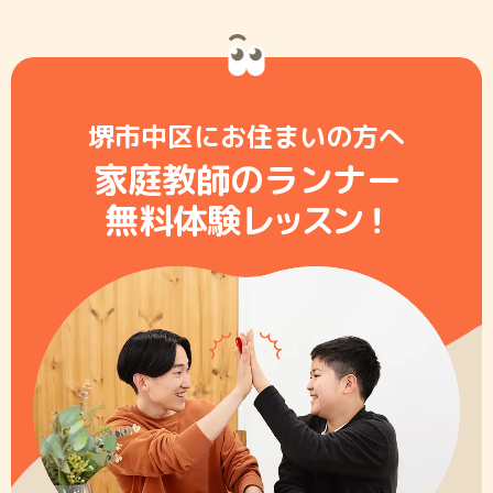
堺市中区にお住まいの方へ
家庭教師のランナー
無料体験レ
ッ
ス
ン
！