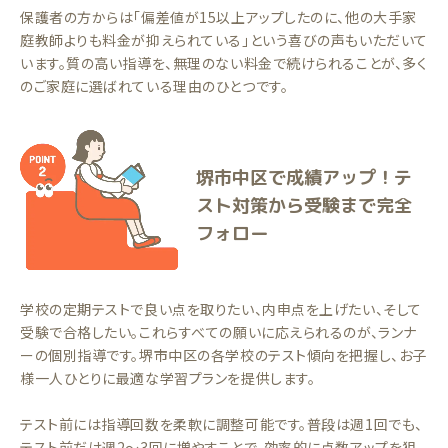
保護者の方からは「偏差値が15以上アップしたのに、他の大手家
庭教師よりも料金が抑えられている」という喜びの声もいただいて
います。質の高い指導を、無理のない料金で続けられることが、多く
のご家庭に選ばれている理由のひとつです。
堺市中区で成績アップ！テ
スト対策から受験まで完全
フォロー
学校の定期テストで良い点を取りたい、内申点を上げたい、そして
受験で合格したい。これらすべての願いに応えられるのが、ランナ
ーの個別指導です。堺市中区の各学校のテスト傾向を把握し、お子
様一人ひとりに最適な学習プランを提供します。
テスト前には指導回数を柔軟に調整可能です。普段は週1回でも、
テスト前だけ週2〜3回に増やすことで、効率的に点数アップを狙