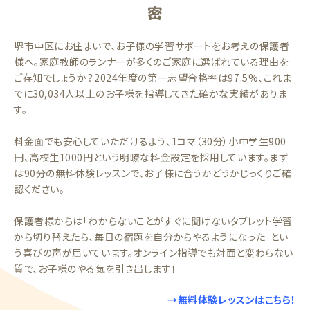
密
堺市中区にお住まいで、お子様の学習サポートをお考えの保護者
様へ。家庭教師のランナーが多くのご家庭に選ばれている理由を
ご存知でしょうか？2024年度の第一志望合格率は97.5%、これま
でに30,034人以上のお子様を指導してきた確かな実績がありま
す。
料金面でも安心していただけるよう、1コマ（30分）小中学生900
円、高校生1000円という明瞭な料金設定を採用しています。まず
は90分の無料体験レッスンで、お子様に合うかどうかじっくりご確
認ください。
保護者様からは「わからないことがすぐに聞けないタブレット学習
から切り替えたら、毎日の宿題を自分からやるようになった」とい
う喜びの声が届いています。オンライン指導でも対面と変わらない
質で、お子様のやる気を引き出します！
→無料体験レッスンはこちら！