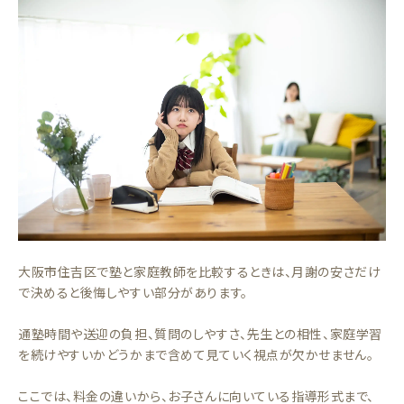
大阪市住吉区で塾と家庭教師を比較するときは、月謝の安さだけ
で決めると後悔しやすい部分があります。
通塾時間や送迎の負担、質問のしやすさ、先生との相性、家庭学習
を続けやすいかどうかまで含めて見ていく視点が欠かせません。
ここでは、料金の違いから、お子さんに向いている指導形式まで、