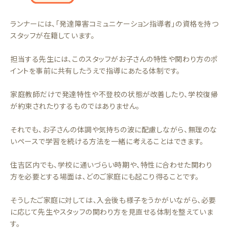
ランナーには、「発達障害コミュニケーション指導者」の資格を持つ
スタッフが在籍しています。
担当する先生には、このスタッフがお子さんの特性や関わり方のポ
イントを事前に共有したうえで指導にあたる体制です。
家庭教師だけで発達特性や不登校の状態が改善したり、学校復帰
が約束されたりするものではありません。
それでも、お子さんの体調や気持ちの波に配慮しながら、無理のな
いペースで学習を続ける方法を一緒に考えることはできます。
住吉区内でも、学校に通いづらい時期や、特性に合わせた関わり
方を必要とする場面は、どのご家庭にも起こり得ることです。
そうしたご家庭に対しては、入会後も様子をうかがいながら、必要
に応じて先生やスタッフの関わり方を見直せる体制を整えていま
す。