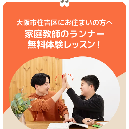
大阪市住吉区にお住まいの方へ
家庭教師のランナー
無料体験レ
ッ
ス
ン
！