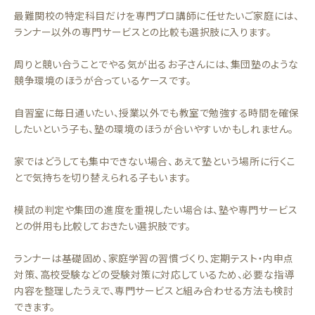
最難関校の特定科目だけを専門プロ講師に任せたいご家庭には、
ランナー以外の専門サービスとの比較も選択肢に入ります。
周りと競い合うことでやる気が出るお子さんには、集団塾のような
競争環境のほうが合っているケースです。
自習室に毎日通いたい、授業以外でも教室で勉強する時間を確保
したいという子も、塾の環境のほうが合いやすいかもしれません。
家ではどうしても集中できない場合、あえて塾という場所に行くこ
とで気持ちを切り替えられる子もいます。
模試の判定や集団の進度を重視したい場合は、塾や専門サービス
との併用も比較しておきたい選択肢です。
ランナーは基礎固め、家庭学習の習慣づくり、定期テスト・内申点
対策、高校受験などの受験対策に対応しているため、必要な指導
内容を整理したうえで、専門サービスと組み合わせる方法も検討
できます。