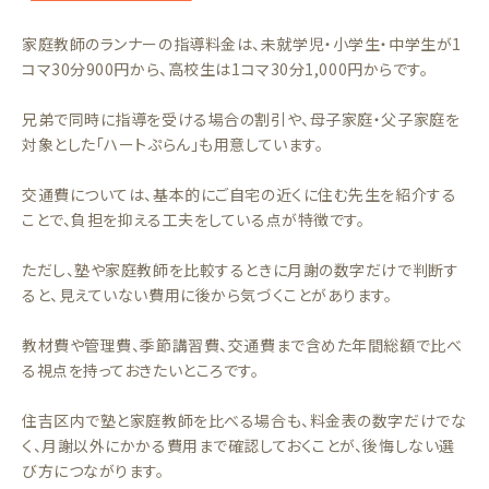
家庭教師のランナーの指導料金は、未就学児・小学生・中学生が1
コマ30分900円から、高校生は1コマ30分1,000円からです。
兄弟で同時に指導を受ける場合の割引や、母子家庭・父子家庭を
対象とした「ハートぷらん」も用意しています。
交通費については、基本的にご自宅の近くに住む先生を紹介する
ことで、負担を抑える工夫をしている点が特徴です。
ただし、塾や家庭教師を比較するときに月謝の数字だけで判断す
ると、見えていない費用に後から気づくことがあります。
教材費や管理費、季節講習費、交通費まで含めた年間総額で比べ
る視点を持っておきたいところです。
住吉区内で塾と家庭教師を比べる場合も、料金表の数字だけでな
く、月謝以外にかかる費用まで確認しておくことが、後悔しない選
び方につながります。