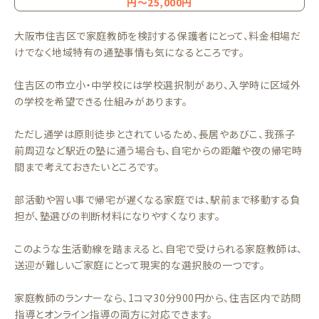
円〜25,000円
大阪市住吉区で家庭教師を検討する保護者にとって、料金相場だ
けでなく地域特有の通塾事情も気になるところです。
住吉区の市立小・中学校には学校選択制があり、入学時に区域外
の学校を希望できる仕組みがあります。
ただし通学は原則徒歩とされているため、長居やあびこ、我孫子
前周辺など駅近の塾に通う場合も、自宅からの距離や夜の帰宅時
間まで考えておきたいところです。
部活動や習い事で帰宅が遅くなる家庭では、駅前まで移動する負
担が、塾選びの判断材料になりやすくなります。
このような生活動線を踏まえると、自宅で受けられる家庭教師は、
送迎が難しいご家庭にとって現実的な選択肢の一つです。
家庭教師のランナーなら、1コマ30分900円から、住吉区内で訪問
指導とオンライン指導の両方に対応できます。