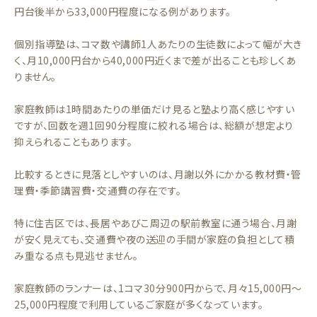
円台後半から33,000円程度になる例があります。
個別指導塾は、コマ数や講師1人あたりの生徒数によって幅が大き
く、月10,000円台から40,000円近くまで差が出ることも珍しくあ
りません。
家庭教師は1時間あたりの単価だけ見ると塾より高く感じやすい
ですが、回数を週1回90分程度に絞れる場合は、総額が想定より
抑えられることもあります。
比較するときに見落としやすいのは、月謝以外にかかる教材費・管
理費・季節講習費・交通費の存在です。
特に住吉区では、長居やあびこ周辺の駅前教室に通う場合、月謝
が安く見えても、交通費や夜の送迎の手間が家庭の負担として積
み重なる点も見逃せません。
家庭教師のランナーは、1コマ30分900円からで、月々15,000円〜
25,000円程度で利用しているご家庭が多くなっています。