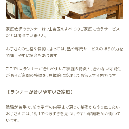
家庭教師のランナーは、住吉区のすべてのご家庭に合うサービス
だとは考えていません。
お子さんの性格や目的によっては、塾や専門サービスのほうが力を
発揮しやすい場合もあります。
ここでは、ランナーが合いやすいご家庭の特徴と、合わない可能性
があるご家庭の特徴を、具体的に整理してお伝えする内容です。
【ランナーが合いやすいご家庭】
勉強が苦手で、前の学年の内容まで戻って基礎からやり直したい
お子さんには、1対1でつまずきを見つけやすい家庭教師が向いて
います。