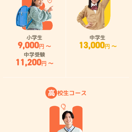
小学生
中学生
9,000
13,000
円 〜
円 〜
中学受験
11,200
円 〜
高
校
生
コ
ー
ス