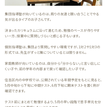
集団指導塾が向いているのは、周りの友達と競い合うことでやる
気が出るタイプのお子さんです。
決まったカリキュラムに沿って進むため、勉強のペースが作りやす
い一方、授業中に質問しづらいと感じる子もいます。
個別指導塾は、集団より質問しやすい環境ですが、1対2や1対3の
形式では、先生がずっと隣についているとは限りません。
家庭教師が向いているのは、自分から「分からない」と言い出しに
くい子や、前の学年の内容まで戻って確認したい子です。
住吉区内の中学校では、公開されている年間予定をもとに見ると、
5月中旬から下旬に中間テスト、6月下旬に期末テストを置く例が
確認できます。
テスト前にまとめて勉強するより、5月の早い段階で苦手単元を分