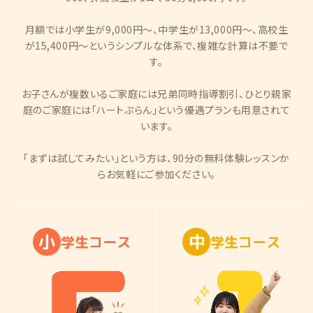
月額では小学生が9,000円〜、中学生が13,000円〜、高校生
が15,400円〜というシンプルな体系で、複雑な計算は不要で
す。
お子さんが複数いるご家庭には兄弟同時指導割引、ひとり親家
庭のご家庭には「ハートぷらん」という優遇プランも用意されて
います。
「まずは試してみたい」という方は、90分の無料体験レッスンか
らお気軽にご参加ください。
小
中
学
生
コ
ー
ス
学
生
コ
ー
ス