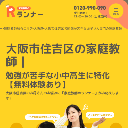
0120-990-090
受付時間：
menu
13:00〜20:00（土日定休）
ー
家庭教師紹介エリア
大阪府
大阪市住吉区で勉強が苦手なお子さん専門の家庭教師
大阪市住吉区の家庭教
師｜
勉強が苦手な小中高生に特化
【無料体験あり】
大阪市住吉区のお母さんのお悩みに「家庭教師のランナー」がお応えしま
す！