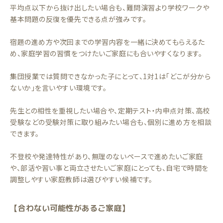
平均点以下から抜け出したい場合も、難問演習より学校ワークや
基本問題の反復を優先できる点が強みです。
宿題の進め方や次回までの学習内容を一緒に決めてもらえるた
め、家庭学習の習慣をつけたいご家庭にも合いやすくなります。
集団授業では質問できなかった子にとって、1対1は「どこが分から
ないか」を言いやすい環境です。
先生との相性を重視したい場合や、定期テスト・内申点対策、高校
受験などの受験対策に取り組みたい場合も、個別に進め方を相談
できます。
不登校や発達特性があり、無理のないペースで進めたいご家庭
や、部活や習い事と両立させたいご家庭にとっても、自宅で時間を
調整しやすい家庭教師は選びやすい候補です。
【合わない可能性があるご家庭】