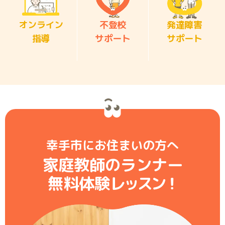
オンライン
不登校
発達障害
指導
サポート
サポート
幸手市にお住まいの方へ
家庭教師のランナー
無料体験レ
ッ
ス
ン
！