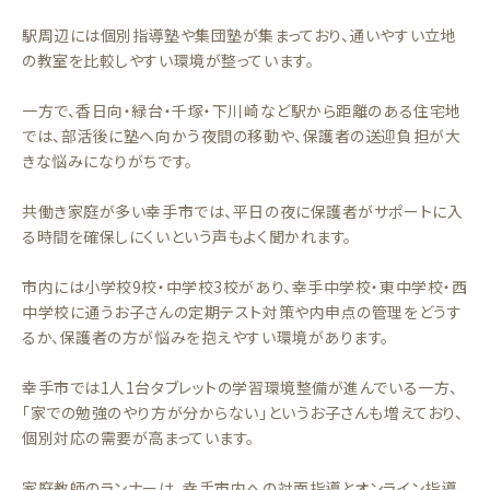
駅周辺には個別指導塾や集団塾が集まっており、通いやすい立地
の教室を比較しやすい環境が整っています。
一方で、香日向・緑台・千塚・下川崎など駅から距離のある住宅地
では、部活後に塾へ向かう夜間の移動や、保護者の送迎負担が大
きな悩みになりがちです。
共働き家庭が多い幸手市では、平日の夜に保護者がサポートに入
る時間を確保しにくいという声もよく聞かれます。
市内には小学校9校・中学校3校があり、幸手中学校・東中学校・西
中学校に通うお子さんの定期テスト対策や内申点の管理をどうす
るか、保護者の方が悩みを抱えやすい環境があります。
幸手市では1人1台タブレットの学習環境整備が進んでいる一方、
「家での勉強のやり方が分からない」というお子さんも増えており、
個別対応の需要が高まっています。
家庭教師のランナーは、幸手市内への対面指導とオンライン指導