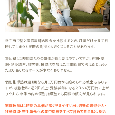
幸手市で塾と家庭教師の料金を比較するとき、月謝だけを見て判
断してしまうと実際の負担と大きくズレることがあります。
集団塾は1時間あたりの単価が低く見えやすいですが、春期・夏
期・冬期講習、教材費、模試代を加えた年間総額で考えると、思っ
たより高くなるケースが少なくありません。
個別指導塾は週1回なら月1万円台から始められる教室もありま
すが、複数教科・週2回以上・受験学年になると3〜4万円台に上が
りやすく、幸手市内の個別指導塾でも同様の傾向が見られます。
家庭教師は1時間の単価が高く見えやすい分、通塾の送迎労力・
移動時間・苦手単元への集中指導をすべて含めて考えると、総合