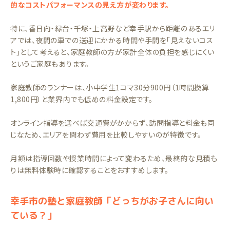
的なコストパフォーマンスの見え方が変わります。
特に、香日向・緑台・千塚・上高野など幸手駅から距離のあるエリ
アでは、夜間の車での送迎にかかる時間や手間を「見えないコス
ト」として考えると、家庭教師の方が家計全体の負担を感じにくい
というご家庭もあります。
家庭教師のランナーは、小中学生1コマ30分900円（1時間換算
1,800円）と業界内でも低めの料金設定です。
オンライン指導を選べば交通費がかからず、訪問指導と料金も同
じなため、エリアを問わず費用を比較しやすいのが特徴です。
月額は指導回数や授業時間によって変わるため、最終的な見積も
りは無料体験時に確認することをおすすめします。
幸手市の塾と家庭教師「どっちがお子さんに向い
ている？」