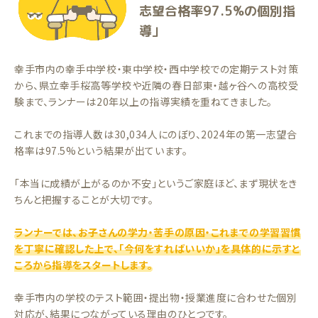
志望合格率97.5%の個別指
導」
幸手市内の幸手中学校・東中学校・西中学校での定期テスト対策
から、県立幸手桜高等学校や近隣の春日部東・越ヶ谷への高校受
験まで、ランナーは20年以上の指導実績を重ねてきました。
これまでの指導人数は30,034人にのぼり、2024年の第一志望合
格率は97.5%という結果が出ています。
「本当に成績が上がるのか不安」というご家庭ほど、まず現状をき
ちんと把握することが大切です。
ランナーでは、お子さんの学力・苦手の原因・これまでの学習習慣
を丁寧に確認した上で、「今何をすればいいか」を具体的に示すと
ころから指導をスタートします。
幸手市内の学校のテスト範囲・提出物・授業進度に合わせた個別
対応が、結果につながっている理由のひとつです。