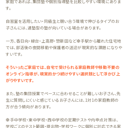
家庭であれば、集団塾や個別指導塾を比較しやすい環境にありま
す。
自習室を活用したい・同級生と競い合う環境で伸びるタイプのお
子さんには、通塾型の塾が向いている場合があります。
一方、香日向・緑台・上高野・惣新田など幸手駅から離れた住宅地
では、部活後の夜間移動や保護者の送迎が現実的な課題になりや
すいです。
そういったご家庭では、自宅で受けられる家庭教師や移動不要の
オンライン指導が、現実的かつ続けやすい選択肢として浮かび上
がりやすいです。
また、塾の集団授業でペースに合わせることが難しいお子さん、先
生に質問しにくいと感じているお子さんには、1対1の家庭教師の
方が合う傾向があります。
幸手中学校・東中学校・西中学校の定期テストや内申点対策は、
学校ごとのテスト範囲・提出物・学校ワークに個別に対応できる家