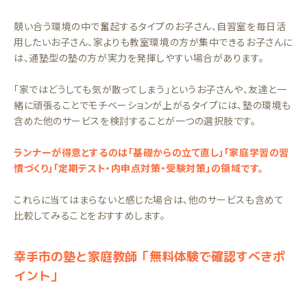
競い合う環境の中で奮起するタイプのお子さん、自習室を毎日活
用したいお子さん、家よりも教室環境の方が集中できるお子さんに
は、通塾型の塾の方が実力を発揮しやすい場合があります。
「家ではどうしても気が散ってしまう」というお子さんや、友達と一
緒に頑張ることでモチベーションが上がるタイプには、塾の環境も
含めた他のサービスを検討することが一つの選択肢です。
ランナーが得意とするのは「基礎からの立て直し」「家庭学習の習
慣づくり」「定期テスト・内申点対策・受験対策」の領域です。
これらに当てはまらないと感じた場合は、他のサービスも含めて
比較してみることをおすすめします。
幸手市の塾と家庭教師「無料体験で確認すべきポ
イント」