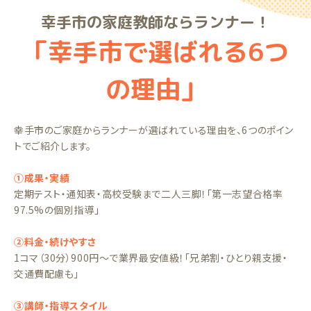
幸手市の家庭教師ならランナー！
「幸手市で選ばれる6つ
の理由」
幸手市のご家庭からランナーが選ばれている理由を、6つのポイン
トでご紹介します。
①成果・実績
定期テスト・通知表・高校受験まで二人三脚！「第一志望合格率
97.5%の個別指導」
②料金・続けやすさ
1コマ（30分）900円〜で業界最安値級！「兄弟割・ひとり親支援・
交通費配慮も」
③講師・指導スタイル