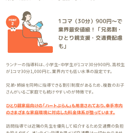
1コマ（30分）900円〜で
業界最安値級！「兄弟割・
ひとり親支援・交通費配慮
も」
ランナーの指導料は、小学生・中学生が1コマ30分900円、高校生
が1コマ30分1,000円と、業界内でも低い水準の設定です。
兄弟・姉妹を同時に指導できる割引制度があるため、複数のお子
さんがいるご家庭でも続けやすいのが特徴です。
ひとり親家庭向けの「ハートぷらん」も用意されており、幸手市内
のさまざまな家庭環境に対応した料金体系が整っています。
訪問指導では近隣の先生を優先して紹介するため交通費の負担
を抑えやすく、オンライン指導を選べば交通費は一切かかりませ