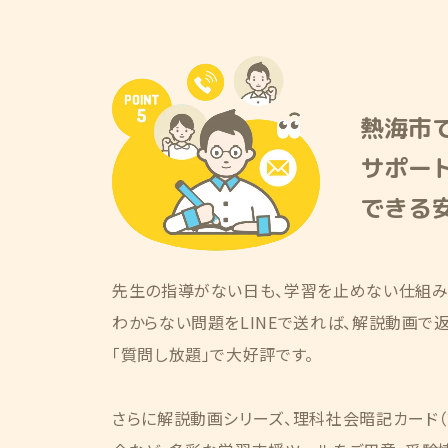
熱海市で
サポー
できる
先生の指導がない日も、学習を止めない仕組み
わからない問題をLINEで送れば、解説動画で
「質問し放題」で大好評です。
さらに解説動画シリーズ、理科社会暗記カード（