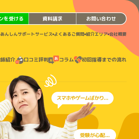
ンを受ける
資料請求
お問い合わせ
あんしんサポートサービス
よくあるご質問
紹介エリア
会社概要
教師紹介
口コミ評判
コラム
初回指導までの流れ