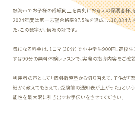
熱海市でお子様の成績向上を真剣にお考えの保護者様、
2024年度は第一志望合格率97.5%を達成し、30,03
た。この数字が、信頼の証です。
気になる料金は、1コマ（30分）で小中学生900円、高校生
ずは90分の無料体験レッスンで、実際の指導内容をご確
利用者の声として「個別指導塾から切り替えて、子供が『楽
細かく教えてもらえて、受験前の通知表が上がった」とい
能性を最大限に引き出すお手伝いをさせてください。