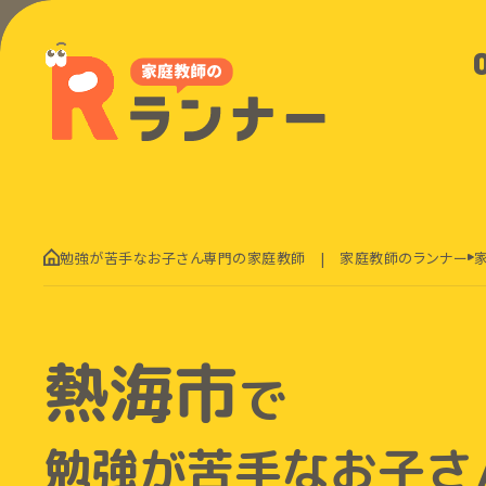
勉強が苦手なお子さん専門の家庭教師 | 家庭教師のランナー
熱海市
で
勉強が苦手なお子さ