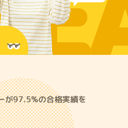
RE
が97.5%の合格実績を