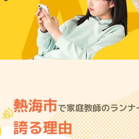
A
熱海市
で家庭教師のランナー
誇る理由