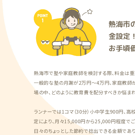
熱海市
金設定
お手頃
熱海市で塾や家庭教師を検討する際、料金は重
一般的な塾の月謝が2万円〜4万円、家庭教師
場の中、どのように教育費を配分すべきか悩まれ
ランナーでは1コマ（30分）小中学生900円、高
定により、月々15,000円から25,000円程度
日々のちょっとした節約で捻出できる金額であ