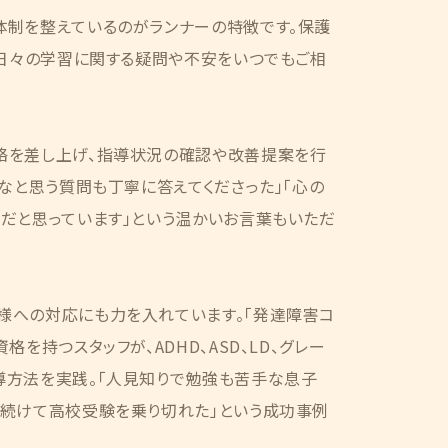
体制を整えているのがランナーの特徴です。保護
、日々の学習に関する疑問や不安をいつでもご相
絡を差し上げ、指導状況の確認や改善提案を行
かなと思う質問も丁寧に答えてくださった」「心の
だと思っています」という温かいお言葉もいただ
様への対応にも力を入れています。「発達障害コ
格を持つスタッフが、ADHD、ASD、LD、グレー
導方法を実践。「人見知りで勉強も苦手な息子
み続けて高校受験を乗り切れた」という成功事例