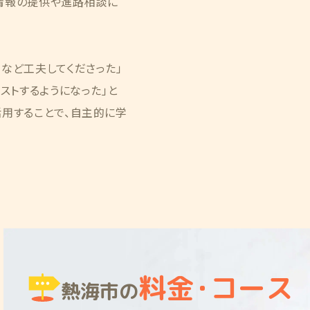
情報の提供や進路相談に
など工夫してくださった」
ストするようになった」と
活用することで、自主的に学
料金
・
コース
熱海市の