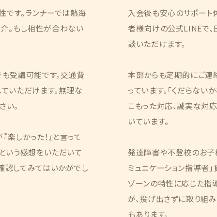
性です。ランナーでは熱海
入会後も安心のサポート
介。もし相性が合わない
者様向けの公式LINEで
談いただけます。
でも受講可能です。交通費
本部からも定期的にご連
していただけます。無理な
っています。「くだらない
さい。
こもった対応、誠実な対応
いています。
『楽しかった！』と言って
」という感想をいただいて
発達障害や不登校のお子
確認してみてはいかがでし
ミュニケーション指導者」資
ゾーンの特性に応じた指
が、投げ出さずに取り組
もあります。