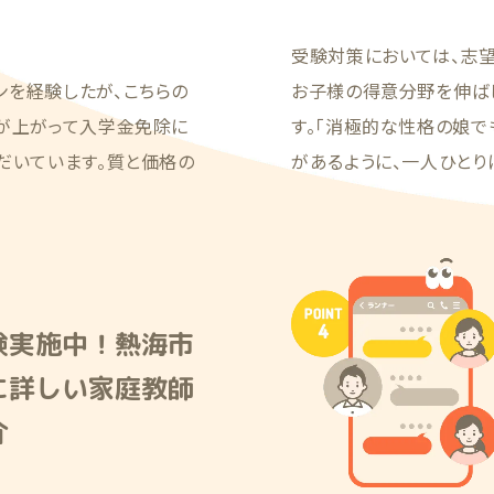
受験対策においては、志
ンを経験したが、こちらの
お子様の得意分野を伸ば
績が上がって入学金免除に
す。「消極的な性格の娘で
だいています。質と価格の
があるように、一人ひとり
験実施中！熱海市
に詳しい家庭教師
介