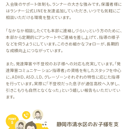
入会後のサポート体制も、ランナーの大きな強みです。保護者様に
はランナー公式LINEを友達追加していただき、いつでも気軽にご
相談いただける環境を整えています。
「なかなか相談したくても本部に連絡しづらい」という方のために、
本部から定期的にアンケートやご連絡を差し上げて、指導の様子
などを伺うようにしています。このきめ細かなフォローが、長期的
な成績向上につながっています。
また、発達障害や不登校のお子様への対応も充実しています。「発
達障害コミュニケーション指導者」の資格を有したスタッフを中心
に、ADHD、ASD、LD、グレーゾーンそれぞれの特性に応じた指導
を行っています。実際に「不登校だった息子が通信高校へ入学し、
引きこもりも自然となくなった」という嬉しい報告もいただいてい
ます。
静岡市清水区のお子様を支