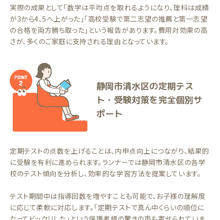
実際の成果として「数学は平均点を取れるようになり、理科は成績
が3から4、5へ上がった」「高校受験で第二志望の推薦と第一志望
の合格を両方勝ち取った」という報告があります。費用対効果の高
さが、多くのご家庭に支持される理由となっています。
静岡市清水区の定期テス
ト・受験対策を完全個別サ
ポート
定期テストの点数を上げることは、内申点向上につながり、結果的
に受験を有利に進められます。ランナーでは静岡市清水区の各学
校のテスト傾向を分析し、効率的な学習方法を提案しています。
テスト期間中は指導回数を増やすことも可能で、お子様の理解度
に応じて柔軟に対応します。「定期テストで真ん中くらいの順位に
なってビックリした」という保護者様の驚きの声も寄せられていま