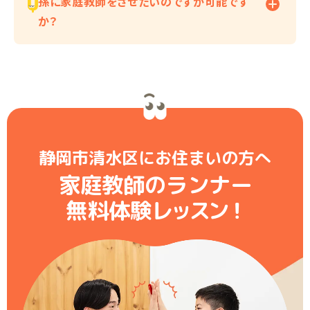
孫に家庭教師をさせたいのですが可能です
か？
静岡市清水区にお住まいの方へ
家庭教師のランナー
無料体験レ
ッ
ス
ン
！