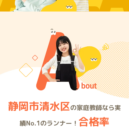
ARE
静岡市清水区
の家庭教師なら実
合格率
績No.1のランナー！