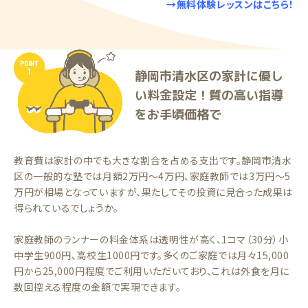
→無料体験レッスンはこちら！
静岡市清水区の家計に優し
い料金設定！質の高い指導
をお手頃価格で
教育費は家計の中でも大きな割合を占める支出です。静岡市清水
区の一般的な塾では月額2万円〜4万円、家庭教師では3万円〜5
万円が相場となっていますが、果たしてその投資に見合った成果は
得られているでしょうか。
家庭教師のランナーの料金体系は透明性が高く、1コマ（30分）小
中学生900円、高校生1000円です。多くのご家庭では月々15,000
円から25,000円程度でご利用いただいており、これは外食を月に
数回控える程度の金額で実現できます。