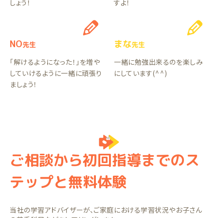
しょう！
すよ！
NO
まな
先生
先生
「解けるようになった！」を増や
一緒に勉強出来るのを楽しみ
していけるように一緒に頑張り
にしています(⁠^⁠^⁠)
ましょう！
ご相談から初回指導までのス
テップと無料体験
当社の学習アドバイザーが、ご家庭における学習状況やお子さん