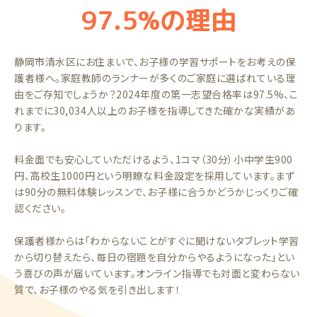
97.5%の理由
静岡市清水区にお住まいで、お子様の学習サポートをお考えの保
護者様へ。家庭教師のランナーが多くのご家庭に選ばれている理
由をご存知でしょうか？2024年度の第一志望合格率は97.5%、こ
れまでに30,034人以上のお子様を指導してきた確かな実績があ
ります。
料金面でも安心していただけるよう、1コマ（30分）小中学生900
円、高校生1000円という明瞭な料金設定を採用しています。まず
は90分の無料体験レッスンで、お子様に合うかどうかじっくりご確
認ください。
保護者様からは「わからないことがすぐに聞けないタブレット学習
から切り替えたら、毎日の宿題を自分からやるようになった」とい
う喜びの声が届いています。オンライン指導でも対面と変わらない
質で、お子様のやる気を引き出します！