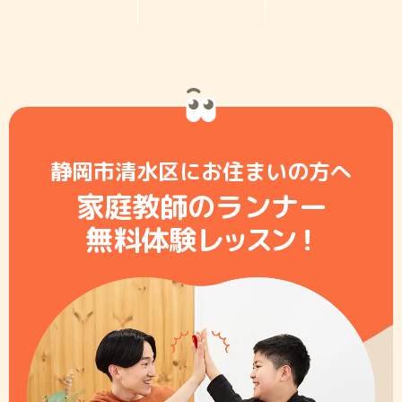
静岡市清水区にお住まいの方へ
家庭教師のランナー
無料体験レ
ッ
ス
ン
！