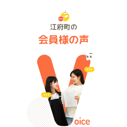
江府町の
会員様の声