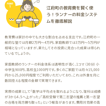
江府町の教育費を賢く使
う！ランナーの料金システ
ムを徹底解説
教育費は家計の中でも大きな割合を占める支出です。江府町の一
般的な塾では月額2万円〜4万円、家庭教師では3万円〜5万円が
相場となっていますが、果たしてその投資に見合った成果は得られ
ているでしょうか。
家庭教師のランナーの料金体系は透明性が高く、1コマ（30分）小
中学生900円、高校生1000円です。多くのご家庭では月々15,000
円から25,000円程度でご利用いただいており、これは外食を月に
数回控える程度の金額で実現できます。
実際の成果として「数学は平均点を取れるようになり、理科は成績
が3から4、5へ上がった」「高校受験で第二志望の推薦と第一志望
の合格を両方勝ち取った」という報告があります。費用対効果の高