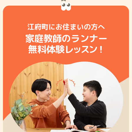
江府町にお住まいの方へ
家庭教師のランナー
無料体験レ
ッ
ス
ン
！