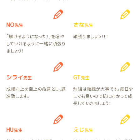
NO
さな
先生
先生
「解けるようになった！」を増や
頑張りましょう！！！
していけるように一緒に頑張り
ましょう！
シライ
GT
先生
先生
成績向上を至上の命題とし、邁
勉強は継続が大事です。毎日少
進致します。
しでも良いので机に向かって成
長していきましょう！
HU
えじ
先生
先生