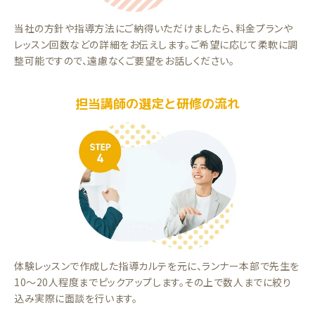
当社の方針や指導方法にご納得いただけましたら、料金プランや
レッスン回数などの詳細をお伝えします。ご希望に応じて柔軟に調
整可能ですので、遠慮なくご要望をお話しください。
担当講師の選定と研修の流れ
体験レッスンで作成した指導カルテを元に、ランナー本部で先生を
10～20人程度までピックアップします。その上で数人までに絞り
込み実際に面談を行います。