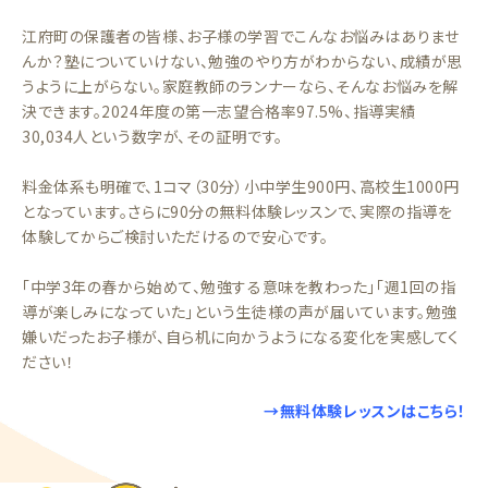
江府町の保護者の皆様、お子様の学習でこんなお悩みはありませ
んか？塾についていけない、勉強のやり方がわからない、成績が思
うように上がらない。家庭教師のランナーなら、そんなお悩みを解
決できます。2024年度の第一志望合格率97.5%、指導実績
30,034人という数字が、その証明です。
料金体系も明確で、1コマ（30分）小中学生900円、高校生1000円
となっています。さらに90分の無料体験レッスンで、実際の指導を
体験してからご検討いただけるので安心です。
「中学3年の春から始めて、勉強する意味を教わった」「週1回の指
導が楽しみになっていた」という生徒様の声が届いています。勉強
嫌いだったお子様が、自ら机に向かうようになる変化を実感してく
ださい！
→無料体験レッスンはこちら！