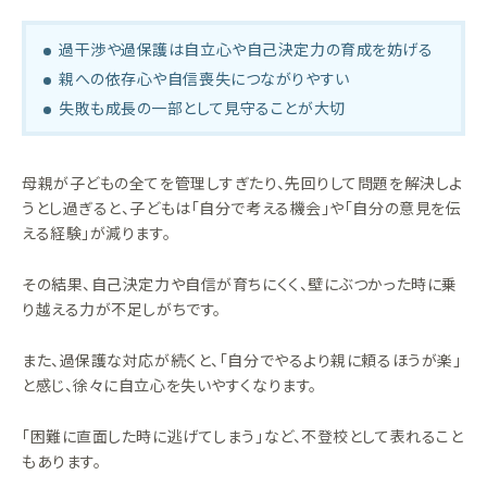
過干渉や過保護は自立心や自己決定力の育成を妨げる
親への依存心や自信喪失につながりやすい
失敗も成長の一部として見守ることが大切
母親が子どもの全てを管理しすぎたり、先回りして問題を解決しよ
うとし過ぎると、子どもは「自分で考える機会」や「自分の意見を伝
える経験」が減ります。
その結果、自己決定力や自信が育ちにくく、壁にぶつかった時に乗
り越える力が不足しがちです。
また、過保護な対応が続くと、「自分でやるより親に頼るほうが楽」
と感じ、徐々に自立心を失いやすくなります。
「困難に直面した時に逃げてしまう」など、不登校として表れること
もあります。