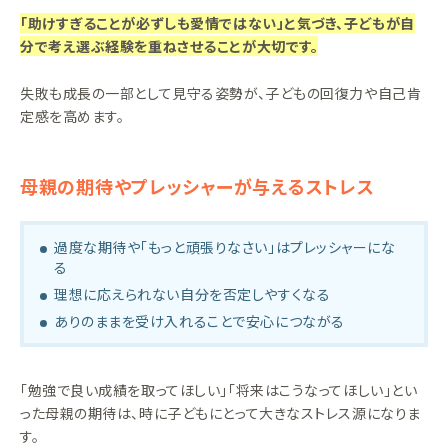
「助けすぎることが必ずしも愛情ではない」と気づき、子どもが自
分で考え選ぶ経験を重ねさせることが大切です。
失敗も成長の一部として見守る姿勢が、子どもの回復力や自己肯
定感を高めます。
母親の期待やプレッシャーが与えるストレス
過度な期待や「もっと頑張りなさい」はプレッシャーにな
る
理想に応えられない自分を否定しやすくなる
ありのままを受け入れることで安心につながる
「勉強で良い成績を取ってほしい」「将来はこうなってほしい」とい
った母親の期待は、時に子どもにとって大きなストレス源になりま
す。