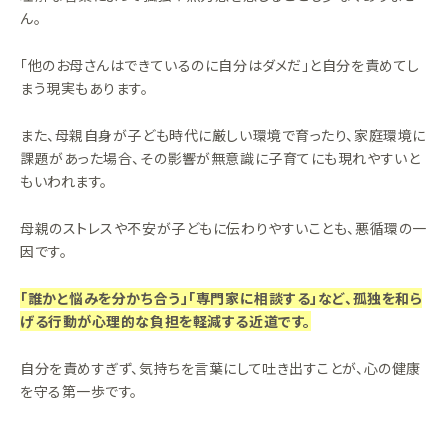
ん。
「他のお母さんはできているのに自分はダメだ」と自分を責めてし
まう現実もあります。
また、母親自身が子ども時代に厳しい環境で育ったり、家庭環境に
課題があった場合、その影響が無意識に子育てにも現れやすいと
もいわれます。
母親のストレスや不安が子どもに伝わりやすいことも、悪循環の一
因です。
「誰かと悩みを分かち合う」「専門家に相談する」など、孤独を和ら
げる行動が心理的な負担を軽減する近道です。
自分を責めすぎず、気持ちを言葉にして吐き出すことが、心の健康
を守る第一歩です。