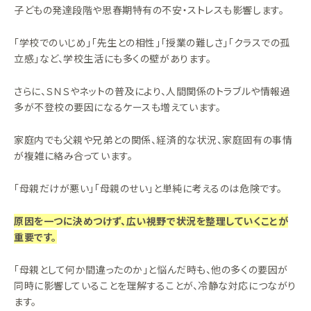
子どもの発達段階や思春期特有の不安・ストレスも影響します。
「学校でのいじめ」「先生との相性」「授業の難しさ」「クラスでの孤
立感」など、学校生活にも多くの壁があります。
さらに、ＳＮＳやネットの普及により、人間関係のトラブルや情報過
多が不登校の要因になるケースも増えています。
家庭内でも父親や兄弟との関係、経済的な状況、家庭固有の事情
が複雑に絡み合っています。
「母親だけが悪い」「母親のせい」と単純に考えるのは危険です。
原因を一つに決めつけず、広い視野で状況を整理していくことが
重要です。
「母親として何か間違ったのか」と悩んだ時も、他の多くの要因が
同時に影響していることを理解することが、冷静な対応につながり
ます。