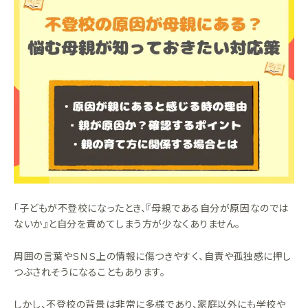
「子どもが不登校になったとき、『母親である自分が原因なのでは
ないか』と自分を責めてしまう方が少なくありません。
周囲の言葉やＳＮＳ上の情報に傷つきやすく、自責や孤独感に押し
つぶされそうになることもあります。
しかし、不登校の背景は非常に多様であり、家庭以外にも学校や