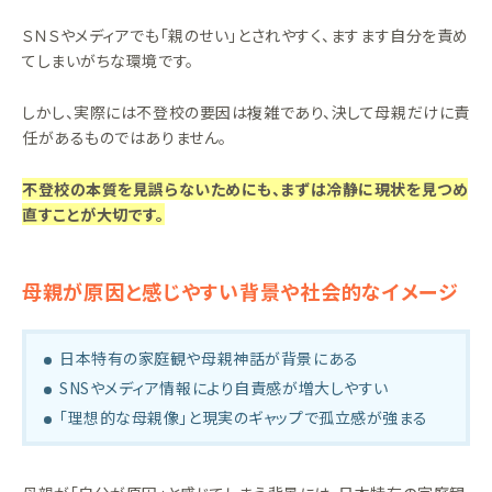
ＳＮＳやメディアでも「親のせい」とされやすく、ますます自分を責め
てしまいがちな環境です。
しかし、実際には不登校の要因は複雑であり、決して母親だけに責
任があるものではありません。
不登校の本質を見誤らないためにも、まずは冷静に現状を見つめ
直すことが大切です。
母親が原因と感じやすい背景や社会的なイメージ
日本特有の家庭観や母親神話が背景にある
SNSやメディア情報により自責感が増大しやすい
「理想的な母親像」と現実のギャップで孤立感が強まる