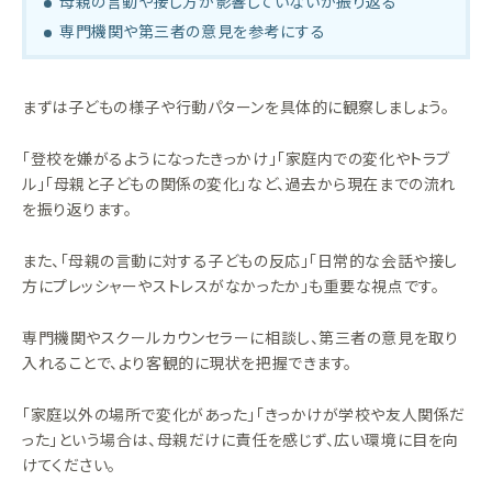
母親の言動や接し方が影響していないか振り返る
専門機関や第三者の意見を参考にする
まずは子どもの様子や行動パターンを具体的に観察しましょう。
「登校を嫌がるようになったきっかけ」「家庭内での変化やトラブ
ル」「母親と子どもの関係の変化」など、過去から現在までの流れ
を振り返ります。
また、「母親の言動に対する子どもの反応」「日常的な会話や接し
方にプレッシャーやストレスがなかったか」も重要な視点です。
専門機関やスクールカウンセラーに相談し、第三者の意見を取り
入れることで、より客観的に現状を把握できます。
「家庭以外の場所で変化があった」「きっかけが学校や友人関係だ
った」という場合は、母親だけに責任を感じず、広い環境に目を向
けてください。