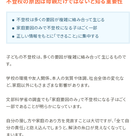
不登校の原因は母親だけではないと知る重要性
不登校は多くの要因が複雑に絡み合って生じる
家庭要因のみで不登校になる子はごく一部
正しい情報をもとに「できること」に集中する
子どもの不登校は、多くの要因が複雑に絡み合って生じるもので
す。
学校の環境や友人関係、本人の気質や体調、社会全体の変化な
ど、家庭以外にもさまざまな影響があります。
文部科学省の調査でも「家庭要因のみ」で不登校になる子はごく
一部であることが明らかになっています。
自分の接し方や家庭のあり方を見直すことは大切ですが、「全て自
分の責任」と抱え込んでしまうと、解決の糸口が見えなくなってし
まいます。