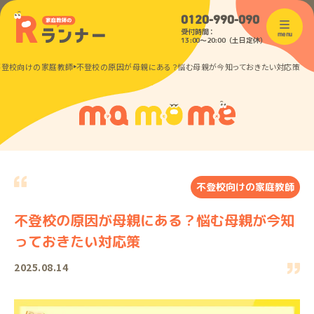
0120-990-090
受付時間：
menu
13:00〜20:00（土日定休）
不登校向けの家庭教師
不登校の原因が母親にある？悩む母親が今知っておきたい対応策
不登校向けの家庭教師
不登校の原因が母親にある？悩む母親が今知
っておきたい対応策
2025.08.14