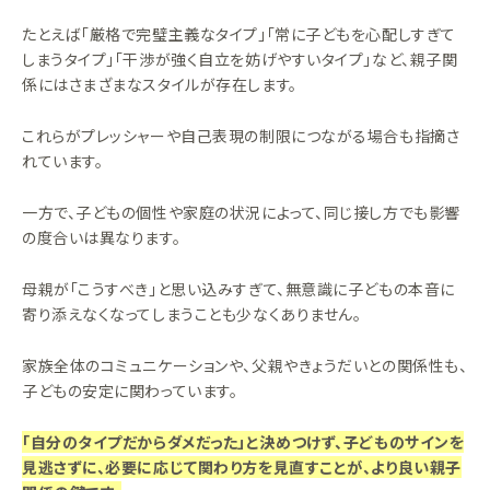
たとえば「厳格で完璧主義なタイプ」「常に子どもを心配しすぎて
しまうタイプ」「干渉が強く自立を妨げやすいタイプ」など、親子関
係にはさまざまなスタイルが存在します。
これらがプレッシャーや自己表現の制限につながる場合も指摘さ
れています。
一方で、子どもの個性や家庭の状況によって、同じ接し方でも影響
の度合いは異なります。
母親が「こうすべき」と思い込みすぎて、無意識に子どもの本音に
寄り添えなくなってしまうことも少なくありません。
家族全体のコミュニケーションや、父親やきょうだいとの関係性も、
子どもの安定に関わっています。
「自分のタイプだからダメだった」と決めつけず、子どものサインを
見逃さずに、必要に応じて関わり方を見直すことが、より良い親子