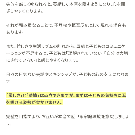
失敗を厳しく叱られると、萎縮して本音を隠すようになり、心を閉
ざしやすくなります。
それが積み重なることで、不登校や拒否反応として現れる場合も
あります。
また、忙しさや生活リズムの乱れから、母親と子どものコミュニケ
ーションが不足すると、子どもは「理解されていない」「自分は大切
にされていない」と感じやすくなります。
日々の何気ない会話やスキンシップが、子どもの心の支えになりま
す。
「厳しさ」と「愛情」は両立できますが、まずは子どもの気持ちに耳
を傾ける姿勢が欠かせません。
完璧を目指すより、お互いが本音で話せる家庭環境を意識しましょ
う。