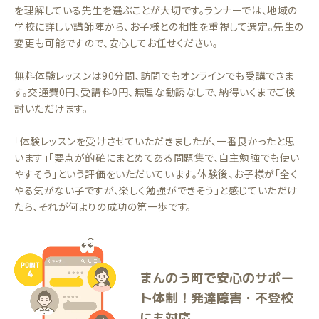
を理解している先生を選ぶことが大切です。ランナーでは、地域の
学校に詳しい講師陣から、お子様との相性を重視して選定。先生の
変更も可能ですので、安心してお任せください。
無料体験レッスンは90分間、訪問でもオンラインでも受講できま
す。交通費0円、受講料0円、無理な勧誘なしで、納得いくまでご検
討いただけます。
「体験レッスンを受けさせていただきましたが、一番良かったと思
います」「要点が的確にまとめてある問題集で、自主勉強でも使い
やすそう」という評価をいただいています。体験後、お子様が「全く
やる気がない子ですが、楽しく勉強ができそう」と感じていただけ
たら、それが何よりの成功の第一歩です。
まんのう町で安心のサポー
ト体制！発達障害・不登校
にも対応