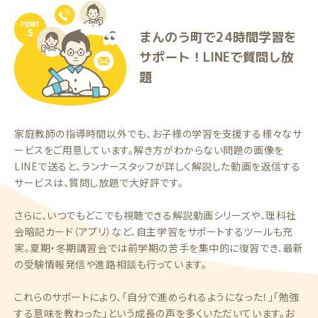
まんのう町で24時間学習を
サポート！LINEで質問し放
題
家庭教師の指導時間以外でも、お子様の学習を支援する様々なサ
ービスをご用意しています。解き方がわからない問題の画像を
LINEで送ると、ランナースタッフが詳しく解説した動画を返信する
サービスは、質問し放題で大好評です。
さらに、いつでもどこでも視聴できる解説動画シリーズや、理科社
会暗記カード（アプリ）など、自主学習をサポートするツールも充
実。夏期・冬期講習会では前学期の苦手を集中的に復習でき、最新
の受験情報発信や進路相談も行っています。
これらのサポートにより、「自分で進められるようになった！」「勉強
する意味を教わった」という成長の声を多くいただいています。お