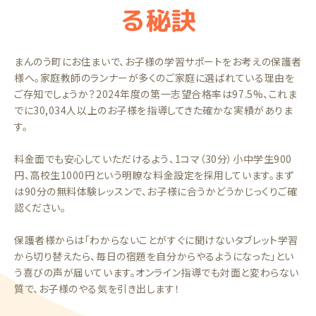
る秘訣
まんのう町にお住まいで、お子様の学習サポートをお考えの保護者
様へ。家庭教師のランナーが多くのご家庭に選ばれている理由を
ご存知でしょうか？2024年度の第一志望合格率は97.5%、これま
でに30,034人以上のお子様を指導してきた確かな実績がありま
す。
料金面でも安心していただけるよう、1コマ（30分）小中学生900
円、高校生1000円という明瞭な料金設定を採用しています。まず
は90分の無料体験レッスンで、お子様に合うかどうかじっくりご確
認ください。
保護者様からは「わからないことがすぐに聞けないタブレット学習
から切り替えたら、毎日の宿題を自分からやるようになった」とい
う喜びの声が届いています。オンライン指導でも対面と変わらない
質で、お子様のやる気を引き出します！