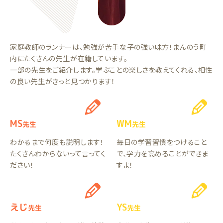
家庭教師のランナーは、勉強が苦手な子の強い味方！まんのう町
内にたくさんの先生が在籍しています。
一部の先生をご紹介します。学ぶことの楽しさを教えてくれる、相性
の良い先生がきっと見つかります！
MS
WM
先生
先生
わかるまで何度も説明します！
毎日の学習習慣をつけること
たくさんわからないって言ってく
で、学力を高めることができま
ださい！
すよ！
えじ
YS
先生
先生