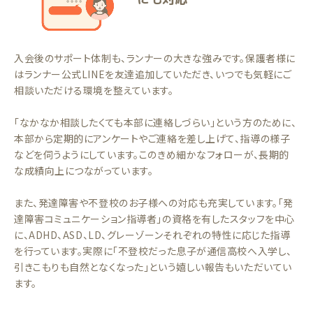
入会後のサポート体制も、ランナーの大きな強みです。保護者様に
はランナー公式LINEを友達追加していただき、いつでも気軽にご
相談いただける環境を整えています。
「なかなか相談したくても本部に連絡しづらい」という方のために、
本部から定期的にアンケートやご連絡を差し上げて、指導の様子
などを伺うようにしています。このきめ細かなフォローが、長期的
な成績向上につながっています。
また、発達障害や不登校のお子様への対応も充実しています。「発
達障害コミュニケーション指導者」の資格を有したスタッフを中心
に、ADHD、ASD、LD、グレーゾーンそれぞれの特性に応じた指導
を行っています。実際に「不登校だった息子が通信高校へ入学し、
引きこもりも自然となくなった」という嬉しい報告もいただいてい
ます。