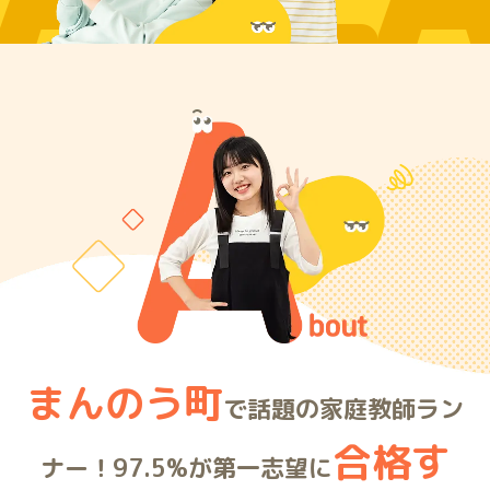
ARE
まんのう町
で話題の家庭教師ラン
合格す
ナー！97.5%が第一志望に