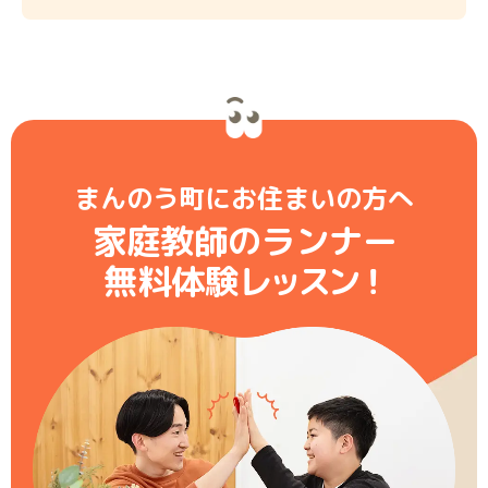
まんのう町にお住まいの方へ
家庭教師のランナー
無料体験レ
ッ
ス
ン
！