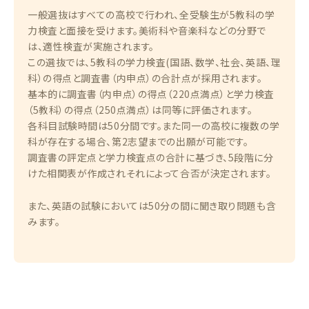
一般選抜はすべての高校で行われ、全受験生が5教科の学
力検査と面接を受けます。美術科や音楽科などの分野で
は、適性検査が実施されます。
この選抜では、5教科の学力検査(国語、数学、社会、英語、理
科）の得点と調査書（内申点）の合計点が採用されます。
基本的に調査書（内申点）の得点（220点満点）と学力検査
（5教科）の得点（250点満点）は同等に評価されます。
各科目試験時間は50分間です。また同一の高校に複数の学
科が存在する場合、第2志望までの出願が可能です。
調査書の評定点と学力検査点の合計に基づき、5段階に分
けた相関表が作成されそれによって合否が決定されます。
また、英語の試験においては50分の間に聞き取り問題も含
みます。