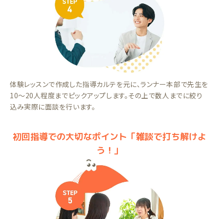
体験レッスンで作成した指導カルテを元に、ランナー本部で先生を
10～20人程度までピックアップします。その上で数人までに絞り
込み実際に面談を行います。
初回指導での大切なポイント「雑談で打ち解けよ
う！」