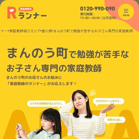
0120-990-090
受付時間：
menu
13:00〜20:00（土日定休）
ンナー
家庭教師紹介エリア
香川県
まんのう町で勉強が苦手なお子さん専門の家庭教師
まんのう町
で
勉強が苦手な
お子さん
専門の家庭教師
まんのう町のお母さんのお悩みに
「家庭教師のランナー」がお応えします！