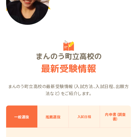
た。
MMちゃん（中1）
まんのう町立高校の
最新受験情報
まんのう町立高校の最新受験情報（入試方法、入試日程、出願方
法など）をご紹介します。
内申書（調査
一般選抜
推薦選抜
入試日程
書）