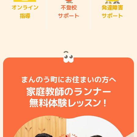
オンライン
不登校
発達障害
指導
サポート
サポート
まんのう町にお住まいの方へ
家庭教師のランナー
無料体験レ
ッ
ス
ン
！