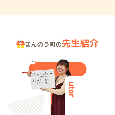
先生紹介
まんのう町の