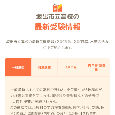
坂出市立高校の
最新受験情報
坂出市立高校の最新受験情報（入試方法、入試日程、出願方法な
ど）をご紹介します。
内申書（調査
一般選抜
推薦選抜
入試日程
書）
一般選抜はすべての高校で行われ、全受験生が5教科の学
力検査と面接を受けます。美術科や音楽科などの分野で
は、適性検査が実施されます。
この選抜では、5教科の学力検査(国語、数学、社会、英語、理
科）の得点と調査書（内申点）の合計点が採用されます。