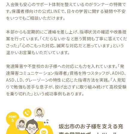
入会後も安心のサポート体制を整えているのがランナーの特徴で
す。保護者様向けの公式LINEで、日々の学習に関する疑問や不安
をいつでもご相談いただけます。
本部からも定期的にご連絡を差し上げ、指導状況の確認や改善提
案を行っています。「くだらないかなと思う質問も丁寧に答えてくだ
さった」「心のこもった対応、誠実な対応だと思っています」という
温かいお言葉もいただいています。
発達障害や不登校のお子様への対応にも力を入れています。「発
達障害コミュニケーション指導者」資格を持つスタッフが、ADHD、
ASD、LD、グレーゾーンの特性に応じた指導方法を実践。「人見知
りで勉強も苦手な息子が、投げ出さずに取り組み続けて高校受験
を乗り切れた」という成功事例もあります。
坂出市のお子様を支える充