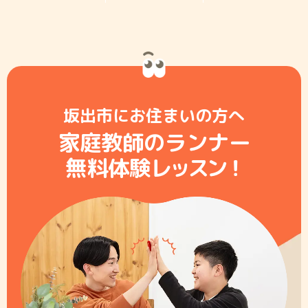
坂出市にお住まいの方へ
家庭教師のランナー
無料体験レ
ッ
ス
ン
！