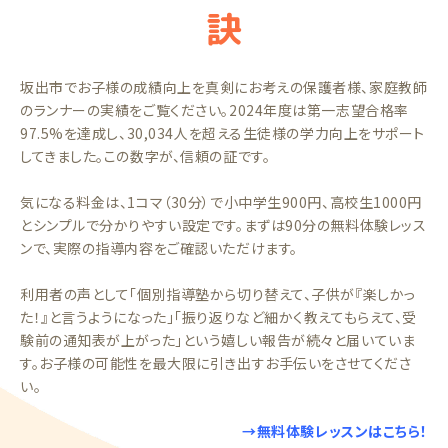
訣
坂出市でお子様の成績向上を真剣にお考えの保護者様、家庭教師
のランナーの実績をご覧ください。2024年度は第一志望合格率
97.5%を達成し、30,034人を超える生徒様の学力向上をサポート
してきました。この数字が、信頼の証です。
気になる料金は、1コマ（30分）で小中学生900円、高校生1000円
とシンプルで分かりやすい設定です。まずは90分の無料体験レッス
ンで、実際の指導内容をご確認いただけます。
利用者の声として「個別指導塾から切り替えて、子供が『楽しかっ
た！』と言うようになった」「振り返りなど細かく教えてもらえて、受
験前の通知表が上がった」という嬉しい報告が続々と届いていま
す。お子様の可能性を最大限に引き出すお手伝いをさせてくださ
い。
→無料体験レッスンはこちら！