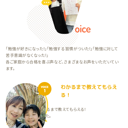
「勉強が好きになった!」「勉強する習慣がついた!」「勉強に対して
苦手意識がなくなった!」
各ご家庭から合格を喜ぶ声など、さまざまなお声をいただいてい
ます。
わかるまで教えてもらえ
VOICE
1
る！
分からない問題は分かるまで教えてもらえる！
勉強の習慣がつきました。
TYくん（小6）