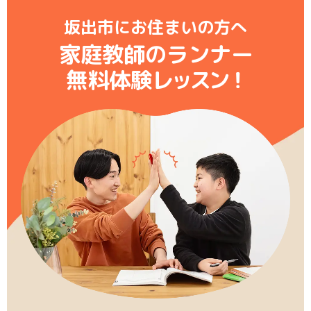
坂出市にお住まいの方へ
家庭教師のランナー
無料体験レ
ッ
ス
ン
！