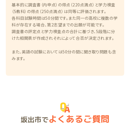
基本的に調査書（内申点）の得点（220点満点）と学力検査
（5教科）の得点（250点満点）は同等に評価されます。
各科目試験時間は50分間です。また同一の高校に複数の学
科が存在する場合、第2志望までの出願が可能です。
調査書の評定点と学力検査点の合計に基づき、5段階に分
けた相関表が作成されそれによって合否が決定されます。
また、英語の試験においては50分の間に聞き取り問題も含
みます。
よくあるご質問
坂出市で