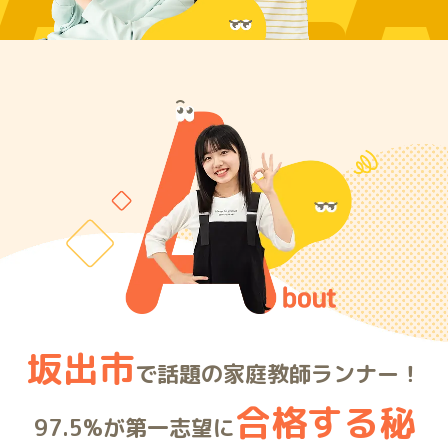
ARE
坂出市
で話題の家庭教師ランナー！
合格する秘
97.5%が第一志望に