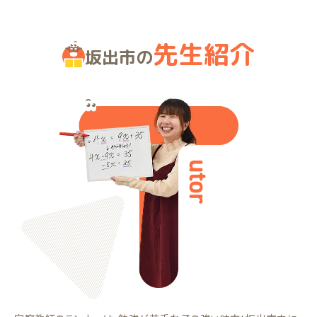
先生紹介
坂出市の