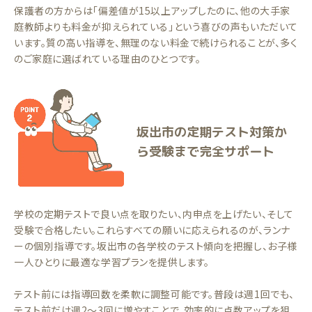
保護者の方からは「偏差値が15以上アップしたのに、他の大手家
庭教師よりも料金が抑えられている」という喜びの声もいただいて
います。質の高い指導を、無理のない料金で続けられることが、多く
のご家庭に選ばれている理由のひとつです。
坂出市の定期テスト対策か
ら受験まで完全サポート
学校の定期テストで良い点を取りたい、内申点を上げたい、そして
受験で合格したい。これらすべての願いに応えられるのが、ランナ
ーの個別指導です。坂出市の各学校のテスト傾向を把握し、お子様
一人ひとりに最適な学習プランを提供します。
テスト前には指導回数を柔軟に調整可能です。普段は週1回でも、
テスト前だけ週2〜3回に増やすことで、効率的に点数アップを狙