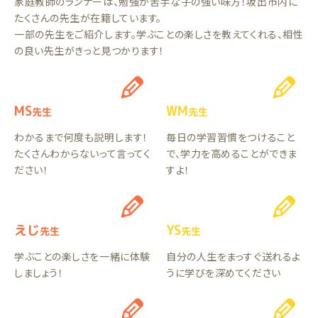
家庭教師のランナーは、勉強が苦手な子の強い味方！坂出市内に
たくさんの先生が在籍しています。
一部の先生をご紹介します。学ぶことの楽しさを教えてくれる、相性
の良い先生がきっと見つかります！
MS
WM
先生
先生
わかるまで何度も説明します！
毎日の学習習慣をつけること
たくさんわからないって言ってく
で、学力を高めることができま
ださい！
すよ！
えじ
YS
先生
先生
学ぶことの楽しさを一緒に体験
自分の人生をまっすぐ送れるよ
しましょう！
うに学びを深めてください