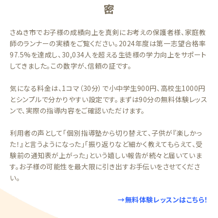
密
さぬき市でお子様の成績向上を真剣にお考えの保護者様、家庭教
師のランナーの実績をご覧ください。2024年度は第一志望合格率
97.5%を達成し、30,034人を超える生徒様の学力向上をサポート
してきました。この数字が、信頼の証です。
気になる料金は、1コマ（30分）で小中学生900円、高校生1000円
とシンプルで分かりやすい設定です。まずは90分の無料体験レッス
ンで、実際の指導内容をご確認いただけます。
利用者の声として「個別指導塾から切り替えて、子供が『楽しかっ
た！』と言うようになった」「振り返りなど細かく教えてもらえて、受
験前の通知表が上がった」という嬉しい報告が続々と届いていま
す。お子様の可能性を最大限に引き出すお手伝いをさせてくださ
い。
→無料体験レッスンはこちら！