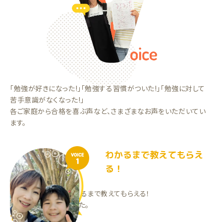
「勉強が好きになった!」「勉強する習慣がついた!」「勉強に対して
苦手意識がなくなった!」
各ご家庭から合格を喜ぶ声など、さまざまなお声をいただいてい
ます。
わかるまで教えてもらえ
VOICE
1
る！
分からない問題は分かるまで教えてもらえる！
勉強の習慣がつきました。
TYくん（小6）