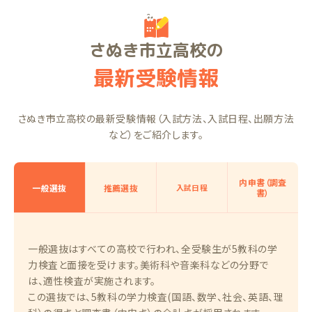
さぬき市立高校の
最新受験情報
さぬき市立高校の最新受験情報（入試方法、入試日程、出願方法
など）をご紹介します。
内申書（調査
一般選抜
推薦選抜
入試日程
書）
一般選抜はすべての高校で行われ、全受験生が5教科の学
力検査と面接を受けます。美術科や音楽科などの分野で
は、適性検査が実施されます。
この選抜では、5教科の学力検査(国語、数学、社会、英語、理