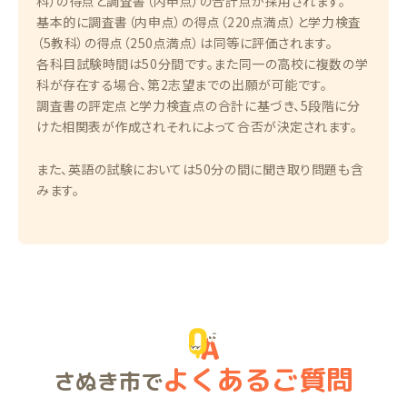
科）の得点と調査書（内申点）の合計点が採用されます。
基本的に調査書（内申点）の得点（220点満点）と学力検査
（5教科）の得点（250点満点）は同等に評価されます。
各科目試験時間は50分間です。また同一の高校に複数の学
科が存在する場合、第2志望までの出願が可能です。
調査書の評定点と学力検査点の合計に基づき、5段階に分
けた相関表が作成されそれによって合否が決定されます。
また、英語の試験においては50分の間に聞き取り問題も含
みます。
よくあるご質問
さぬき市で