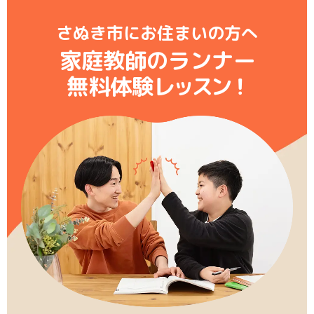
さぬき市にお住まいの方へ
家庭教師のランナー
無料体験レ
ッ
ス
ン
！