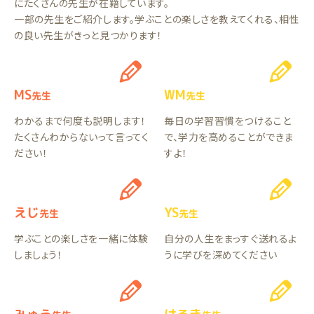
にたくさんの先生が在籍しています。
一部の先生をご紹介します。学ぶことの楽しさを教えてくれる、相性
の良い先生がきっと見つかります！
MS
WM
先生
先生
わかるまで何度も説明します！
毎日の学習習慣をつけること
たくさんわからないって言ってく
で、学力を高めることができま
ださい！
すよ！
えじ
YS
先生
先生
学ぶことの楽しさを一緒に体験
自分の人生をまっすぐ送れるよ
しましょう！
うに学びを深めてください