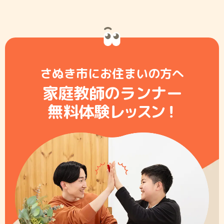
さぬき市にお住まいの方へ
家庭教師のランナー
無料体験レ
ッ
ス
ン
！