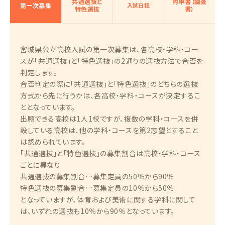
共通選抜と
内申書（調査
第一次募集
入試日程
特色選抜
書）
宮城県公立高校入試の第一次募集は、各高校・学科・コー
スが「共通選抜」と「特色選抜」の2通りの選抜方法で合否を
判定します。
合否判定の際に「共通選抜」と「特色選抜」のどちらの選抜
方式から先に行うかは、各高校・学科・コースが決定するこ
ととなっています。
出願できる高校は1人1校ですが、複数の学科・コースを併
設している高校は、他の学科・コースを第2志望とすること
は認められています。
「共通選抜」と「特色選抜」の募集割合は高校・学科・コース
ごとに異なり
共通選抜の募集割合…募集定員の50％から90％
特色選抜の募集割合…募集定員の10％から50％
となっていますが、体育および美術に関する学科に関して
は、いずれの選抜も10％から90％となっています。