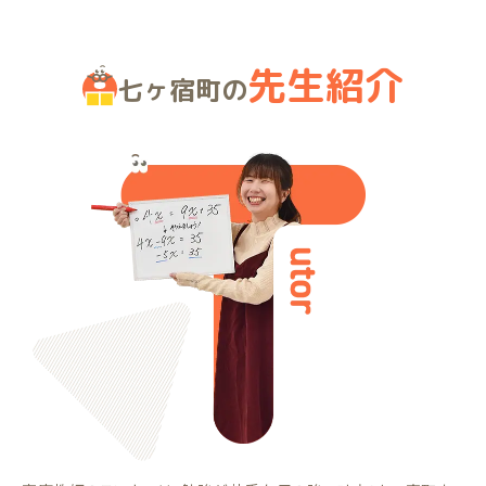
先生紹介
七ヶ宿町の