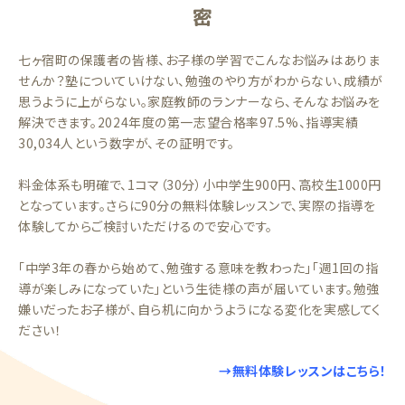
密
七ヶ宿町の保護者の皆様、お子様の学習でこんなお悩みはありま
せんか？塾についていけない、勉強のやり方がわからない、成績が
思うように上がらない。家庭教師のランナーなら、そんなお悩みを
解決できます。2024年度の第一志望合格率97.5%、指導実績
30,034人という数字が、その証明です。
料金体系も明確で、1コマ（30分）小中学生900円、高校生1000円
となっています。さらに90分の無料体験レッスンで、実際の指導を
体験してからご検討いただけるので安心です。
「中学3年の春から始めて、勉強する意味を教わった」「週1回の指
導が楽しみになっていた」という生徒様の声が届いています。勉強
嫌いだったお子様が、自ら机に向かうようになる変化を実感してく
ださい！
→無料体験レッスンはこちら！