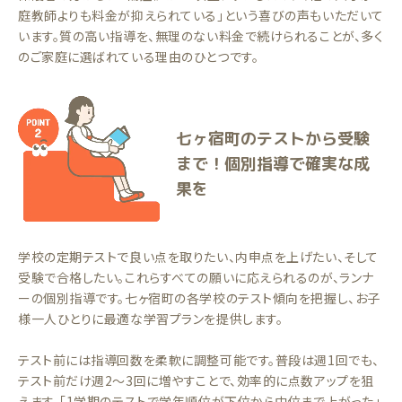
庭教師よりも料金が抑えられている」という喜びの声もいただいて
います。質の高い指導を、無理のない料金で続けられることが、多く
のご家庭に選ばれている理由のひとつです。
七ヶ宿町のテストから受験
まで！個別指導で確実な成
果を
学校の定期テストで良い点を取りたい、内申点を上げたい、そして
受験で合格したい。これらすべての願いに応えられるのが、ランナ
ーの個別指導です。七ヶ宿町の各学校のテスト傾向を把握し、お子
様一人ひとりに最適な学習プランを提供します。
テスト前には指導回数を柔軟に調整可能です。普段は週1回でも、
テスト前だけ週2〜3回に増やすことで、効率的に点数アップを狙
えます。「1学期のテストで学年順位が下位から中位まで上がった」