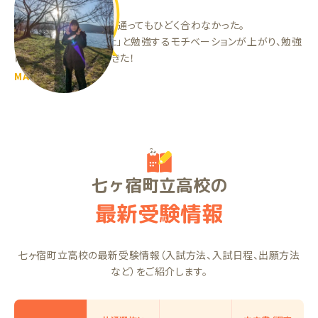
やり方がわからず、塾に通ってもひどく合わなかった。
今は「少しでも分かった」と勉強するモチベーションが上がり、勉強
に対してやる気が出てきた！
MAちゃん（中2）
七ヶ宿町立高校の
最新受験情報
七ヶ宿町立高校の最新受験情報（入試方法、入試日程、出願方法
など）をご紹介します。