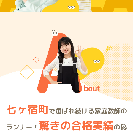
ARE
七ヶ宿町
で選ばれ続ける家庭教師の
驚きの合格実績
ランナー！
の秘