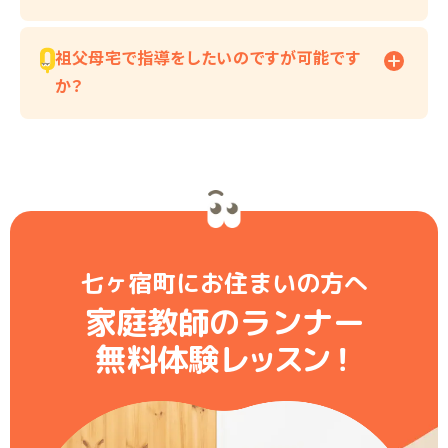
祖父母宅で指導をしたいのですが可能です
か？
七ヶ宿町にお住まいの方へ
家庭教師のランナー
無料体験レ
ッ
ス
ン
！