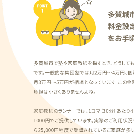
多賀城
料金設
をお手
多賀城市で塾や家庭教師を探すとき、どうして
です。一般的な集団塾では月2万円〜4万円、
月3万円〜5万円が相場となっています。この金
負担は小さくありませんよね。
家庭教師のランナーでは、1コマ（30分）あたり
1000円でご提供しています。実際のご利用状況を
ら25,000円程度で受講されているご家庭が多