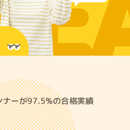
RE
ナーが97.5%の合格実績