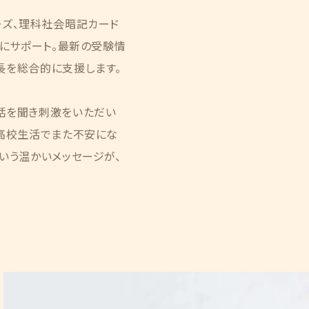
ーズ、理科社会暗記カード
的にサポート。最新の受験情
長を総合的に支援します。
話を聞き刺激をいただい
「高校生活でまた不安にな
いう温かいメッセージが、