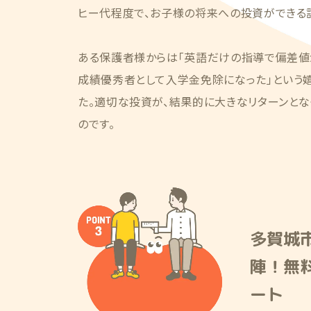
ヒー代程度で、お子様の将来への投資ができる
ある保護者様からは「英語だけの指導で偏差値が
成績優秀者として入学金免除になった」という
た。適切な投資が、結果的に大きなリターンとな
のです。
多賀城
陣！無
ート