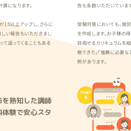
計算になります。
告も多数いただいています
15以上アップし、さらに
受験対策においても、個
嬉しい報告もいただきまし
を作成します。お子様の得
って返ってくることもある
目指せるカリキュラムを
格できた」「推薦に必要な
例があります。
市を熟知した講師
料体験で安心スタ