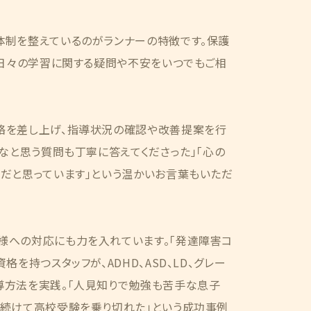
体制を整えているのがランナーの特徴です。保護
、日々の学習に関する疑問や不安をいつでもご相
絡を差し上げ、指導状況の確認や改善提案を行
かなと思う質問も丁寧に答えてくださった」「心の
だと思っています」という温かいお言葉もいただ
様への対応にも力を入れています。「発達障害コ
格を持つスタッフが、ADHD、ASD、LD、グレー
導方法を実践。「人見知りで勉強も苦手な息子
み続けて高校受験を乗り切れた」という成功事例