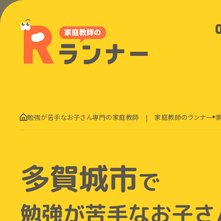
勉強が苦手なお子さん専門の家庭教師 | 家庭教師のランナー
多賀城市
で
勉強が苦手なお子さ