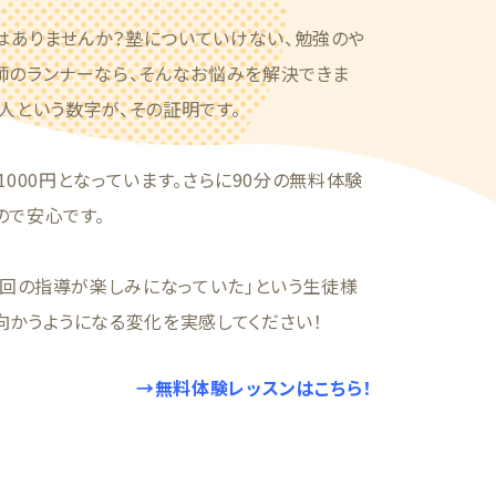
はありませんか？塾についていけない、勉強のや
師のランナーなら、そんなお悩みを解決できま
34人という数字が、その証明です。
1000円となっています。さらに90分の無料体験
ので安心です。
1回の指導が楽しみになっていた」という生徒様
向かうようになる変化を実感してください！
→無料体験レッスンはこちら！