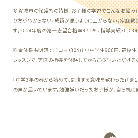
多賀城市の保護者の皆様、お子様の学習でこんなお悩み
り方がわからない、成績が思うように上がらない。家庭教
す。2024年度の第一志望合格率97.5%、指導実績30,0
料金体系も明確で、1コマ（30分）小中学生900円、高校生
レッスンで、実際の指導を体験してからご検討いただける
「中学3年の春から始めて、勉強する意味を教わった」「週
の声が届いています。勉強嫌いだったお子様が、自ら机に