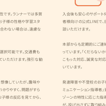
性です。ランナーでは多賀
入会後も安心のサポート
お子様の性格や学習スタ
者様向けの公式LINEで
が合わない場合は、遠慮な
談いただけます。
本部からも定期的にご連
ら選択可能です。交通費も
っています。「くだらない
していただけます。強引な勧
こもった対応、誠実な対応
いています。
を想像していたが、趣味や
発達障害や不登校のお子
わかりやすく、問題がすら
ミュニケーション指導者」資
お子様の反応を見てから、
ゾーンの特性に応じた指
が、投げ出さずに取り組