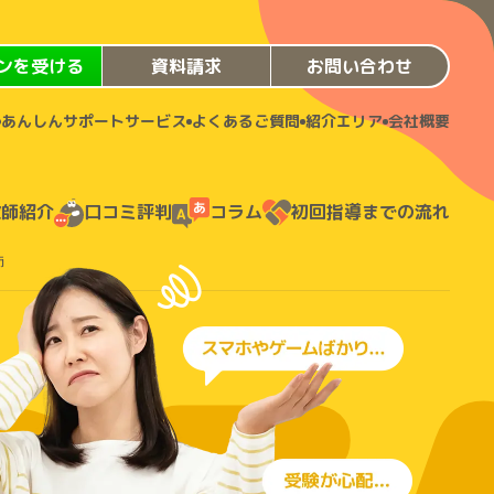
ンを受ける
資料請求
お問い合わせ
あんしんサポートサービス
よくあるご質問
紹介エリア
会社概要
教師紹介
口コミ評判
コラム
初回指導までの流れ
師