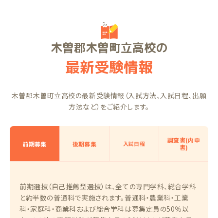
木曽郡木曽町立高校の
最新受験情報
木曽郡木曽町立高校の最新受験情報（入試方法、入試日程、出願
方法など）をご紹介します。
調査書(内申
前期募集
後期募集
入試日程
書)
前期選抜（自己推薦型選抜）は、全ての専門学科、総合学科
と約半数の普通科で実施されます。普通科・農業科・工業
科・家庭科・商業科および総合学科は募集定員の50％以