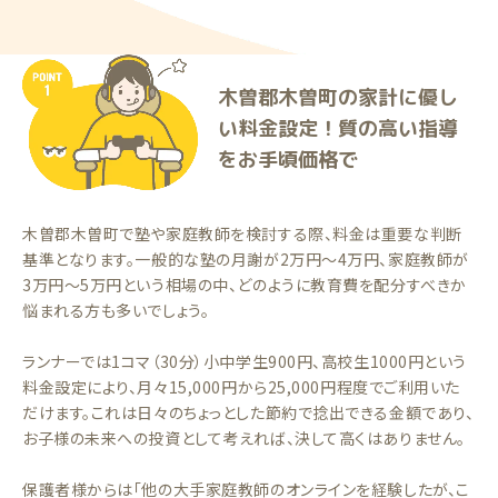
木曽郡木曽町の家計に優し
い料金設定！質の高い指導
をお手頃価格で
木曽郡木曽町で塾や家庭教師を検討する際、料金は重要な判断
基準となります。一般的な塾の月謝が2万円〜4万円、家庭教師が
3万円〜5万円という相場の中、どのように教育費を配分すべきか
悩まれる方も多いでしょう。
ランナーでは1コマ（30分）小中学生900円、高校生1000円という
料金設定により、月々15,000円から25,000円程度でご利用いた
だけます。これは日々のちょっとした節約で捻出できる金額であり、
お子様の未来への投資として考えれば、決して高くはありません。
保護者様からは「他の大手家庭教師のオンラインを経験したが、こ