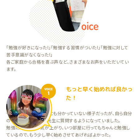
「勉強が好きになった!」「勉強する習慣がついた!」「勉強に対して
苦手意識がなくなった!」
各ご家庭から合格を喜ぶ声など、さまざまなお声をいただいてい
ます。
もっと早く始めれば良かっ
VOICE
1
た！
今までは分からないことも分かっていない様子だったが、自ら自分
の不得意を分析して、先生に質問するようになっていました。
勉強に対してやる気が上がり、いつ部屋に行ってもちゃんと勉強し
ているので、もう少し早く始めさせてあげればよかった。