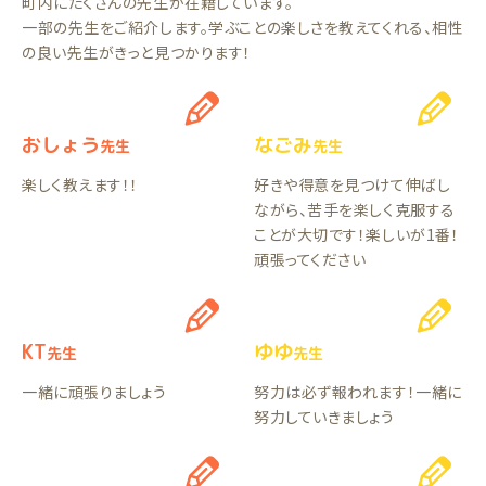
町内にたくさんの先生が在籍しています。
一部の先生をご紹介します。学ぶことの楽しさを教えてくれる、相性
の良い先生がきっと見つかります！
おしょう
なごみ
先生
先生
楽しく教えます！！
好きや得意を見つけて伸ばし
ながら、苦手を楽しく克服する
ことが大切です！楽しいが1番！
頑張ってください
KT
ゆゆ
先生
先生
一緒に頑張りましょう
努力は必ず報われます！一緒に
努力していきましょう