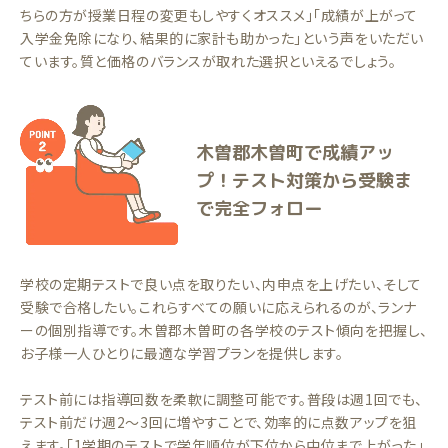
ちらの方が授業日程の変更もしやすくオススメ」「成績が上がって
入学金免除になり、結果的に家計も助かった」という声をいただい
ています。質と価格のバランスが取れた選択といえるでしょう。
木曽郡木曽町で成績アッ
プ！テスト対策から受験ま
で完全フォロー
学校の定期テストで良い点を取りたい、内申点を上げたい、そして
受験で合格したい。これらすべての願いに応えられるのが、ランナ
ーの個別指導です。木曽郡木曽町の各学校のテスト傾向を把握し、
お子様一人ひとりに最適な学習プランを提供します。
テスト前には指導回数を柔軟に調整可能です。普段は週1回でも、
テスト前だけ週2〜3回に増やすことで、効率的に点数アップを狙
えます。「1学期のテストで学年順位が下位から中位まで上がった」