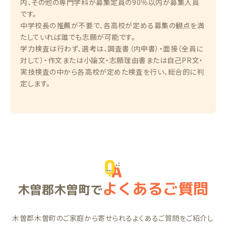
内、その他の専門学科が募集定員の90％以内が募集人員
です。
中学校長の推薦が不要で、各高校が定める募集の観点を満
たしていれば誰でも志願が可能です。
学力検査は行わず、選考は、調査書（内申書）・面接（全員に
対して）・作文または小論文・志願理由書または自己PR文・
実技検査の中から各高校が定めた検査を行い、総合的に判
定します。
よくあるご質問
木曽郡木曽町で
木曽郡木曽町のご家庭から寄せられるよくあるご質問をご紹介し