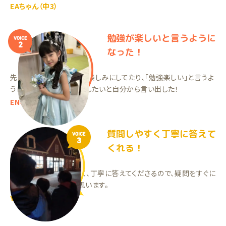
EAちゃん（中3）
勉強が楽しいと言うように
VOICE
2
なった！
先生が大好きで来るのを楽しみにしてたり、「勉強楽しい」と言うよ
うになったり、週2に増やしたいと自分から言い出した！
ENちゃん（小3）
質問しやすく丁寧に答えて
VOICE
3
くれる！
今の先生は質問しやすく、丁寧に答えてくださるので、疑問をすぐに
解決できているように思います。
YYくん（中2）