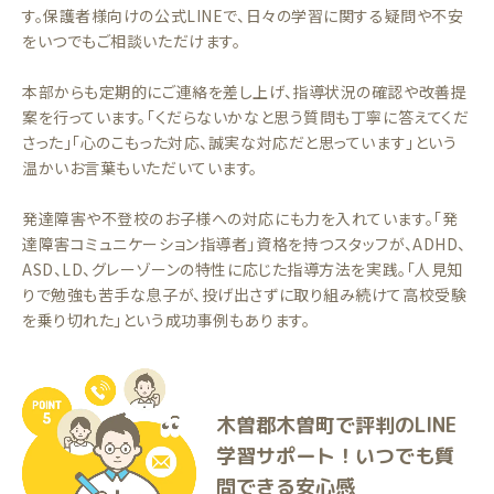
す。保護者様向けの公式LINEで、日々の学習に関する疑問や不安
をいつでもご相談いただけます。
本部からも定期的にご連絡を差し上げ、指導状況の確認や改善提
案を行っています。「くだらないかなと思う質問も丁寧に答えてくだ
さった」「心のこもった対応、誠実な対応だと思っています」という
温かいお言葉もいただいています。
発達障害や不登校のお子様への対応にも力を入れています。「発
達障害コミュニケーション指導者」資格を持つスタッフが、ADHD、
ASD、LD、グレーゾーンの特性に応じた指導方法を実践。「人見知
りで勉強も苦手な息子が、投げ出さずに取り組み続けて高校受験
を乗り切れた」という成功事例もあります。
木曽郡木曽町で評判のLINE
学習サポート！いつでも質
問できる安心感