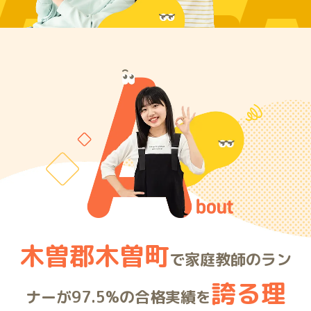
ARE
木曽郡木曽町
で家庭教師のラン
誇る理
ナーが97.5%の合格実績を