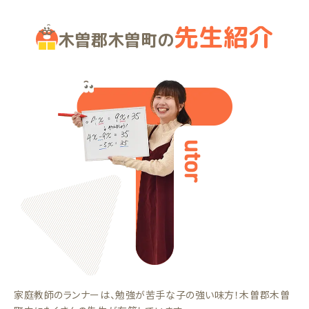
先生紹介
木曽郡木曽町の
家庭教師のランナーは、勉強が苦手な子の強い味方！木曽郡木曽