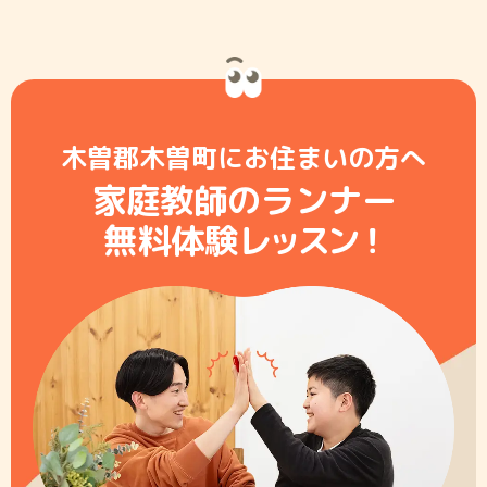
木曽郡木曽町にお住まいの方へ
家庭教師のランナー
無料体験レ
ッ
ス
ン
！