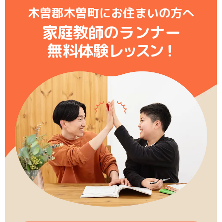
木曽郡木曽町にお住まいの方へ
家庭教師のランナー
無料体験レ
ッ
ス
ン
！