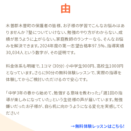
由
木曽郡木曽町の保護者の皆様、お子様の学習でこんなお悩みはあ
りませんか？塾についていけない、勉強のやり方がわからない、成
績が思うように上がらない。家庭教師のランナーなら、そんなお悩
みを解決できます。2024年度の第一志望合格率97.5%、指導実績
30,034人という数字が、その証明です。
料金体系も明確で、1コマ（30分）小中学生900円、高校生1000円
となっています。さらに90分の無料体験レッスンで、実際の指導を
体験してからご検討いただけるので安心です。
「中学3年の春から始めて、勉強する意味を教わった」「週1回の指
導が楽しみになっていた」という生徒様の声が届いています。勉強
嫌いだったお子様が、自ら机に向かうようになる変化を実感してく
ださい！
→無料体験レッスンはこちら！