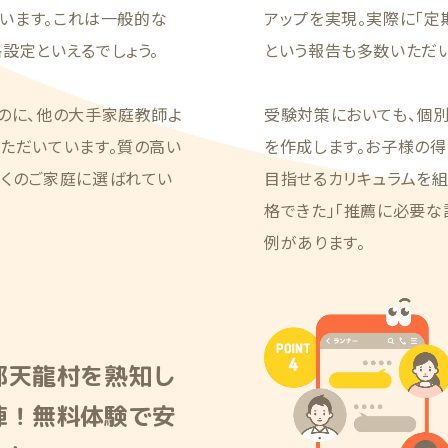
ています。これは一般的な
アップを実現。実際に「定
設定といえるでしょう。
という報告も多数いただい
のに、他の大手家庭教師よ
受験対策においても、個
ただいています。質の高い
を作成します。お子様の得
多くのご家庭に選ばれてい
目指せるカリキュラムを
格できた」「推薦に必要な
例があります。
郡天龍村を熟知し
陣！無料体験で安