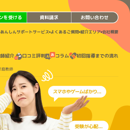
ンを受ける
資料請求
お問い合わせ
あんしんサポートサービス
よくあるご質問
紹介エリア
会社概要
教師紹介
口コミ評判
コラム
初回指導までの流れ
家庭教師