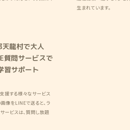
生まれています。
郡天龍村で大人
NE質問サービスで
間学習サポート
支援する様々なサービス
像をLINEで送ると、ラ
るサービスは、質問し放題