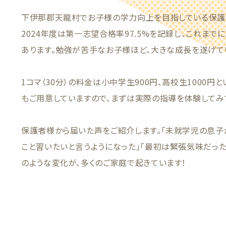
下伊那郡天龍村でお子様の学力向上を目指している保護
2024年度は第一志望合格率97.5%を記録し、これまで
あります。勉強が苦手なお子様ほど、大きな成長を遂げて
1コマ（30分）の料金は小中学生900円、高校生1000円
もご用意していますので、まずは実際の指導を体験してみ
保護者様から届いた声をご紹介します。「未就学児の息子
こと習いたいと言うようになった」「最初は緊張気味だった
のような変化が、多くのご家庭で起きています！