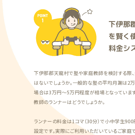
下伊那
を賢く
料金シ
下伊那郡天龍村で塾や家庭教師を検討する際、
はないでしょうか。一般的な塾の平均月謝は2
場合は3万円〜5万円程度が相場となっています
教師のランナーはどうでしょうか。
ランナーの料金は1コマ（30分）で小中学生900
設定です。実際にご利用いただいているご家庭では