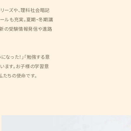
シリーズや、理科社会暗記
ツールも充実。夏期・冬期講
最新の受験情報発信や進路
になった！」「勉強する意
ています。お子様の学習意
私たちの使命です。