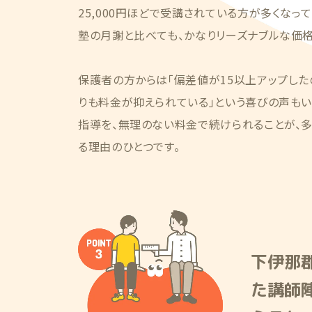
25,000円ほどで受講されている方が多くなっ
塾の月謝と比べても、かなりリーズナブルな価格
保護者の方からは「偏差値が15以上アップした
りも料金が抑えられている」という喜びの声もい
指導を、無理のない料金で続けられることが、
る理由のひとつです。
下伊那
た講師