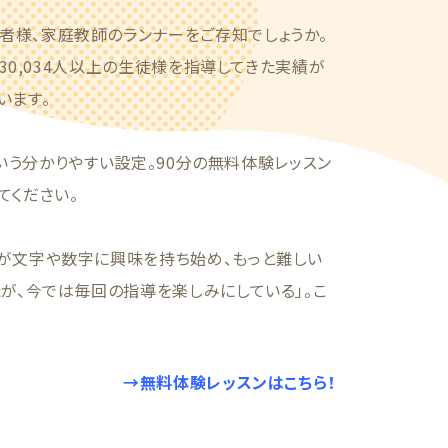
者様、家庭教師のランナーをご存知でしょうか。
に30,034人以上の生徒様を指導してきた実績が
います。
という分かりやすい設定。90分の無料体験レッスン
てください。
が文字や数字に興味を持ち始め、もっと難しい
が、今では毎回の指導を楽しみにしている」。こ
→無料体験レッスンはこちら！