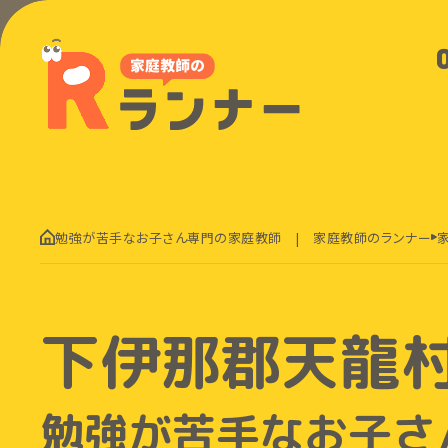
勉強が苦手なお子さん専門の家庭教師 | 家庭教師のランナー
下伊那郡天龍
勉強が苦手なお子さ