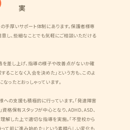
実
後の手厚いサポート体制にあります。保護者様専
ご用意し、些細なことでも気軽にご相談いただける
絡を差し上げ、指導の様子や改善点がないか確
較することなく入会を決めた」という方も、このよ
なったとおっしゃっています。
様への支援も積極的に行っています。「発達障害
資格保有スタッフが中心となり、ADHD、ASD、
を理解した上で適切な指導を実施。「不登校から
持って前に進み始めた」という素晴らしい変化も