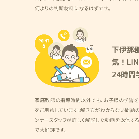
何よりの判断材料になるはずです。
下伊那
気！LI
24時
家庭教師の指導時間以外でも、お子様の学習を
をご用意しています。解き方がわからない問題の画
ンナースタッフが詳しく解説した動画を返信す
で大好評です。