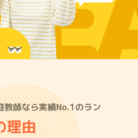
RE
庭教師なら実績No.1のラン
の理由