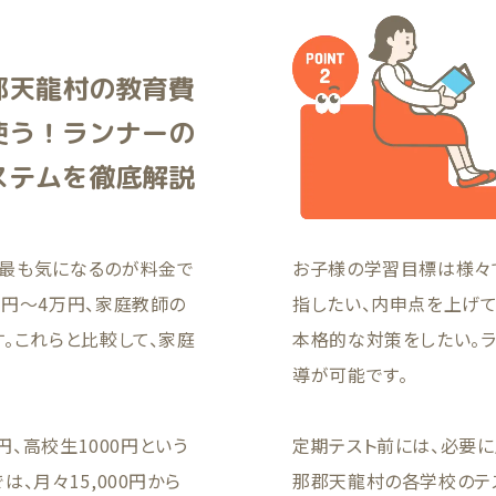
郡天龍村の教育費
使う！ランナーの
ステムを徹底解説
最も気になるのが料金で
お子様の学習目標は様々
万円〜4万円、家庭教師の
指したい、内申点を上げ
。これらと比較して、家庭
本格的な対策をしたい。
導が可能です。
円、高校生1000円という
定期テスト前には、必要
、月々15,000円から
那郡天龍村の各学校のテ